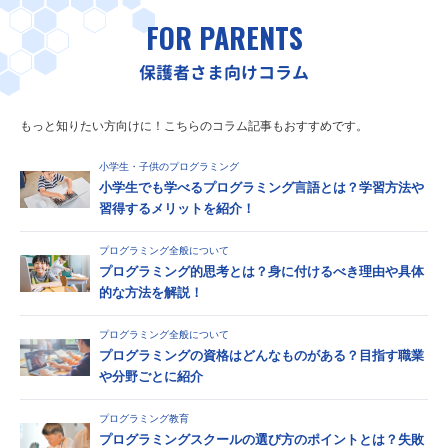
FOR PARENTS
保護者さま向けコラム
もっと知りたい方向けに！こちらのコラム記事もおすすめです。
小学生・子供のプログラミング
小学生でも学べるプログラミング言語とは？学習方法や
習得するメリットを紹介！
プログラミング全般について
プログラミング的思考とは？身に付けるべき理由や具体
的な方法を解説！
プログラミング全般について
プログラミングの資格はどんなものがある？目指す職業
や分野ごとに紹介
プログラミング教育
プログラミングスクールの選び方のポイントとは？失敗