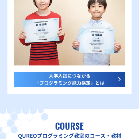
大学入試につながる
「プログラミング能力検定」とは
COURSE
QUREOプログラミング教室のコース・教材