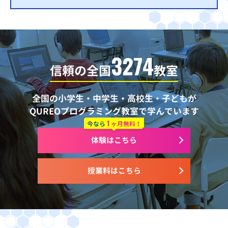
3274
信頼の全国
教室
全国の小学生・中学生・高校生・子どもが
QUREOプログラミング教室で学んでいます
1
今なら
ヶ月無料！
体験はこちら
授業料はこちら