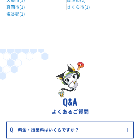
矢板市(1)
鹿沼市(2)
真岡市(1)
さくら市(1)
塩谷郡(1)
Q&A
よくあるご質問
料金・授業料はいくらですか？