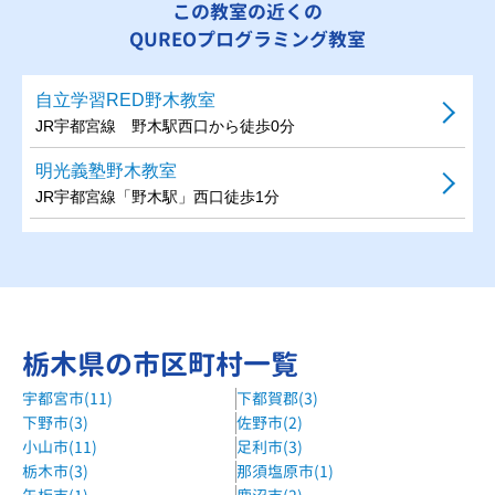
この教室の近くの
QUREOプログラミング教室
自立学習RED野木教室
JR宇都宮線 野木駅西口から徒歩0分
明光義塾野木教室
JR宇都宮線「野木駅」西口徒歩1分
栃木県の市区町村一覧
宇都宮市(11)
下都賀郡(3)
下野市(3)
佐野市(2)
小山市(11)
足利市(3)
栃木市(3)
那須塩原市(1)