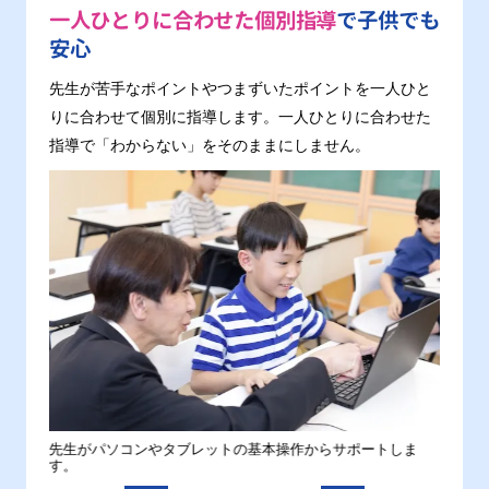
一人ひとりに合わせた個別指導
で子供でも
安心
先生が苦手なポイントやつまずいたポイントを一人ひと
りに合わせて個別に指導します。一人ひとりに合わせた
指導で「わからない」をそのままにしません。
。
先生がパソコンやタブレットの基本操作からサポートしま
わから
す。