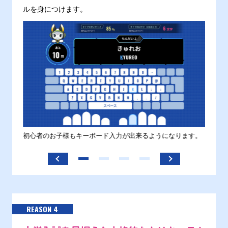
ルを身につけます。
す。
初心者のお子様もキーボード入力が出来るようになります。
正しい
ます。
REASON 4