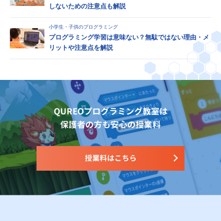
しないための注意点も解説
小学生・子供のプログラミング
プログラミング学習は意味ない？無駄ではない理由・メ
リットや注意点を解説
QUREOプログラミング教室は
保護者の方も安心の授業料
授業料はこちら