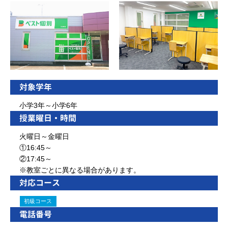
対象学年
小学3年～小学6年
授業曜日・時間
火曜日～金曜日
①16:45～
②17:45～
※教室ごとに異なる場合があります。
対応コース
初級コース
電話番号