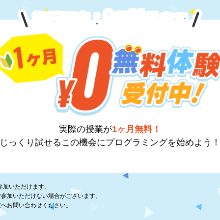
8
31
期間限定！
月
日
まで
実際の授業が
1ヶ月無料！
じっくり試せるこの機会に
プログラミングを始めよう
参加いただけます。
ご参加いただけない場合がございます。
室へお問い合わせください。