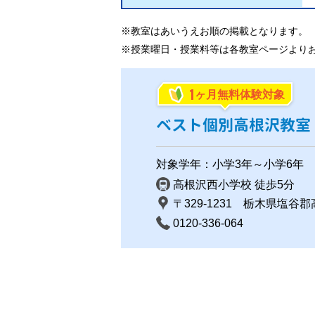
※教室はあいうえお順の掲載となります。
※授業曜日・授業料等は各教室ページより
1
ヶ月無料体験対象
ベスト個別高根沢教室
対象学年：小学3年～小学6年
高根沢西小学校 徒歩5分
〒329-1231 栃木県塩谷
0120-336-064