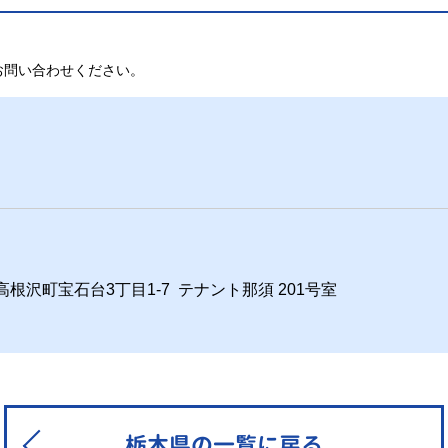
お問い合わせください。
郡高根沢町宝石台3丁目1-7 テナント那須 201号室
栃木県の一覧に戻る