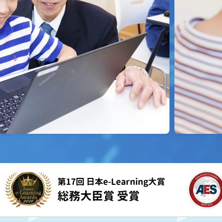
第17回 日本e-Learning大賞
総務大臣賞 受賞