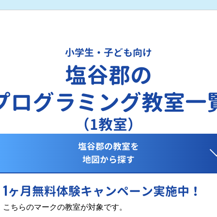
小学生・子ども向け
塩谷郡の
プログラミング教室一
（1教室）
塩谷郡の教室を
地図から探す
1
ヶ月無料体験キャンペーン実施中！
こちらのマークの教室が対象です。