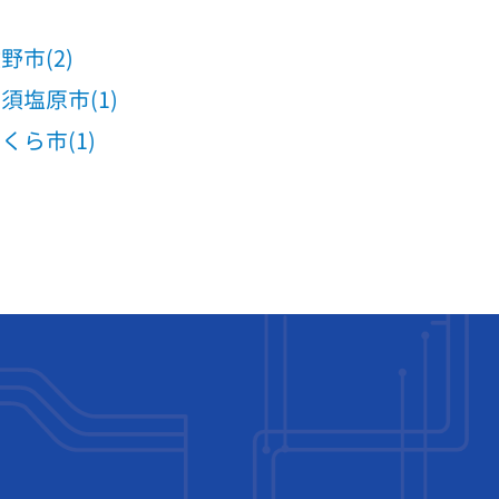
野市(2)
須塩原市(1)
くら市(1)