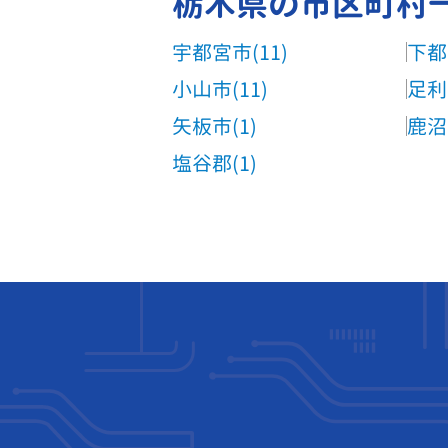
栃木県の市区町村
宇都宮市(11)
下都
小山市(11)
足利
矢板市(1)
鹿沼
塩谷郡(1)