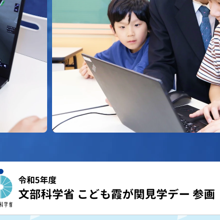
令和5年度
文部科学省 こども霞が関見学デー 参画