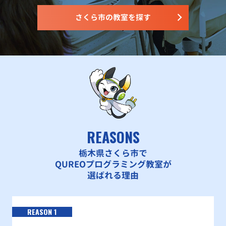
さくら市の教室を探す
REASONS
栃木県さくら市で
QUREOプログラミング教室が
選ばれる理由
REASON 1