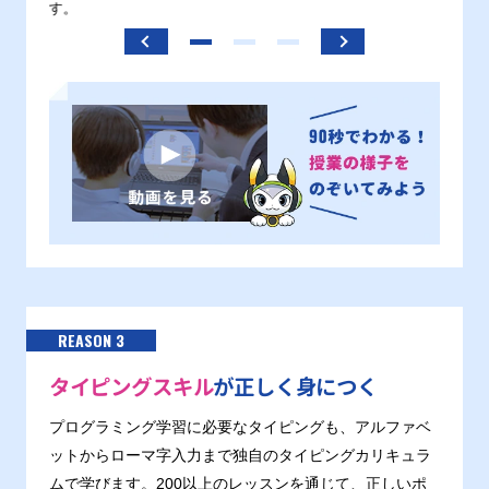
す。
REASON 3
タイピングスキル
が正しく身につく
プログラミング学習に必要なタイピングも、アルファベ
ットからローマ字入力まで独自のタイピングカリキュラ
ムで学びます。200以上のレッスンを通じて、正しいポ