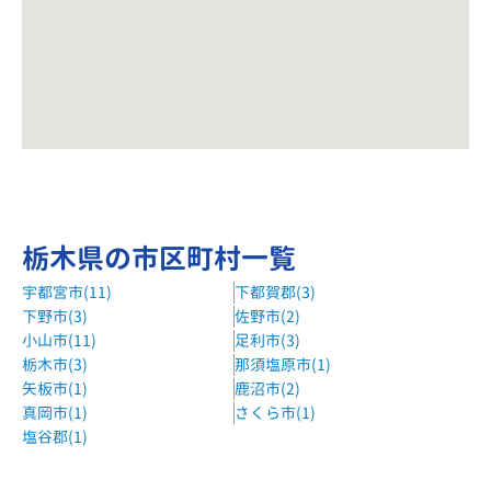
栃木県の市区町村一覧
宇都宮市(11)
下都賀郡(3)
下野市(3)
佐野市(2)
小山市(11)
足利市(3)
栃木市(3)
那須塩原市(1)
矢板市(1)
鹿沼市(2)
真岡市(1)
さくら市(1)
塩谷郡(1)