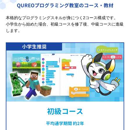
QUREOプログラミング教室のコース・教材
本格的なプログラミングスキルが身につく2コース構成です。
小学生から始めた場合、初級コースを修了後、中級コースに進級
します。
小学生推奨
初級コース
平均通学期間 約2年