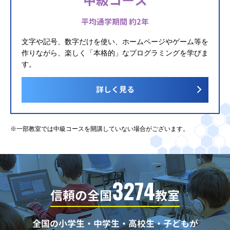
中級コース
平均通学期間 約2年
文字や記号、数字だけを使い、ホームページやゲーム等を
作りながら、楽しく「本格的」なプログラミングを学びま
す。
詳しく見る
※一部教室では中級コースを開講していない場合がございます。
3274
信頼の全国
教室
全国の小学生・中学生・高校生・子どもが