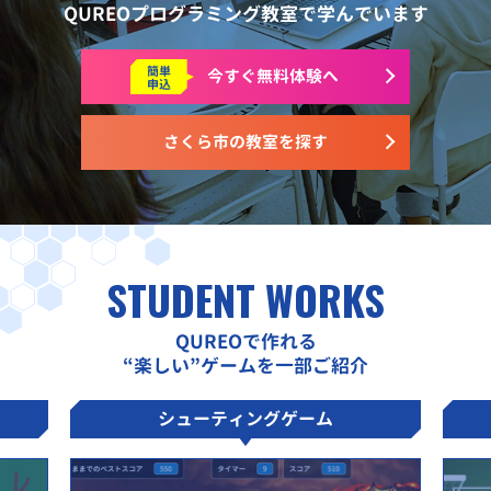
QUREOプログラミング教室で学んでいます
簡単
今すぐ
無料体験へ
申込
さくら市の教室を探す
STUDENT WORKS
QUREOで作れる
“楽しい”ゲームを一部ご紹介
シューティングゲーム