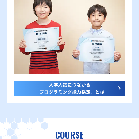
大学入試につながる
「プログラミング能力検定」とは
COURSE