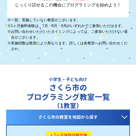
じっくり試せるこの機会に
プログラミングを始めよう！
※
一部、実施していない教室がございます。
※
1ヶ月無料体験は、7月・8月・9月のいずれかでご参加いただけます。
※
お問い合わせいただいたタイミングによっては、ご参加いただけない場
合がございます。
※
実施回数は教室により異なります。詳しくは各教室へお問い合わせくだ
さい。
小学生・子ども向け
さくら市の
プログラミング教室一覧
（1教室）
さくら市の教室を
地図から探す
1
ヶ月無料体験対象