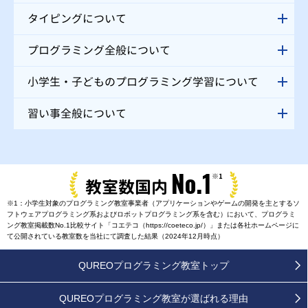
タイピングについて
プログラミング全般について
小学生・子どものプログラミング学習について
習い事全般について
No.1
※1
教室数国内
※1：小学生対象のプログラミング教室事業者（アプリケーションやゲームの開発を主とするソ
フトウェアプログラミング系およびロボットプログラミング系を含む）において、プログラミ
ング教室掲載数No.1比較サイト「コエテコ（https://coeteco.jp/）」または各社ホームページに
て公開されている教室数を当社にて調査した結果（2024年12月時点）
QUREOプログラミング教室トップ
QUREOプログラミング教室が
選ばれる理由