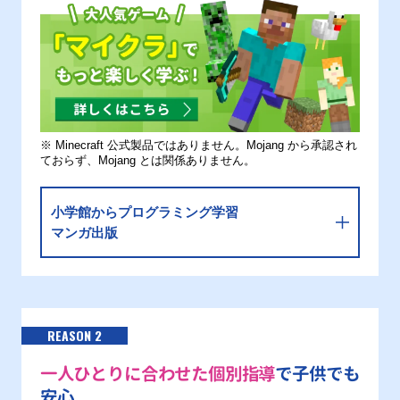
※ Minecraft 公式製品ではありません。Mojang から承認され
ておらず、Mojang とは関係ありません。
小学館からプログラミング学習
マンガ出版
REASON 2
一人ひとりに合わせた個別指導
で子供でも
安心