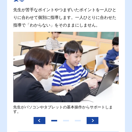
先生が苦手なポイントやつまずいたポイントを一人ひと
りに合わせて個別に指導します。一人ひとりに合わせた
指導で「わからない」をそのままにしません。
。
先生がパソコンやタブレットの基本操作からサポートしま
わから
す。