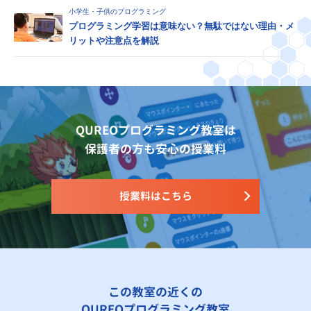
小学生・子供のプログラミング
プログラミング学習は意味ない？無駄ではない理由・メ
リットや注意点を解説
QUREOプログラミング教室は
保護者の方も安心の授業料
授業料はこちら
この教室の近くの
QUREOプログラミング教室