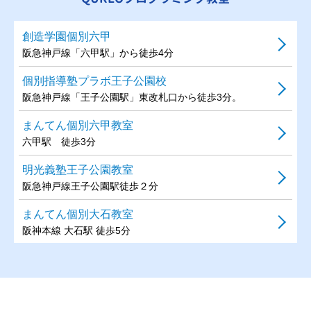
創造学園個別六甲
阪急神戸線「六甲駅」から徒歩4分
個別指導塾プラボ王子公園校
阪急神戸線「王子公園駅」東改札口から徒歩3分。
まんてん個別六甲教室
六甲駅 徒歩3分
明光義塾王子公園教室
阪急神戸線王子公園駅徒歩２分
まんてん個別大石教室
阪神本線 大石駅 徒歩5分
WinStar個別ONE六甲道校
JR六甲道駅 徒歩5分
創造学園個別HAT神戸校