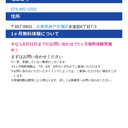
078-882-0202
住所
〒657-0831
兵庫県
神戸市
灘区
水道筋6丁目7-3
1ヶ月無料体験について
今なら8月31日までのお問い合わせで1ヶ月無料体験実施
中！
まずはお問い合わせください
※
一部、実施していない教室がございます。
※
1ヶ月無料体験は、7月・8月・9月のいずれかでご参加いただけます。
※
お問い合わせいただいたタイミングによっては、ご参加いただけない場合がござ
います。
※
実施回数は教室により異なります。詳しくは各教室へお問い合わせください。