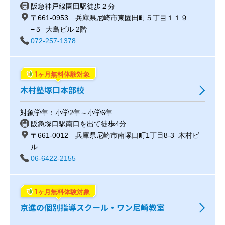
阪急神戸線園田駅徒歩２分
〒661-0953 兵庫県尼崎市東園田町５丁目１１９
−５ 大島ビル 2階
072-257-1378
1
ヶ月無料体験対象
木村塾塚口本部校
対象学年：小学2年～小学6年
阪急塚口駅南口を出て徒歩4分
〒661-0012 兵庫県尼崎市南塚口町1丁目8-3 木村ビ
ル
06-6422-2155
1
ヶ月無料体験対象
京進の個別指導スクール・ワン尼崎教室