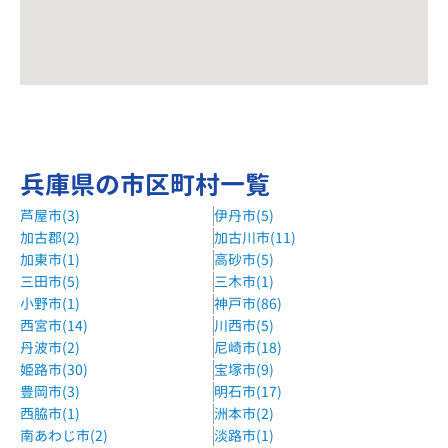
兵庫県の市区町村一覧
芦屋市(3)
伊丹市(5)
加古郡(2)
加古川市(11)
加東市(1)
高砂市(5)
三田市(5)
三木市(1)
小野市(1)
神戸市(86)
西宮市(14)
川西市(5)
丹波市(2)
尼崎市(18)
姫路市(30)
宝塚市(9)
豊岡市(3)
明石市(17)
西脇市(1)
洲本市(2)
南あわじ市(2)
淡路市(1)