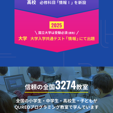
3274
信頼の全国
教室
全国の小学生・中学生・高校生・子どもが
QUREOプログラミング教室で学んでいます