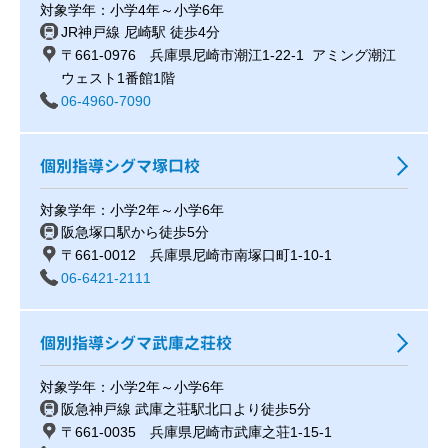
対象学年：小学4年～小学6年
JR神戸線 尼崎駅 徒歩4分
〒661-0976 兵庫県尼崎市潮江1-22-1 アミング潮江
ウェスト1番館1階
06-4960-7090
個別指導シグマ塚口校
対象学年：小学2年～小学6年
阪急塚口駅から徒歩5分
〒661-0012 兵庫県尼崎市南塚口町1-10-1
06-6421-2111
個別指導シグマ武庫之荘校
対象学年：小学2年～小学6年
阪急神戸線 武庫之荘駅北口より徒歩5分
〒661-0035 兵庫県尼崎市武庫之荘1-15-1