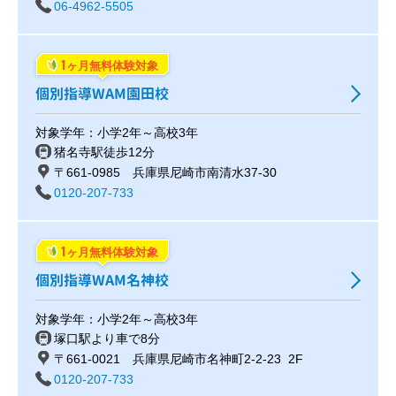
06-4962-5505
1
ヶ月無料体験対象
個別指導WAM園田校
対象学年：小学2年～高校3年
猪名寺駅徒歩12分
〒661-0985 兵庫県尼崎市南清水37-30
0120-207-733
1
ヶ月無料体験対象
個別指導WAM名神校
対象学年：小学2年～高校3年
塚口駅より車で8分
〒661-0021 兵庫県尼崎市名神町2-2-23 2F
0120-207-733