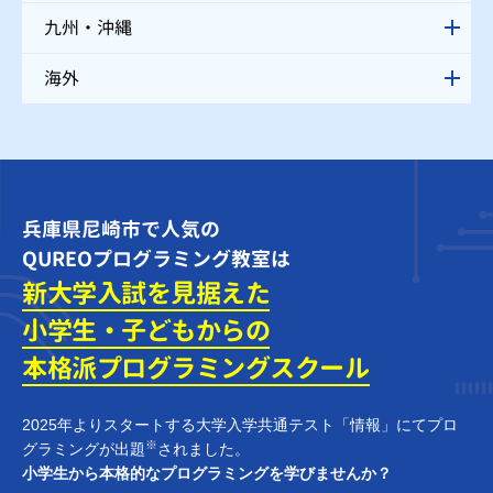
九州・沖縄
海外
兵庫県尼崎市で人気の
QUREOプログラミング教室は
新大学入試を見据えた
小学生・子どもからの
本格派プログラミング
スクール
2025年よりスタートする大学入学共通テスト「情報」にてプロ
※
グラミングが出題
されました。
小学生から本格的なプログラミングを学びませんか？