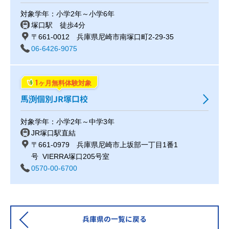
対象学年：小学2年～小学6年
塚口駅 徒歩4分
〒661-0012 兵庫県尼崎市南塚口町2-29-35
06-6426-9075
1
ヶ月無料体験対象
馬渕個別JR塚口校
対象学年：小学2年～中学3年
JR塚口駅直結
〒661-0979 兵庫県尼崎市上坂部一丁目1番1
号 VIERRA塚口205号室
0570-00-6700
兵庫県の一覧に戻る