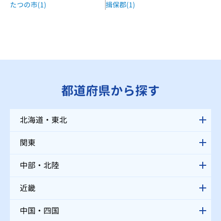
たつの市(1)
揖保郡(1)
都道府県から探す
北海道・東北
関東
中部・北陸
近畿
中国・四国