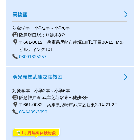
高橋塾
対象学年：小学2年～小学6年
阪急塚口駅より徒歩8分
〒661-0012 兵庫県尼崎市南塚口町1丁目30-11 M&P
ビルディング101
08091625257
明光義塾武庫之荘教室
対象学年：小学2年～小学6年
阪急神戸線 武庫之荘駅東へ徒歩8分
〒661-0032 兵庫県尼崎市武庫之荘東2-14-21 2F
06-6439-3990
1
ヶ月無料体験対象