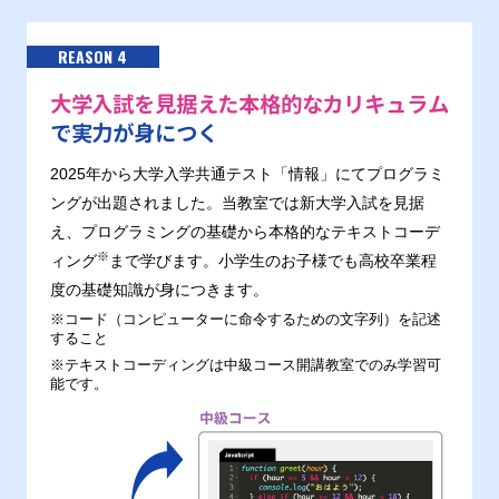
REASON 4
大学入試を見据えた本格的なカリキュラム
で実力が身につく
2025年から大学入学共通テスト「情報」にてプログラミ
ングが出題されました。当教室では新大学入試を見据
え、プログラミングの基礎から本格的なテキストコーデ
※
ィング
まで学びます。小学生のお子様でも高校卒業程
度の基礎知識が身につきます。
※コード（コンピューターに命令するための文字列）を記述
すること
※テキストコーディングは中級コース開講教室でのみ学習可
能です。