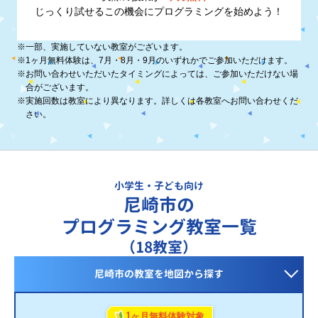
じっくり試せるこの機会に
プログラミングを始めよう！
※
一部、実施していない教室がございます。
※
1ヶ月無料体験は、7月・8月・9月のいずれかでご参加いただけます。
※
お問い合わせいただいたタイミングによっては、ご参加いただけない場
合がございます。
※
実施回数は教室により異なります。詳しくは各教室へお問い合わせくだ
さい。
小学生・子ども向け
尼崎市の
プログラミング教室一覧
（18教室）
尼崎市の教室を
地図から探す
1
ヶ月無料体験対象