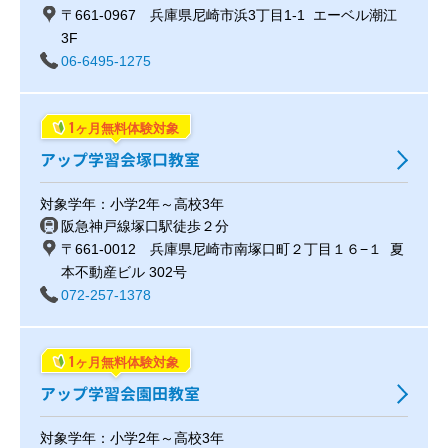
〒661-0967 兵庫県尼崎市浜3丁目1-1 エーベル潮江
3F
06-6495-1275
1
ヶ月無料体験対象
アップ学習会塚口教室
対象学年：小学2年～高校3年
阪急神戸線塚口駅徒歩２分
〒661-0012 兵庫県尼崎市南塚口町２丁目１６−１ 夏
本不動産ビル 302号
072-257-1378
1
ヶ月無料体験対象
アップ学習会園田教室
対象学年：小学2年～高校3年