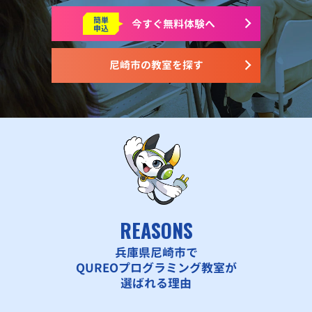
簡単
今すぐ
無料体験へ
申込
尼崎市の教室を探す
REASONS
兵庫県尼崎市で
QUREOプログラミング教室が
選ばれる理由