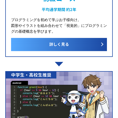
平均通学期間 約2年
プログラミングを初めて学ぶお子様向け。
図形やイラストを組み合わせて「視覚的」にプログラミン
グの基礎概念を学びます。
詳しく見る
中学生・高校生推奨