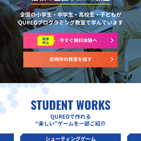
全国の小学生・中学生・高校生・子どもが
QUREOプログラミング教室で学んでいます
簡単
今すぐ
無料体験へ
申込
尼崎市の教室を探す
STUDENT WORKS
QUREOで作れる
“楽しい”ゲームを一部ご紹介
シューティングゲーム