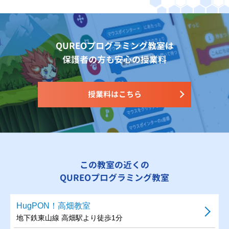
QUREOプログラミング教室は
保護者の方も安心の授業料
授業料はこちら
この教室の近くの
QUREOプログラミング教室
HugPON！高畑教室
地下鉄東山線 高畑駅より徒歩1分