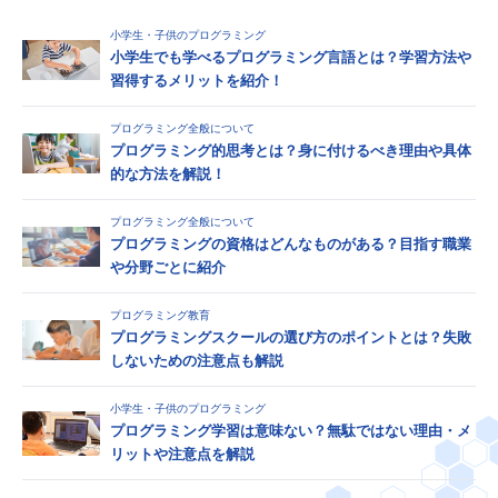
小学生・子供のプログラミング
小学生でも学べるプログラミング言語とは？学習方法や
習得するメリットを紹介！
プログラミング全般について
プログラミング的思考とは？身に付けるべき理由や具体
的な方法を解説！
プログラミング全般について
プログラミングの資格はどんなものがある？目指す職業
や分野ごとに紹介
プログラミング教育
プログラミングスクールの選び方のポイントとは？失敗
しないための注意点も解説
小学生・子供のプログラミング
プログラミング学習は意味ない？無駄ではない理由・メ
リットや注意点を解説