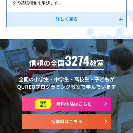
グの基礎概念を学びます。
詳しく見る
3274
信頼の全国
教室
全国の小学生・中学生・高校生・子どもが
QUREOプログラミング教室で学んでいます
簡単
無料体験はこちら
申込
授業料はこちら