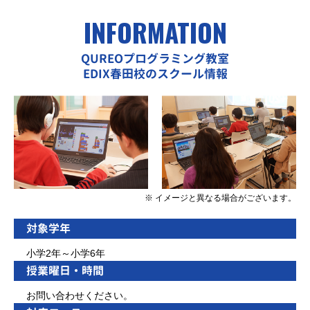
INFORMATION
QUREOプログラミング教室
EDIX春田校のスクール情報
※ イメージと異なる場合がございます。
対象学年
小学2年～小学6年
授業曜日・時間
お問い合わせください。