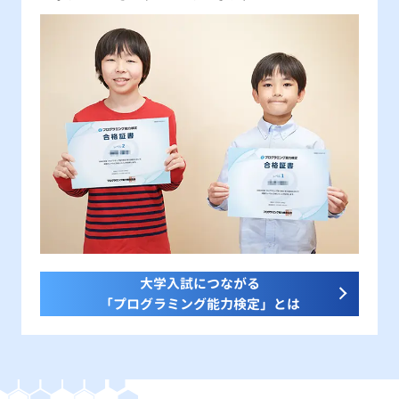
大学入試につながる
「プログラミング能力検定」とは