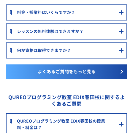
料金・授業料はいくらですか？
レッスンの無料体験はできますか？
何か資格は取得できますか？
よくあるご質問をもっと見る
QUREOプログラミング教室 EDIX春田校に関するよ
くあるご質問
QUREOプログラミング教室 EDIX春田校の授業
料・料金は？