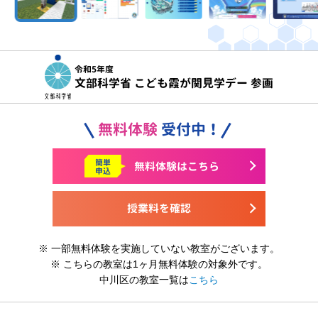
令和5年度
文部科学省 こども霞が関見学デー 参画
無料体験
受付中！
簡単
無料体験はこちら
申込
授業料を確認
※ 一部無料体験を実施していない教室がございます。
※ こちらの教室は1ヶ月無料体験の対象外です。
中川区の教室一覧は
こちら