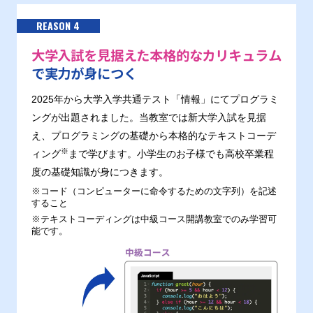
REASON 4
大学入試を見据えた本格的なカリキュラム
で実力が身につく
2025年から大学入学共通テスト「情報」にてプログラミ
ングが出題されました。当教室では新大学入試を見据
え、プログラミングの基礎から本格的なテキストコーデ
※
ィング
まで学びます。小学生のお子様でも高校卒業程
度の基礎知識が身につきます。
※コード（コンピューターに命令するための文字列）を記述
すること
※テキストコーディングは中級コース開講教室でのみ学習可
能です。