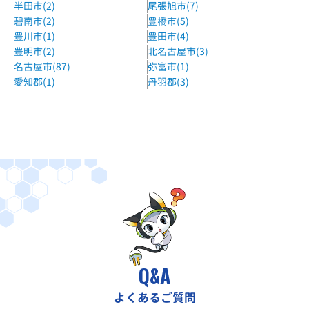
半田市(2)
尾張旭市(7)
碧南市(2)
豊橋市(5)
豊川市(1)
豊田市(4)
豊明市(2)
北名古屋市(3)
名古屋市(87)
弥富市(1)
愛知郡(1)
丹羽郡(3)
Q&A
よくあるご質問