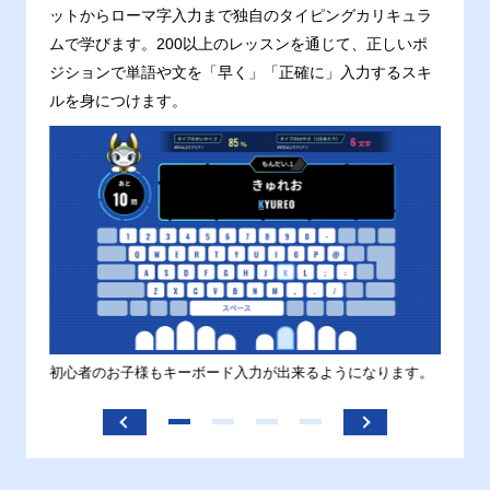
ットからローマ字入力まで独自のタイピングカリキュラ
ムで学びます。200以上のレッスンを通じて、正しいポ
ジションで単語や文を「早く」「正確に」入力するスキ
ルを身につけます。
す。
初心者のお子様もキーボード入力が出来るようになります。
正しい
ます。