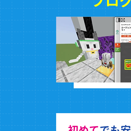
プロ
初めて
でも安