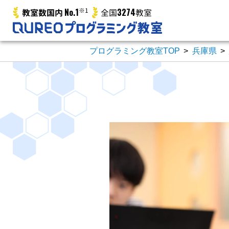
No.1
※1
3274
教室数国内
全国
教室
プログラミング教室TOP
>
兵庫県
>