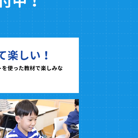
付中！
て楽しい！
トを使った教材で楽しみな