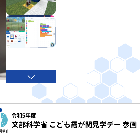
令和5年度
文部科学省 こども霞が関見学デー 参画