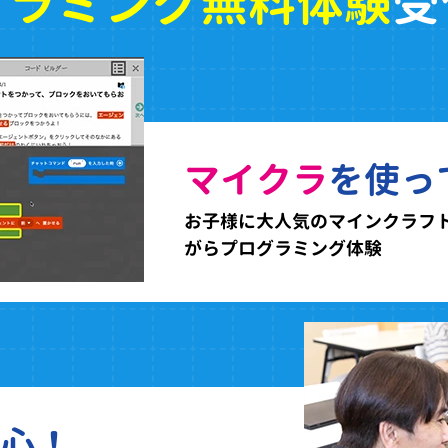
グラミング無料体験
受
マイクラ
を使っ
お子様に大人気のマインクラフ
がらプログラミング体験
心！