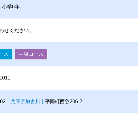
～小学6年
わせください。
ース
中級コース
1011
0102
兵庫県
加古川市
平岡町西谷206-2