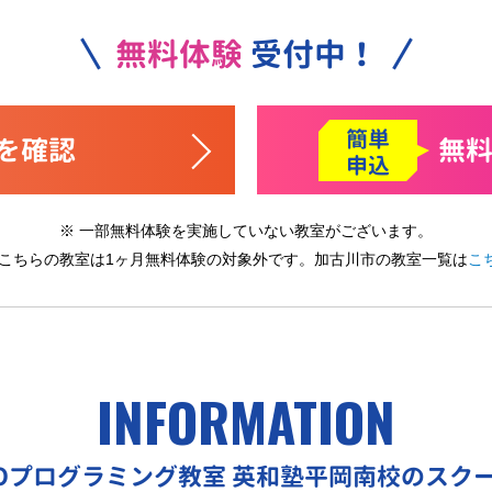
無料体験
受付中！
簡単
を確認
無
申込
※ 一部無料体験を実施していない教室がございます。
 こちらの教室は1ヶ月無料体験の対象外です。
加古川市の教室一覧は
こ
INFORMATION
EOプログラミング教室
英和塾平岡南校のスク