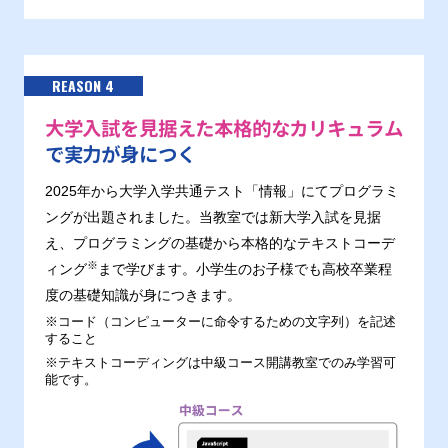
REASON 4
大学入試を見据えた本格的なカリキュラム
で実力が身につく
2025年から大学入学共通テスト「情報」にてプログラミ
ングが出題されました。当教室では新大学入試を見据
え、プログラミングの基礎から本格的なテキストコーデ
※
ィング
まで学びます。小学生のお子様でも高校卒業程
度の基礎知識が身につきます。
※コード（コンピューターに命令するための文字列）を記述
すること
※テキストコーディングは中級コース開講教室でのみ学習可
能です。