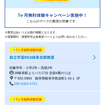
1
ヶ月無料体験キャンペーン実施中！
こちらのマークの教室が対象です。
※教室はあいうえお順の掲載となります。
※授業曜日・授業料等は各教室ページよりお問い合わせください。
1
ヶ月無料体験対象
自立学習RED岐阜忠節教室
対象学年：小学2年～高校2年
JR岐阜駅よりバス17分 忠節4番のりば
〒502-0904 岐阜県岐阜市島栄町1-16-1 2F
090-6362-6761
1
ヶ月無料体験対象