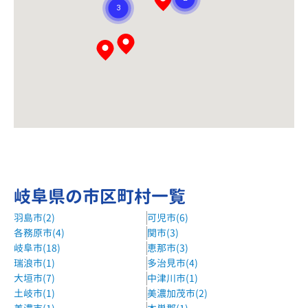
岐阜県の市区町村一覧
羽島市(2)
可児市(6)
各務原市(4)
関市(3)
岐阜市(18)
恵那市(3)
瑞浪市(1)
多治見市(4)
大垣市(7)
中津川市(1)
土岐市(1)
美濃加茂市(2)