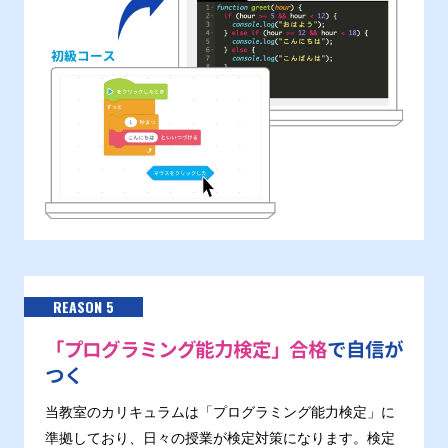
REASON 5
「プログラミング能力検定」合格
で自信が
つく
当教室のカリキュラムは「プログラミング能力検定」に
準拠しており、日々の授業が検定対策になります。検定