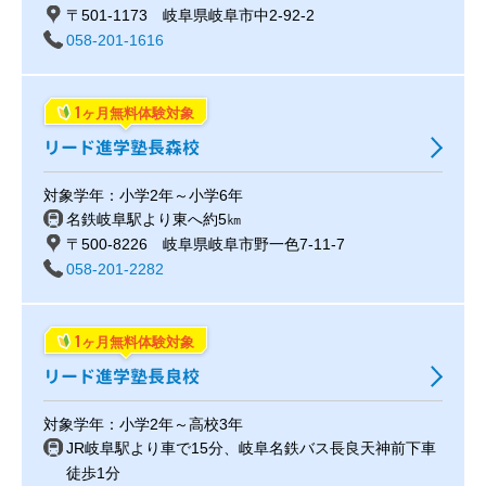
〒501-1173 岐阜県岐阜市中2-92-2
058-201-1616
1
ヶ月無料体験対象
リード進学塾長森校
対象学年：小学2年～小学6年
名鉄岐阜駅より東へ約5㎞
〒500-8226 岐阜県岐阜市野一色7-11-7
058-201-2282
1
ヶ月無料体験対象
リード進学塾長良校
対象学年：小学2年～高校3年
JR岐阜駅より車で15分、岐阜名鉄バス長良天神前下車
徒歩1分