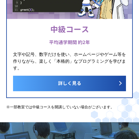
中級コース
平均通学期間 約2年
文字や記号、数字だけを使い、ホームページやゲーム等を
作りながら、楽しく「本格的」なプログラミングを学びま
す。
詳しく見る
※一部教室では中級コースを開講していない場合がございます。