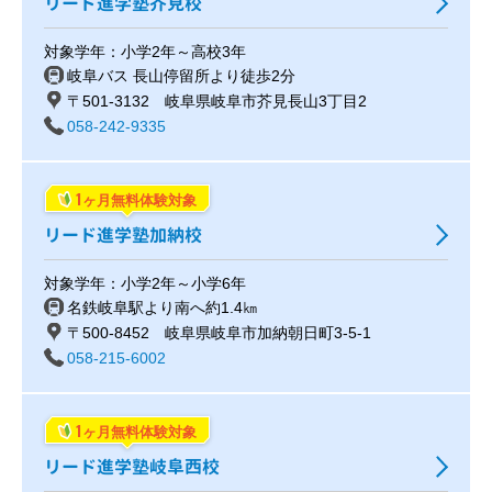
リード進学塾芥見校
対象学年：小学2年～高校3年
岐阜バス 長山停留所より徒歩2分
〒501-3132 岐阜県岐阜市芥見長山3丁目2
058-242-9335
1
ヶ月無料体験対象
リード進学塾加納校
対象学年：小学2年～小学6年
名鉄岐阜駅より南へ約1.4㎞
〒500-8452 岐阜県岐阜市加納朝日町3-5-1
058-215-6002
1
ヶ月無料体験対象
リード進学塾岐阜西校