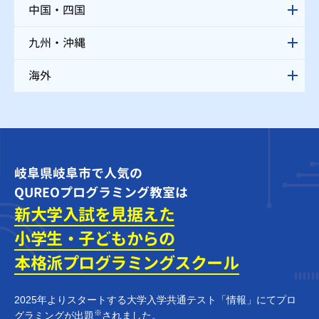
中国・四国
九州・沖縄
海外
岐阜県岐阜市で人気の
QUREOプログラミング教室は
新大学入試を見据えた
小学生・子どもからの
本格派プログラミング
スクール
2025年よりスタートする大学入学共通テスト「情報」にてプロ
※
グラミングが出題
されました。