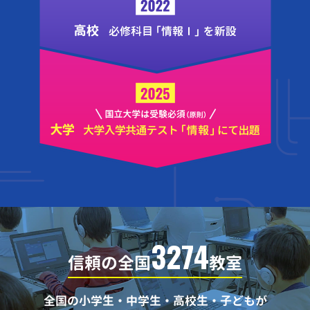
3274
信頼の全国
教室
全国の小学生・中学生・高校生・子どもが