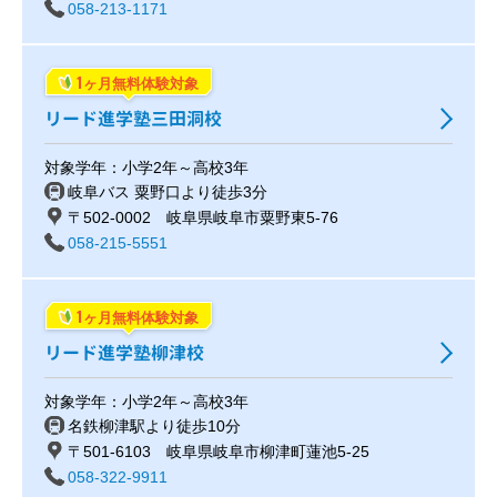
058-213-1171
1
ヶ月無料体験対象
リード進学塾三田洞校
対象学年：小学2年～高校3年
岐阜バス 粟野口より徒歩3分
〒502-0002 岐阜県岐阜市粟野東5-76
058-215-5551
1
ヶ月無料体験対象
リード進学塾柳津校
対象学年：小学2年～高校3年
名鉄柳津駅より徒歩10分
〒501-6103 岐阜県岐阜市柳津町蓮池5-25
058-322-9911