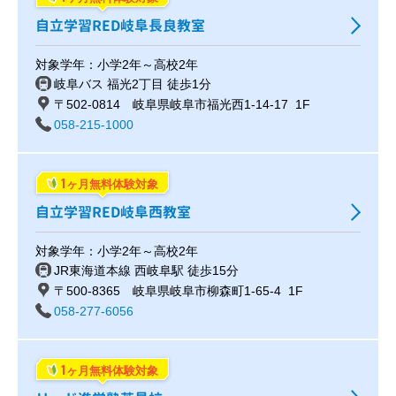
自立学習RED岐阜長良教室
対象学年：小学2年～高校2年
岐阜バス 福光2丁目 徒歩1分
〒502-0814 岐阜県岐阜市福光西1-14-17 1F
058-215-1000
1
ヶ月無料体験対象
自立学習RED岐阜西教室
対象学年：小学2年～高校2年
JR東海道本線 西岐阜駅 徒歩15分
〒500-8365 岐阜県岐阜市柳森町1-65-4 1F
058-277-6056
1
ヶ月無料体験対象