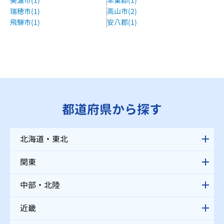
美濃市(1)
本巣郡(1)
瑞穂市(1)
高山市(2)
飛騨市(1)
安八郡(1)
都道府県から探す
北海道・東北
関東
中部・北陸
近畿