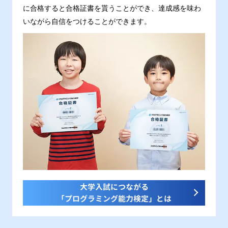
に合格すると合格証書を貰うことができ、達成感を味わ
いながら自信をつけることができます。
大学入試につながる
「プログラミング能力検定」とは