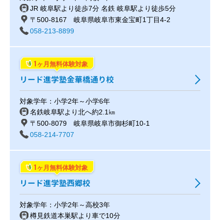
JR 岐阜駅より徒歩7分 名鉄 岐阜駅より徒歩5分
〒500-8167 岐阜県岐阜市東金宝町1丁目4-2
058-213-8899
1
ヶ月無料体験対象
リード進学塾金華橋通り校
対象学年：小学2年～小学6年
名鉄岐阜駅より北へ約2.1㎞
〒500-8079 岐阜県岐阜市御杉町10-1
058-214-7707
1
ヶ月無料体験対象
リード進学塾西郷校
対象学年：小学2年～高校3年
樽見鉄道本巣駅より車で10分