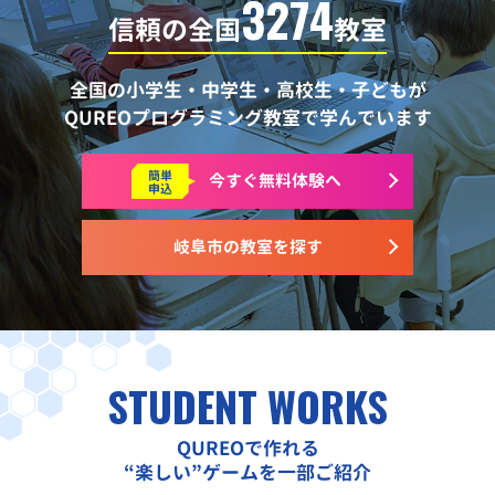
3274
信頼の全国
教室
全国の小学生・中学生・高校生・子どもが
QUREOプログラミング教室で学んでいます
簡単
今すぐ
無料体験へ
申込
岐阜市の教室を探す
STUDENT WORKS
QUREOで作れる
“楽しい”ゲームを一部ご紹介