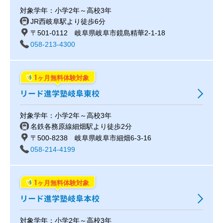
対象学年：小学2年～高校3年
JR西岐阜駅より徒歩6分
〒501-0112 岐阜県岐阜市鏡島精華2-1-18
058-213-4300
1
ヶ月無料体験対象
リード進学塾岐阜東校
対象学年：小学2年～高校3年
名鉄各務原線細畑駅より徒歩2分
〒500-8238 岐阜県岐阜市細畑6-3-16
058-214-4199
1
ヶ月無料体験対象
リード進学塾岐阜本校
対象学年：小学2年～高校3年