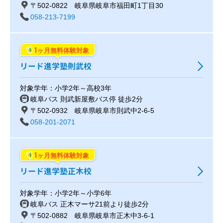
〒502-0822 岐阜県岐阜市福田町1丁目30
058-213-7199
1
ヶ月無料体験対象
リード進学塾則武校
対象学年：小学2年～高校3年
岐阜バス 則武新屋敷バス停 徒歩2分
〒502-0932 岐阜県岐阜市則武中2-6-5
058-201-2071
1
ヶ月無料体験対象
リード進学塾正木校
対象学年：小学2年～小学6年
岐阜バス 正木マーサ21前より徒歩2分
〒502-0882 岐阜県岐阜市正木中3-6-1