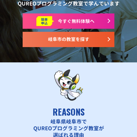
QUREOプログラミング教室で学んでいます
簡単
今すぐ
無料体験へ
申込
岐阜市の教室を探す
REASONS
岐阜県岐阜市で
QUREOプログラミング教室が
選ばれる理由