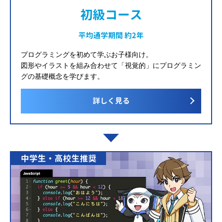
初級コース
平均通学期間 約2年
プログラミングを初めて学ぶお子様向け。
図形やイラストを組み合わせて「視覚的」にプログラミン
グの基礎概念を学びます。
詳しく見る
中学生・高校生推奨