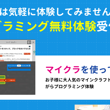
は気軽に体験してみませ
グラミング無料体験
受
マイクラ
を使っ
お子様に大人気のマインクラフ
がらプログラミング体験