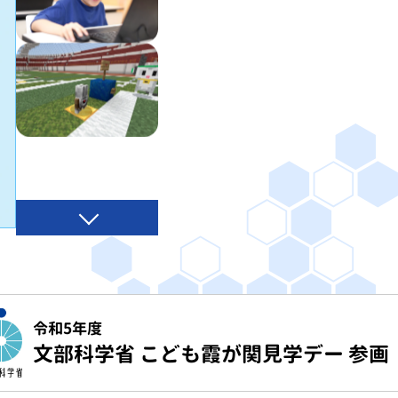
令和5年度
文部科学省 こども霞が関見学デー 参画