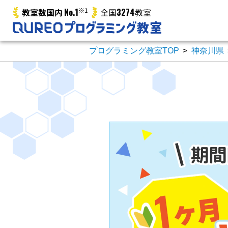
No.1
※1
3274
教室数国内
全国
教室
プログラミング教室TOP
>
神奈川県