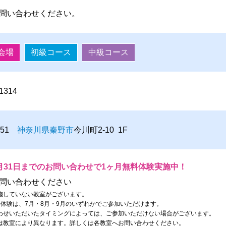
問い合わせください。
会場
初級コース
中級コース
-1314
0051
神奈川県
秦野市
今川町2-10 1F
月31日までのお問い合わせで1ヶ月無料体験実施中！
問い合わせください
施していない教室がございます。
料体験は、7月・8月・9月のいずれかでご参加いただけます。
わせいただいたタイミングによっては、ご参加いただけない場合がございます。
は教室により異なります。詳しくは各教室へお問い合わせください。