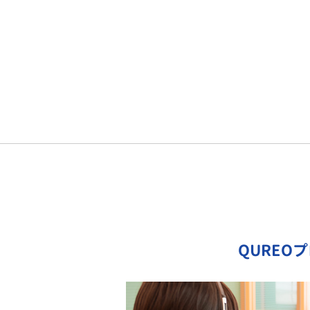
QUREO