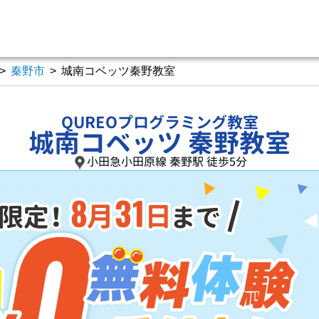
>
秦野市
>
城南コベッツ秦野教室
QUREOプログラミング教室
城南コベッツ 秦野教室
小田急小田原線 秦野駅 徒歩5分