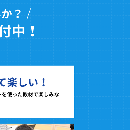
んか？
付中！
て楽しい！
トを使った教材で楽しみな