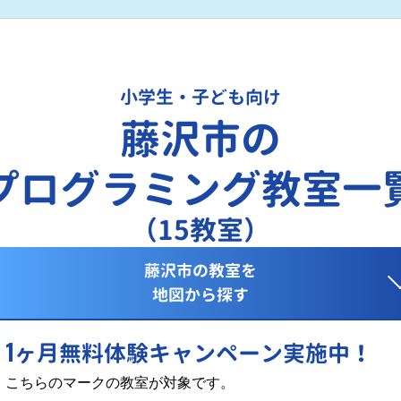
小学生・子ども向け
藤沢市の
プログラミング教室一
（15教室）
藤沢市の教室を
地図から探す
1
ヶ月無料体験キャンペーン実施中！
こちらのマークの教室が対象です。