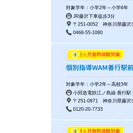
対象学年：小学2年～小学6年
JR藤沢下車徒歩3分
〒251-0052 神奈川県藤沢
0466-55-1080
1
ヶ月無料体験対象
個別指導WAM善行駅
対象学年：小学2年～高校3年
小田急電鉄江ノ島線 善行駅 
〒251-0871 神奈川県藤沢市
0120-20-7733
1
ヶ月無料体験対象