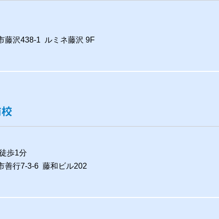
市藤沢438-1 ルミネ藤沢 9F
前校
徒歩1分
善行7-3-6 藤和ビル202