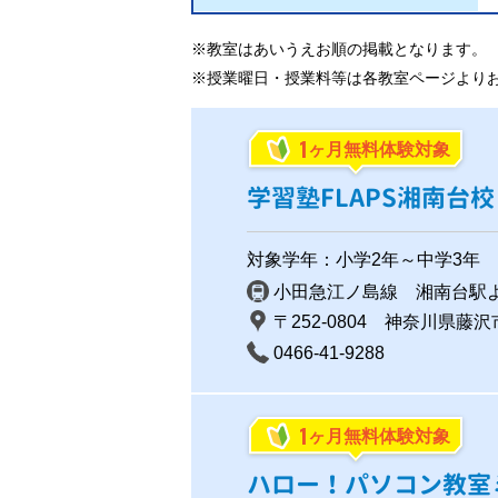
※教室はあいうえお順の掲載となります。
※授業曜日・授業料等は各教室ページより
1
ヶ月無料体験対象
学習塾FLAPS湘南台校
対象学年：小学2年～中学3年
小田急江ノ島線 湘南台駅
〒252-0804 神奈川県藤沢
0466-41-9288
1
ヶ月無料体験対象
ハロー！パソコン教室