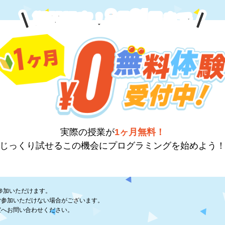
8
31
期間限定！
月
日
まで
実際の授業が
1ヶ月無料！
じっくり試せるこの機会に
プログラミングを始めよう
参加いただけます。
ご参加いただけない場合がございます。
室へお問い合わせください。