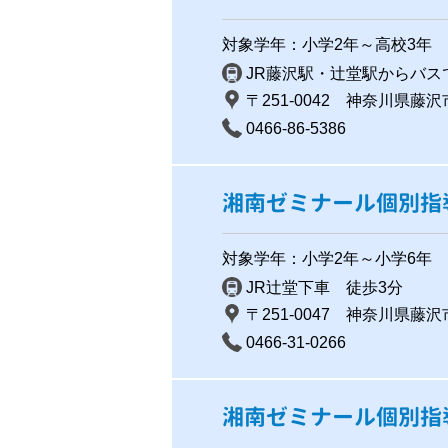
対象学年：小学2年～高校3年
JR藤沢駅・辻堂駅からバス
〒251-0042 神奈川県藤
0466-86-5386
湘南ゼミナール個別指
対象学年：小学2年～小学6年
JR辻堂下車 徒歩3分
〒251-0047 神奈川県藤沢市辻
0466-31-0266
湘南ゼミナール個別指