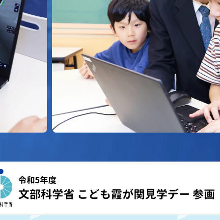
令和5年度
文部科学省 こども霞が関見学デー 参画