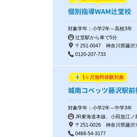
個別指導WAM辻堂校
対象学年：小学2年～高校3年
辻堂駅から車で5分
〒251-0047 神奈川県藤
0120-207-733
1
ヶ月無料体験対象
城南コベッツ藤沢駅前
対象学年：小学2年～中学3年
JR東海道本線、小田急江ノ
〒251-0026 神奈川県藤
0466-54-3177