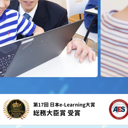
第17回 日本e-Learning大賞
総務大臣賞 受賞