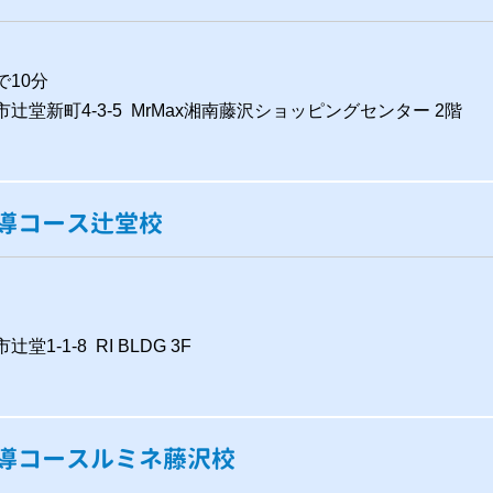
で10分
沢市辻堂新町4-3-5 MrMax湘南藤沢ショッピングセンター 2階
導コース辻堂校
堂1-1-8 RI BLDG 3F
導コースルミネ藤沢校