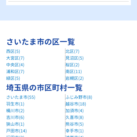
さいたま市の区一覧
西区(5)
北区(7)
大宮区(7)
見沼区(5)
中央区(4)
桜区(2)
浦和区(7)
南区(11)
緑区(5)
岩槻区(2)
埼玉県の市区町村一覧
さいたま市(55)
ふじみ野市(8)
羽生市(1)
越谷市(18)
桶川市(2)
加須市(4)
吉川市(6)
久喜市(8)
狭山市(1)
熊谷市(5)
戸田市(14)
幸手市(1)