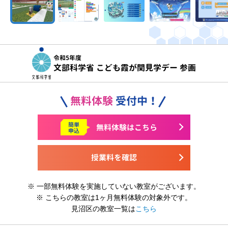
令和5年度
文部科学省 こども霞が関見学デー 参画
無料体験
受付中！
簡単
無料体験はこちら
申込
授業料を確認
※ 一部無料体験を実施していない教室がございます。
※ こちらの教室は1ヶ月無料体験の対象外です。
見沼区の教室一覧は
こちら