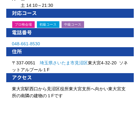
土 14:10～21:30
対応コース
プロ検会場
初級コース
中級コース
電話番号
048-661-8530
住所
〒337-0051
埼玉県
さいたま市
見沼区
東大宮4-32-20 ソネ
ットアルブール１F
アクセス
東大宮駅西口から見沼区役所東大宮支所へ向かい東大宮支
所の南隣の建物の１Fです