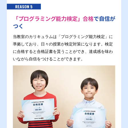
REASON 5
「プログラミング能力検定」合格
で自信が
つく
当教室のカリキュラムは「プログラミング能力検定」に
準拠しており、日々の授業が検定対策になります。検定
に合格すると合格証書を貰うことができ、達成感を味わ
いながら自信をつけることができます。