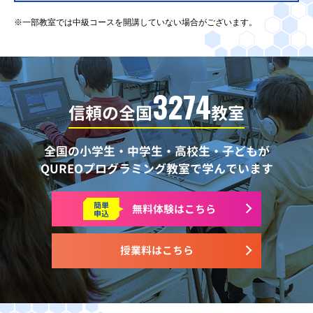
※一部教室では中級コースを開講していない場合がございます。
3274
信頼の全国
教室
全国の小学生・中学生・高校生・子どもが
QUREOプログラミング教室で学んでいます
簡単
無料体験はこちら
申込
授業料はこちら