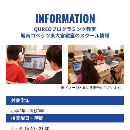
INFORMATION
QUREOプログラミング教室
城南コベッツ東大宮教室のスクール情報
※ イメージと異なる場合がございます。
対象学年
小学2年～高校3年
授業曜日・時間
月～金 15:40～21:30