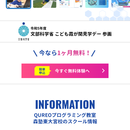
令和5年度
文部科学省 こども霞が関見学デー 参画
今なら
1ヶ月無料！
簡単
今すぐ
無料体験へ
申込
INFORMATION
QUREOプログラミング教室
森塾東大宮校のスクール情報