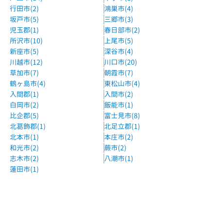
行田市(2)
鴻巣市(4)
坂戸市(5)
三郷市(3)
児玉郡(1)
春日部市(2)
所沢市(10)
上尾市(5)
新座市(5)
深谷市(4)
川越市(12)
川口市(20)
草加市(7)
朝霞市(7)
鶴ヶ島市(4)
東松山市(4)
入間郡(1)
入間市(2)
白岡市(2)
飯能市(1)
比企郡(5)
富士見市(8)
北葛飾郡(1)
北足立郡(1)
北本市(1)
本庄市(2)
和光市(2)
蕨市(2)
志木市(2)
八潮市(1)
蓮田市(1)