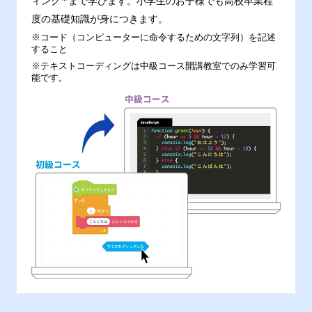
ィング
まで学びます。小学生のお子様でも高校卒業程
度の基礎知識が身につきます。
※コード（コンピューターに命令するための文字列）を記述
すること
※テキストコーディングは中級コース開講教室でのみ学習可
能です。