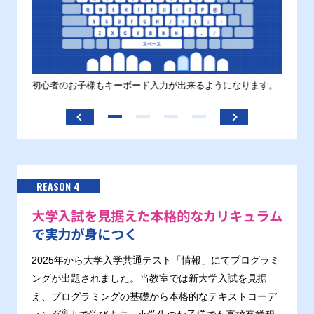
す。
初心者のお子様もキーボード入力が出来るようになります。
正しい
ます。
REASON 4
大学入試を見据えた本格的なカリキュラム
で実力が身につく
2025年から大学入学共通テスト「情報」にてプログラミ
ングが出題されました。当教室では新大学入試を見据
え、プログラミングの基礎から本格的なテキストコーデ
※