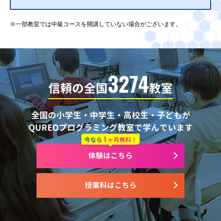
※一部教室では中級コースを開講していない場合がございます。
3274
信頼の全国
教室
全国の小学生・中学生・高校生・子どもが
QUREOプログラミング教室で学んでいます
1
今なら
ヶ月無料！
体験はこちら
授業料はこちら