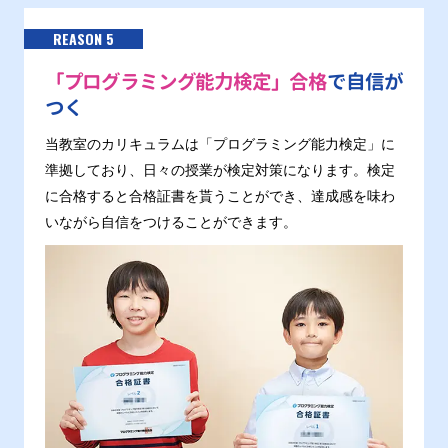
REASON 5
「プログラミング能力検定」合格
で自信が
つく
当教室のカリキュラムは「プログラミング能力検定」に
準拠しており、日々の授業が検定対策になります。検定
に合格すると合格証書を貰うことができ、達成感を味わ
いながら自信をつけることができます。