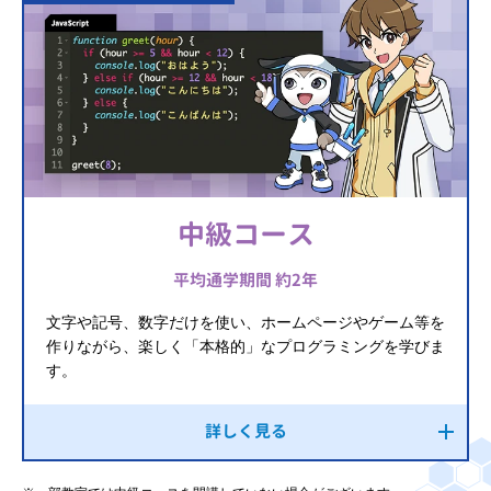
中級コース
平均通学期間 約2年
文字や記号、数字だけを使い、ホームページやゲーム等を
作りながら、楽しく「本格的」なプログラミングを学びま
す。
詳しく見る