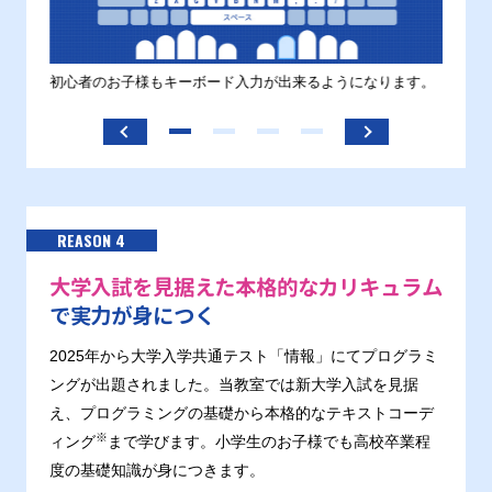
す。
初心者のお子様もキーボード入力が出来るようになります。
正しい
ます。
REASON 4
大学入試を見据えた本格的なカリキュラム
で実力が身につく
2025年から大学入学共通テスト「情報」にてプログラミ
ングが出題されました。当教室では新大学入試を見据
え、プログラミングの基礎から本格的なテキストコーデ
※
ィング
まで学びます。小学生のお子様でも高校卒業程
度の基礎知識が身につきます。