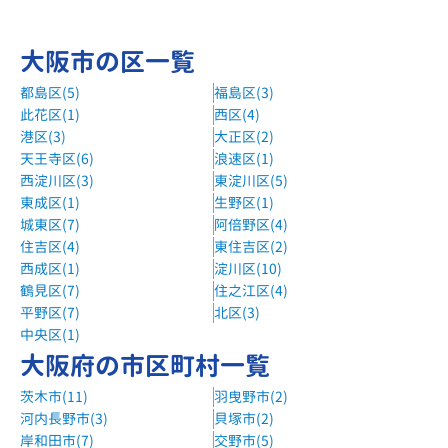
大阪市の区一覧
都島区(5)
福島区(3)
此花区(1)
西区(4)
港区(3)
大正区(2)
天王寺区(6)
浪速区(1)
西淀川区(3)
東淀川区(5)
東成区(1)
生野区(1)
城東区(7)
阿倍野区(4)
住吉区(4)
東住吉区(2)
西成区(1)
淀川区(10)
鶴見区(7)
住之江区(4)
平野区(7)
北区(3)
中央区(1)
大阪府の市区町村一覧
茨木市(11)
羽曳野市(2)
河内長野市(3)
貝塚市(2)
岸和田市(7)
交野市(5)