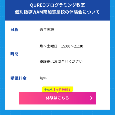
QUREOプログラミング教室
個別指導WAM南加賀屋校の体験会について
日程
通年実施
月～土曜日 15:00～21:30
時間
※詳細はお問合せください
受講料金
無料
1
今なら
ヶ月無料！
体験はこちら