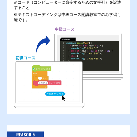
※コード（コンピューターに命令するための文字列）を記述
すること
※テキストコーディングは中級コース開講教室でのみ学習可
能です。
REASON 5