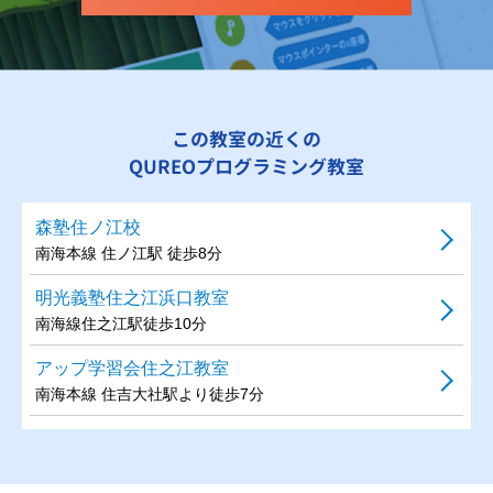
この教室の近くの
QUREOプログラミング教室
森塾住ノ江校
南海本線 住ノ江駅 徒歩8分
明光義塾住之江浜口教室
南海線住之江駅徒歩10分
アップ学習会住之江教室
南海本線 住吉大社駅より徒歩7分