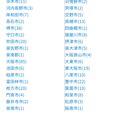
茨木市(11)
羽曳野市(2)
河内長野市(3)
貝塚市(2)
岸和田市(7)
交野市(5)
高石市(2)
高槻市(13)
堺市(38)
四條畷市(1)
守口市(2)
寝屋川市(8)
吹田市(20)
摂津市(6)
泉佐野市(1)
泉大津市(5)
泉南郡(1)
大阪狭山市(4)
大阪市(85)
大東市(6)
池田市(6)
東大阪市(19)
柏原市(2)
八尾市(10)
富田林市(1)
豊中市(22)
枚方市(20)
箕面市(10)
門真市(4)
和泉市(8)
藤井寺市(2)
松原市(3)
泉南市(1)
阪南市(1)