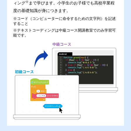
※
ィング
まで学びます。小学生のお子様でも高校卒業程
度の基礎知識が身につきます。
※コード（コンピューターに命令するための文字列）を記述
すること
※テキストコーディングは中級コース開講教室でのみ学習可
能です。