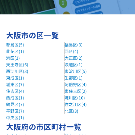
大阪市の区一覧
都島区(5)
福島区(3)
此花区(1)
西区(4)
港区(3)
大正区(2)
天王寺区(6)
浪速区(1)
西淀川区(3)
東淀川区(5)
東成区(1)
生野区(1)
城東区(7)
阿倍野区(4)
住吉区(4)
東住吉区(2)
西成区(1)
淀川区(10)
鶴見区(7)
住之江区(4)
平野区(7)
北区(3)
中央区(1)
大阪府の市区町村一覧