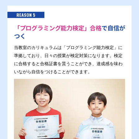
REASON 5
「プログラミング能力検定」合格
で自信が
つく
当教室のカリキュラムは「プログラミング能力検定」に
準拠しており、日々の授業が検定対策になります。検定
に合格すると合格証書を貰うことができ、達成感を味わ
いながら自信をつけることができます。