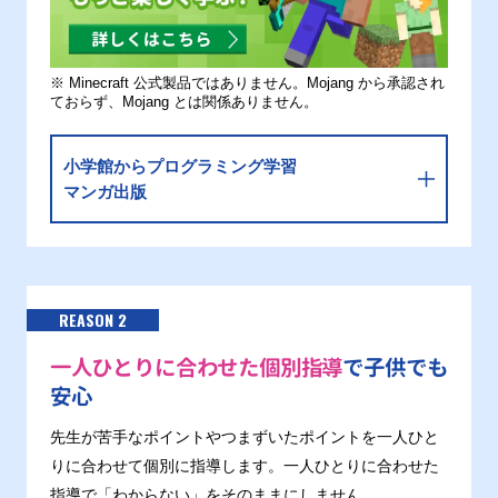
※ Minecraft 公式製品ではありません。Mojang から承認され
ておらず、Mojang とは関係ありません。
小学館からプログラミング学習
マンガ出版
REASON 2
一人ひとりに合わせた個別指導
で子供でも
安心
先生が苦手なポイントやつまずいたポイントを一人ひと
りに合わせて個別に指導します。一人ひとりに合わせた
指導で「わからない」をそのままにしません。