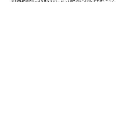
※
実施回数は教室により異なります。詳しくは各教室へお問い合わせください。