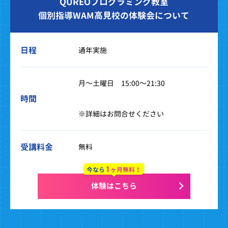
QUREOプログラミング教室
個別指導WAM高見校の体験会について
日程
通年実施
月～土曜日 15:00～21:30
時間
※詳細はお問合せください
受講料金
無料
1
今なら
ヶ月無料！
体験はこちら