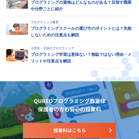
プログラミングの資格はどんなものがある？目指す職業
や分野ごとに紹介
プログラミング教育
プログラミングスクールの選び方のポイントとは？失敗
しないための注意点も解説
小学生・子供のプログラミング
プログラミング学習は意味ない？無駄ではない理由・メ
リットや注意点を解説
QUREOプログラミング教室は
保護者の方も安心の授業料
授業料はこちら