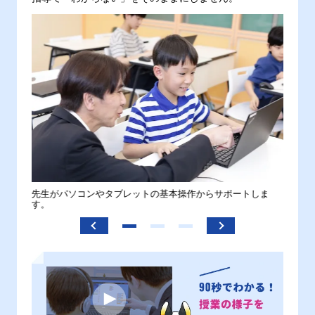
。
先生がパソコンやタブレットの基本操作からサポートしま
わから
す。