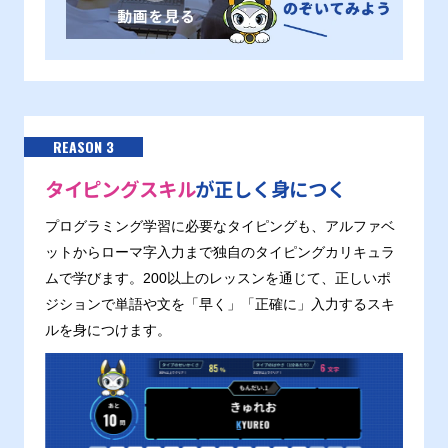
REASON 3
タイピングスキル
が正しく身につく
プログラミング学習に必要なタイピングも、アルファベ
ットからローマ字入力まで独自のタイピングカリキュラ
ムで学びます。200以上のレッスンを通じて、正しいポ
ジションで単語や文を「早く」「正確に」入力するスキ
ルを身につけます。