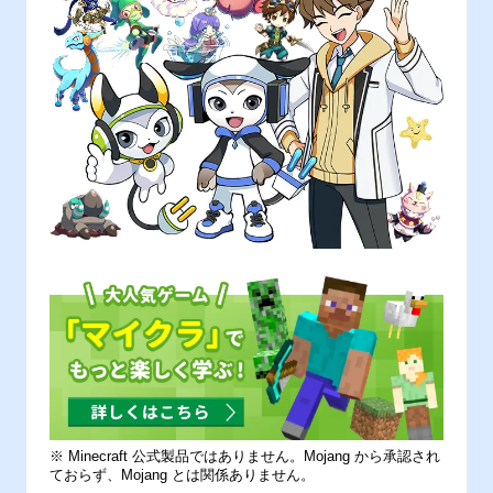
※ Minecraft 公式製品ではありません。Mojang から承認され
ておらず、Mojang とは関係ありません。