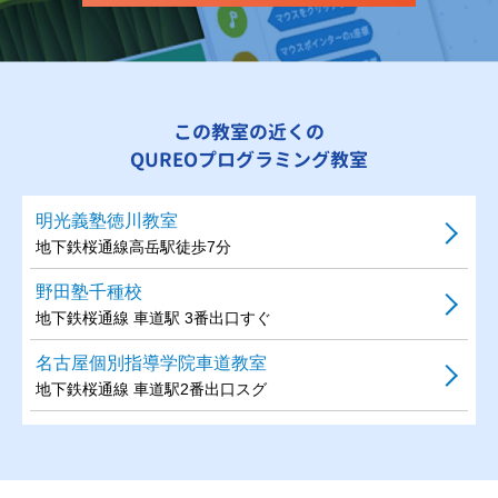
この教室の近くの
QUREOプログラミング教室
明光義塾徳川教室
地下鉄桜通線高岳駅徒歩7分
野田塾千種校
地下鉄桜通線 車道駅 3番出口すぐ
名古屋個別指導学院車道教室
地下鉄桜通線 車道駅2番出口スグ