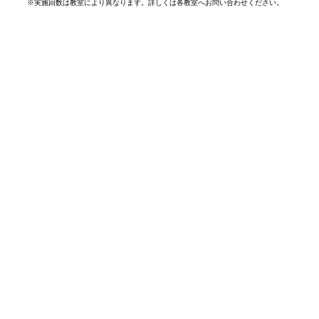
※
実施回数は教室により異なります。詳しくは各教室へお問い合わせください。