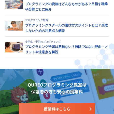
プログラミングの資格はどんなものがある？目指す職業
や分野ごとに紹介
プログラミング教育
プログラミングスクールの選び方のポイントとは？失敗
しないための注意点も解説
小学生・子供のプログラミング
プログラミング学習は意味ない？無駄ではない理由・メ
リットや注意点を解説
QUREOプログラミング教室は
保護者の方も安心の授業料
授業料はこちら