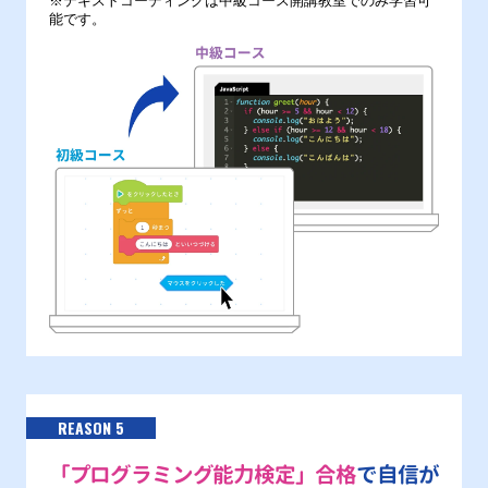
※テキストコーディングは中級コース開講教室でのみ学習可
能です。
REASON 5
「プログラミング能力検定」合格
で自信が