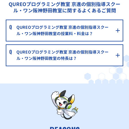
QUREOプログラミング教室 京進の個別指導スクー
ル・ワン阪神野田教室に関するよくあるご質問
QUREOプログラミング教室 京進の個別指導スクー
ル・ワン阪神野田教室の授業料・料金は？
QUREOプログラミング教室 京進の個別指導スクー
ル・ワン阪神野田教室の特長は？