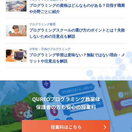
プログラミングの資格はどんなものがある？目指す職業
や分野ごとに紹介
プログラミング教育
プログラミングスクールの選び方のポイントとは？失敗
しないための注意点も解説
小学生・子供のプログラミング
プログラミング学習は意味ない？無駄ではない理由・メ
リットや注意点を解説
QUREOプログラミング教室は
保護者の方も安心の授業料
授業料はこちら