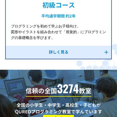
初級コース
平均通学期間 約2年
プログラミングを初めて学ぶお子様向け。
図形やイラストを組み合わせて「視覚的」にプログラミン
グの基礎概念を学びます。
詳しく見る
3274
信頼の全国
教室
全国の小学生・中学生・高校生・子どもが
QUREOプログラミング教室で学んでいます