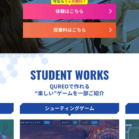
1
今なら
ヶ月無料！
体験はこちら
授業料はこちら
STUDENT WORKS
QUREOで作れる
“楽しい”ゲームを一部ご紹介
シューティングゲーム