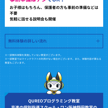
お子様はもちろん、保護者の方も事前の準備などは
不要
気軽に話せる説明会も開催
無料体験の詳しい流れ
※一部無料体験を実施していない教室がございます。
※一部教室ではマインクラフトの利用がない場合がございます。また、体験内容が異なる
教室もございます。
QUREOプログラミング教室
京進の個別指導スクール・ワン阪神野田教室の