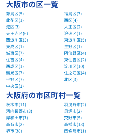
大阪市の区一覧
都島区(5)
福島区(3)
此花区(1)
西区(4)
港区(3)
大正区(2)
天王寺区(6)
浪速区(1)
西淀川区(3)
東淀川区(5)
東成区(1)
生野区(1)
城東区(7)
阿倍野区(4)
住吉区(4)
東住吉区(2)
西成区(1)
淀川区(10)
鶴見区(7)
住之江区(4)
平野区(7)
北区(3)
中央区(1)
大阪府の市区町村一覧
茨木市(11)
羽曳野市(2)
河内長野市(3)
貝塚市(2)
岸和田市(7)
交野市(5)
高石市(2)
高槻市(13)
堺市(38)
四條畷市(1)