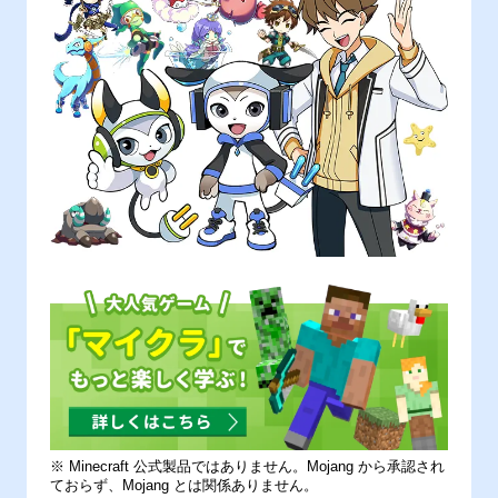
※ Minecraft 公式製品ではありません。Mojang から承認され
ておらず、Mojang とは関係ありません。