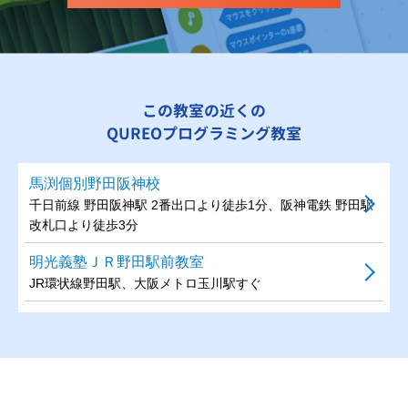
この教室の近くの
QUREOプログラミング教室
馬渕個別野田阪神校
千日前線 野田阪神駅 2番出口より徒歩1分、阪神電鉄 野田駅
改札口より徒歩3分
明光義塾ＪＲ野田駅前教室
JR環状線野田駅、大阪メトロ玉川駅すぐ