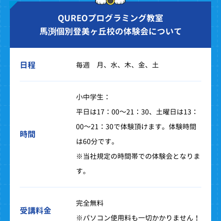
QUREOプログラミング教室
馬渕個別登美ヶ丘校の体験会について
日程
毎週 月、水、木、金、土
小中学生：
平日は17：00～21：30、土曜日は13：
00～21：30で体験頂けます。体験時間
時間
は60分です。
※当社規定の時間帯での体験会となりま
す。
完全無料
受講料金
※パソコン使用料も一切かかりません！