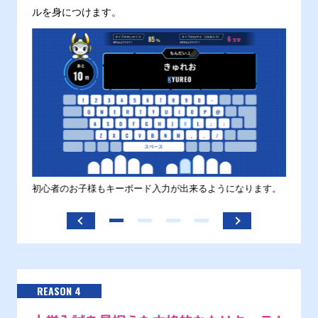
ルを身につけます。
す。
初心者のお子様もキーボード入力が出来るようになります。
正しい
ます。
REASON 4