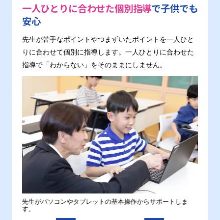
一人ひとりに合わせた個別指導
で子供でも
安心
先生が苦手なポイントやつまずいたポイントを一人ひと
りに合わせて個別に指導します。一人ひとりに合わせた
指導で「わからない」をそのままにしません。
。
先生がパソコンやタブレットの基本操作からサポートしま
わから
す。