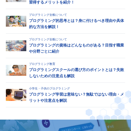
習得するメリットを紹介！
プログラミング全般について
プログラミング的思考とは？身に付けるべき理由や具体
的な方法を解説！
プログラミング全般について
プログラミングの資格はどんなものがある？目指す職業
や分野ごとに紹介
プログラミング教育
プログラミングスクールの選び方のポイントとは？失敗
しないための注意点も解説
小学生・子供のプログラミング
プログラミング学習は意味ない？無駄ではない理由・メ
リットや注意点を解説