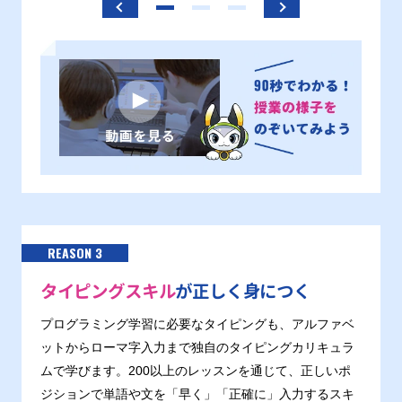
REASON 3
タイピングスキル
が正しく身につく
プログラミング学習に必要なタイピングも、アルファベ
ットからローマ字入力まで独自のタイピングカリキュラ
ムで学びます。200以上のレッスンを通じて、正しいポ
ジションで単語や文を「早く」「正確に」入力するスキ