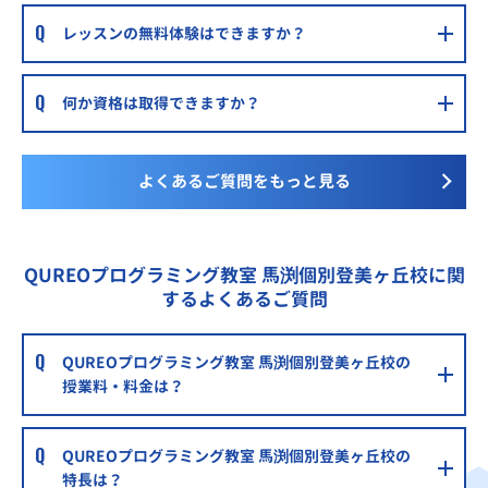
レッスンの無料体験はできますか？
明光義塾富雄教室
近鉄奈良線 富雄駅 徒歩1分
何か資格は取得できますか？
明光義塾高の原教室
近鉄京都線 高の原駅 徒歩5分
よくあるご質問をもっと見る
明光義塾学園前教室
近鉄奈良線 学園前駅 徒歩5分
QUREOプログラミング教室 馬渕個別登美ヶ丘校に関
するよくあるご質問
QUREOプログラミング教室 馬渕個別登美ヶ丘校の
授業料・料金は？
QUREOプログラミング教室 馬渕個別登美ヶ丘校の
特長は？