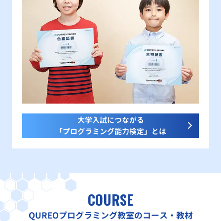
大学入試につながる
「プログラミング能力検定」とは
COURSE
QUREOプログラミング教室のコース・教材