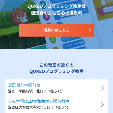
QUREOプログラミング教室は
保護者の方も安心の授業料
授業料はこちら
この教室の近くの
QUREOプログラミング教室
馬渕個別学園前校
近鉄 学園前駅 北口より徒歩1分
自立学習RED大和西大寺駅前教室
近鉄線大和西大寺駅北出口より徒歩4分