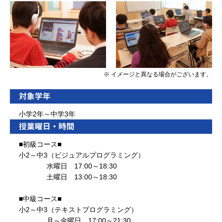
※ イメージと異なる場合がございます。
対象学年
小学2年～中学3年
授業曜日・時間
■初級コース■
小2～中3（ビジュアルプログラミング）
水曜日 17:00～18:30
土曜日 13:00～18:30
■中級コース■
小2～中3（テキストプログラミング）
月～金曜日 17:00～21:30