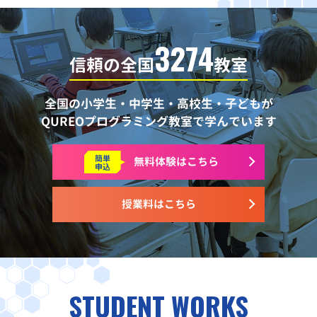
3274
信頼の全国
教室
全国の小学生・中学生・高校生・子どもが
QUREOプログラミング教室で学んでいます
簡単
無料体験はこちら
申込
授業料はこちら
STUDENT WORKS