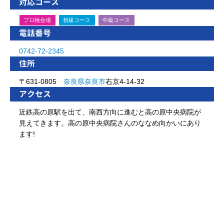
対応コース
プロ検会場
初級コース
中級コース
電話番号
0742-72-2345
住所
〒631-0805
奈良県
奈良市
右京4-14-32
アクセス
近鉄高の原駅を出て、南西方向に進むと高の原中央病院が
見えてきます。高の原中央病院さんのななめ向かいにあり
ます!