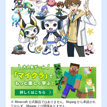
※ Minecraft 公式製品ではありません。Mojang から承認され
ておらず、Mojang とは関係ありません。