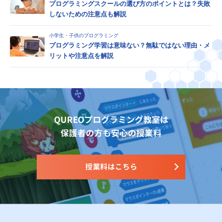
プログラミングスクールの選び方のポイントとは？失敗
しないための注意点も解説
小学生・子供のプログラミング
プログラミング学習は意味ない？無駄ではない理由・メ
リットや注意点を解説
QUREOプログラミング教室は
保護者の方も安心の授業料
授業料はこちら