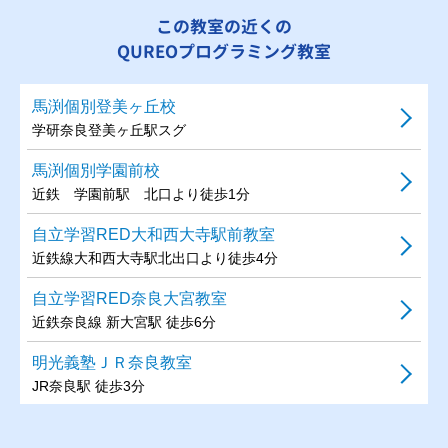
この教室の近くの
QUREOプログラミング教室
馬渕個別登美ヶ丘校
学研奈良登美ヶ丘駅スグ
馬渕個別学園前校
近鉄 学園前駅 北口より徒歩1分
自立学習RED大和西大寺駅前教室
近鉄線大和西大寺駅北出口より徒歩4分
自立学習RED奈良大宮教室
近鉄奈良線 新大宮駅 徒歩6分
明光義塾ＪＲ奈良教室
JR奈良駅 徒歩3分
明光義塾京終教室