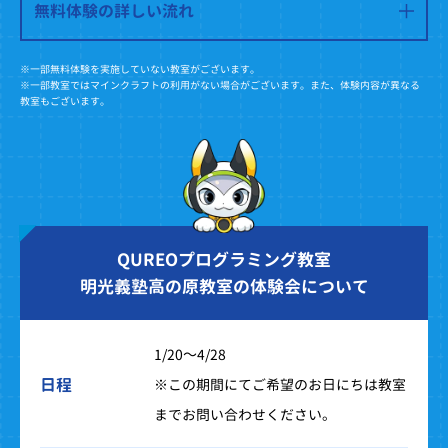
無料体験の詳しい流れ
※一部無料体験を実施していない教室がございます。
※一部教室ではマインクラフトの利用がない場合がございます。また、体験内容が異なる
教室もございます。
QUREOプログラミング教室
明光義塾高の原教室の体験会について
1/20～4/28
日程
※この期間にてご希望のお日にちは教室
までお問い合わせください。