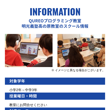
INFORMATION
QUREOプログラミング教室
明光義塾高の原教室のスクール情報
※ イメージと異なる場合がございます。
対象学年
小学2年～中学3年
授業曜日・時間
教室にお問合せください