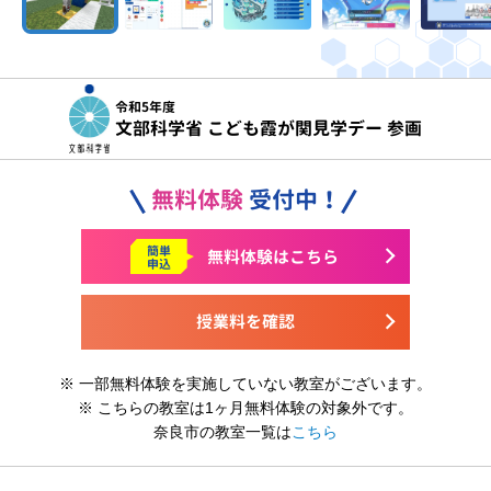
令和5年度
文部科学省 こども霞が関見学デー 参画
無料体験
受付中！
簡単
無料体験はこちら
申込
授業料を確認
※ 一部無料体験を実施していない教室がございます。
※ こちらの教室は1ヶ月無料体験の対象外です。
奈良市の教室一覧は
こちら