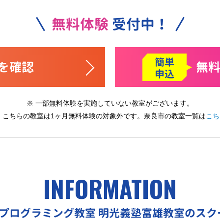
無料体験
受付中！
簡単
を確認
無
申込
※ 一部無料体験を実施していない教室がございます。
※ こちらの教室は1ヶ月無料体験の対象外です。
奈良市の教室一覧は
こち
INFORMATION
Oプログラミング教室
明光義塾富雄教室のスク