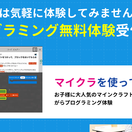
は気軽に体験してみませ
グラミング無料体験
受
マイクラ
を使っ
お子様に大人気のマインクラフ
がらプログラミング体験