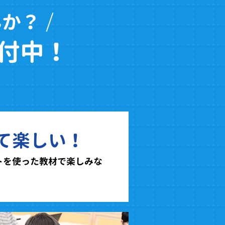
んか？
付中！
て楽しい！
トを使った教材で楽しみな