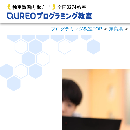
No.1
※1
3274
教室数国内
全国
教室
プログラミング教室TOP
>
奈良県
>