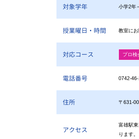
対象学年
小学2年
授業曜日・時間
教室にお
対応コース
プロ検
電話番号
0742-46
住所
〒631-
富雄駅東
アクセス
ります。