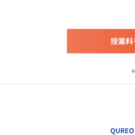
授業料
QURE