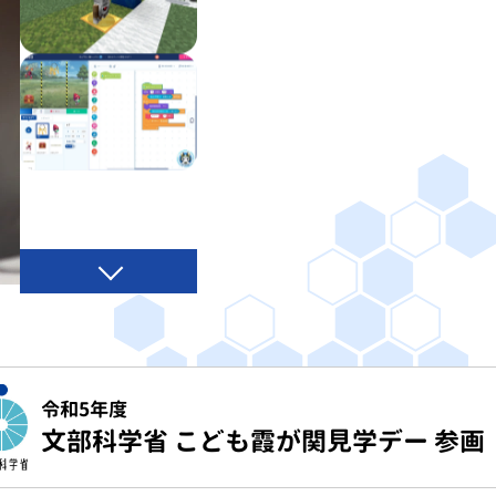
令和5年度
文部科学省 こども霞が関見学デー 参画