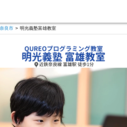
奈良市
>
明光義塾富雄教室
QUREOプログラミング教室
明光義塾 富雄教室
近鉄奈良線 富雄駅 徒歩1分