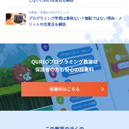
しないための注意点も解説
小学生・子供のプログラミング
プログラミング学習は意味ない？無駄ではない理由・メ
リットや注意点を解説
QUREOプログラミング教室は
保護者の方も安心の授業料
授業料はこちら
この教室の近くの