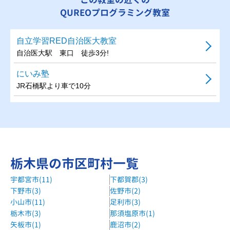
QUREOプログラミング教室
自立学習RED自治医大教室
自治医大駅 東口 徒歩3分!
にいみ塾
JR石橋駅より車で10分
栃木県の市区町村一覧
宇都宮市(11)
下都賀郡(3)
下野市(3)
佐野市(2)
小山市(11)
足利市(3)
栃木市(3)
那須塩原市(1)
矢板市(1)
鹿沼市(2)