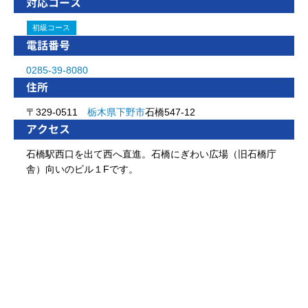
対応コース
初級コース
電話番号
0285-39-8080
住所
〒329-0511
栃木県
下野市
石橋547-12
アクセス
石橋駅西口を出て西へ直進。石橋にぎわい広場（旧石橋庁
舎）向いのビル１Fです。