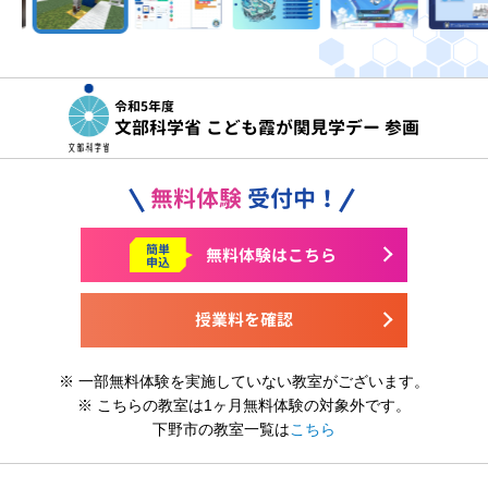
令和5年度
文部科学省 こども霞が関見学デー 参画
無料体験
受付中！
簡単
無料体験はこちら
申込
授業料を確認
※ 一部無料体験を実施していない教室がございます。
※ こちらの教室は1ヶ月無料体験の対象外です。
下野市の教室一覧は
こちら