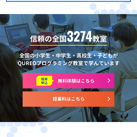
3274
信頼の全国
教室
全国の小学生・中学生・高校生・子どもが
QUREOプログラミング教室で学んでいます
簡単
無料体験はこちら
申込
授業料はこちら