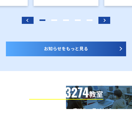
お知らせをもっと見る
3274
信頼の全国
教室
全国の小学生・中学生・高校生・子どもが
QUREOプログラミング教室で学んでいます
※授業曜日・授業料等は各教室ページよりお問い合わせください。