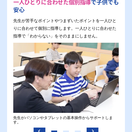
一人ひとりに合わせた個別指導
で子供でも
安心
先生が苦手なポイントやつまずいたポイントを一人ひと
りに合わせて個別に指導します。一人ひとりに合わせた
指導で「わからない」をそのままにしません。
。
先生がパソコンやタブレットの基本操作からサポートしま
わから
す。