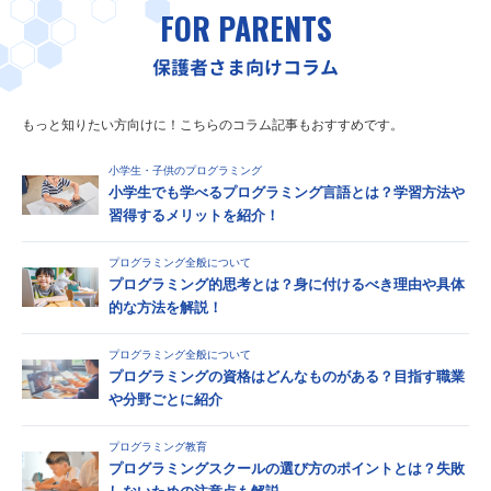
FOR PARENTS
保護者さま向けコラム
もっと知りたい方向けに！こちらのコラム記事もおすすめです。
小学生・子供のプログラミング
小学生でも学べるプログラミング言語とは？学習方法や
習得するメリットを紹介！
プログラミング全般について
プログラミング的思考とは？身に付けるべき理由や具体
的な方法を解説！
プログラミング全般について
プログラミングの資格はどんなものがある？目指す職業
や分野ごとに紹介
プログラミング教育
プログラミングスクールの選び方のポイントとは？失敗