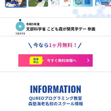
令和5年度
文部科学省 こども霞が関見学デー 参画
今なら
1ヶ月無料！
簡単
今すぐ
無料体験へ
申込
INFORMATION
QUREOプログラミング教室
森塾海老名校のスクール情報