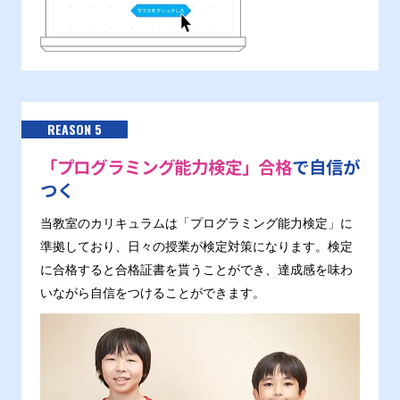
REASON 5
「プログラミング能力検定」合格
で自信が
つく
当教室のカリキュラムは「プログラミング能力検定」に
準拠しており、日々の授業が検定対策になります。検定
に合格すると合格証書を貰うことができ、達成感を味わ
いながら自信をつけることができます。