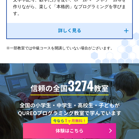
作りながら、楽しく「本格的」なプログラミングを学びま
す。
詳しく見る
※一部教室では中級コースを開講していない場合がございます。
3274
信頼の全国
教室
全国の小学生・中学生・高校生・子どもが
QUREOプログラミング教室で学んでいます
1
今なら
ヶ月無料！
体験はこちら