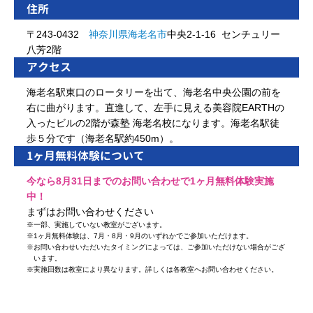
住所
〒243-0432
神奈川県
海老名市
中央2-1-16 センチュリー
八芳2階
アクセス
海老名駅東口のロータリーを出て、海老名中央公園の前を
右に曲がります。直進して、左手に見える美容院EARTHの
入ったビルの2階が森塾 海老名校になります。海老名駅徒
歩５分です（海老名駅約450m）。
1ヶ月無料体験について
今なら8月31日までのお問い合わせで1ヶ月無料体験実施
中！
まずはお問い合わせください
※
一部、実施していない教室がございます。
※
1ヶ月無料体験は、7月・8月・9月のいずれかでご参加いただけます。
※
お問い合わせいただいたタイミングによっては、ご参加いただけない場合がござ
います。
※
実施回数は教室により異なります。詳しくは各教室へお問い合わせください。