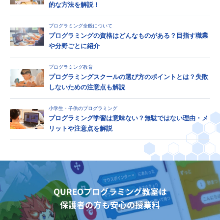
的な方法を解説！
プログラミング全般について
プログラミングの資格はどんなものがある？目指す職業
や分野ごとに紹介
プログラミング教育
プログラミングスクールの選び方のポイントとは？失敗
しないための注意点も解説
小学生・子供のプログラミング
プログラミング学習は意味ない？無駄ではない理由・メ
リットや注意点を解説
QUREOプログラミング教室は
保護者の方も安心の授業料