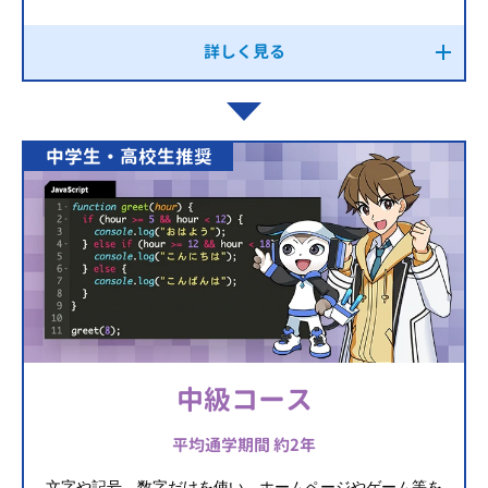
詳しく見る
中学生・高校生推奨
中級コース
平均通学期間 約2年
文字や記号、数字だけを使い、ホームページやゲーム等を