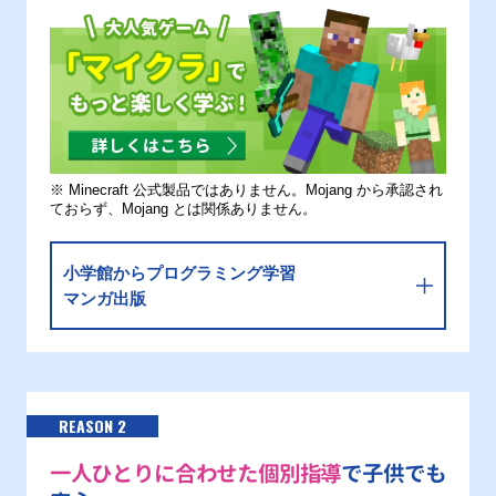
※ Minecraft 公式製品ではありません。Mojang から承認され
ておらず、Mojang とは関係ありません。
小学館からプログラミング学習
マンガ出版
REASON 2
一人ひとりに合わせた個別指導
で子供でも