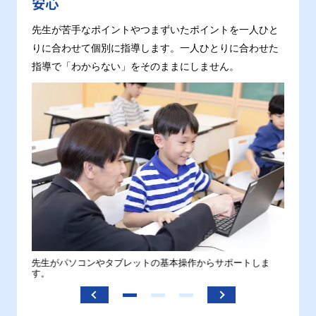
安心
先生が苦手なポイントやつまずいたポイントを一人ひと
りに合わせて個別に指導します。一人ひとりに合わせた
指導で「わからない」をそのままにしません。
。
先生がパソコンやタブレットの基本操作からサポートしま
わから
す。