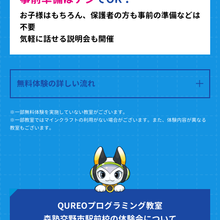
お子様はもちろん、保護者の方も事前の準備などは
不要
気軽に話せる説明会も開催
無料体験の詳しい流れ
※一部無料体験を実施していない教室がございます。
※一部教室ではマインクラフトの利用がない場合がございます。また、体験内容が異なる
教室もございます。
QUREOプログラミング教室
森塾交野市駅前校の体験会について