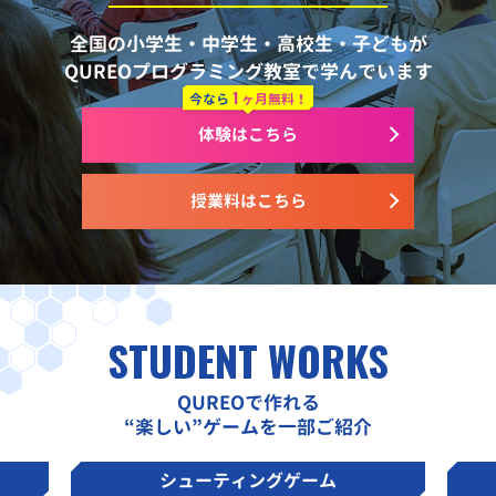
全国の小学生・中学生・高校生・子どもが
QUREOプログラミング教室で学んでいます
1
今なら
ヶ月無料！
体験はこちら
授業料はこちら
STUDENT WORKS
QUREOで作れる
“楽しい”ゲームを一部ご紹介
シューティングゲーム