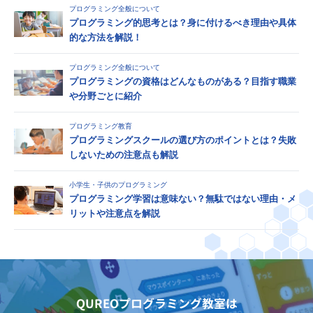
プログラミング全般について
プログラミング的思考とは？身に付けるべき理由や具体
的な方法を解説！
プログラミング全般について
プログラミングの資格はどんなものがある？目指す職業
や分野ごとに紹介
プログラミング教育
プログラミングスクールの選び方のポイントとは？失敗
しないための注意点も解説
小学生・子供のプログラミング
プログラミング学習は意味ない？無駄ではない理由・メ
リットや注意点を解説
QUREOプログラミング教室は