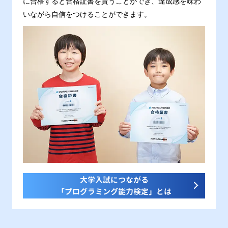
に合格すると合格証書を貰うことができ、達成感を味わ
いながら自信をつけることができます。
大学入試につながる
「プログラミング能力検定」とは