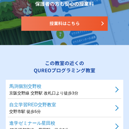
保護者の方も安心の授業料
授業料はこちら
この教室の近くの
QUREOプログラミング教室
馬渕個別交野校
京阪交野線 交野駅 改札口より徒歩3分
自立学習RED交野教室
交野市駅 徒歩5分
進学ゼミナール星田校