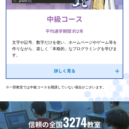
中級コース
平均通学期間 約2年
文字や記号、数字だけを使い、ホームページやゲーム等を
作りながら、楽しく「本格的」なプログラミングを学びま
す。
詳しく見る
※一部教室では中級コースを開講していない場合がございます。
3274
信頼の全国
教室