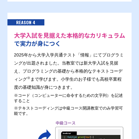
REASON 4
大学入試を見据えた本格的なカリキュラム
で実力が身につく
2025年から大学入学共通テスト「情報」にてプログラミ
ングが出題されました。当教室では新大学入試を見据
え、プログラミングの基礎から本格的なテキストコーデ
※
ィング
まで学びます。小学生のお子様でも高校卒業程
度の基礎知識が身につきます。
※コード（コンピューターに命令するための文字列）を記述
すること
※テキストコーディングは中級コース開講教室でのみ学習可
能です。