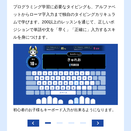
プログラミング学習に必要なタイピングも、アルファベ
ットからローマ字入力まで独自のタイピングカリキュラ
ムで学びます。200以上のレッスンを通じて、正しいポ
ジションで単語や文を「早く」「正確に」入力するスキ
ルを身につけます。
す。
初心者のお子様もキーボード入力が出来るようになります。
正しい
ます。