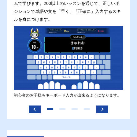
ムで学びます。200以上のレッスンを通じて、正しいポ
ジションで単語や文を「早く」「正確に」入力するスキ
ルを身につけます。
す。
初心者のお子様もキーボード入力が出来るようになります。
正しい
ます。