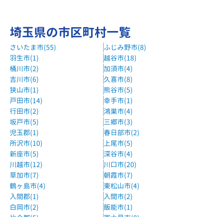
埼玉県の市区町村一覧
さいたま市(55)
ふじみ野市(8)
羽生市(1)
越谷市(18)
桶川市(2)
加須市(4)
吉川市(6)
久喜市(8)
狭山市(1)
熊谷市(5)
戸田市(14)
幸手市(1)
行田市(2)
鴻巣市(4)
坂戸市(5)
三郷市(3)
児玉郡(1)
春日部市(2)
所沢市(10)
上尾市(5)
新座市(5)
深谷市(4)
川越市(12)
川口市(20)
草加市(7)
朝霞市(7)
鶴ヶ島市(4)
東松山市(4)
入間郡(1)
入間市(2)
白岡市(2)
飯能市(1)