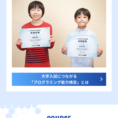
大学入試につながる
「プログラミング能力検定」とは