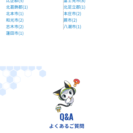
比企郡(5)
富士見市(8)
北葛飾郡(1)
北足立郡(1)
北本市(1)
本庄市(2)
和光市(2)
蕨市(2)
志木市(2)
八潮市(1)
蓮田市(1)
Q&A
よくあるご質問