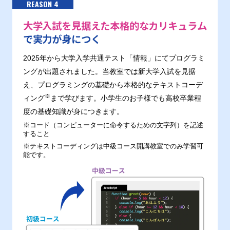
REASON 4
大学入試を見据えた本格的なカリキュラム
で実力が身につく
2025年から大学入学共通テスト「情報」にてプログラミ
ングが出題されました。当教室では新大学入試を見据
え、プログラミングの基礎から本格的なテキストコーデ
※
ィング
まで学びます。小学生のお子様でも高校卒業程
度の基礎知識が身につきます。
※コード（コンピューターに命令するための文字列）を記述
すること
※テキストコーディングは中級コース開講教室でのみ学習可
能です。