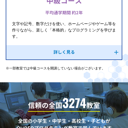
中級コース
平均通学期間 約2年
文字や記号、数字だけを使い、ホームページやゲーム等を
作りながら、楽しく「本格的」なプログラミングを学びま
す。
詳しく見る
※一部教室では中級コースを開講していない場合がございます。
3274
信頼の全国
教室
全国の小学生・中学生・高校生・子どもが