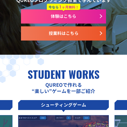
QUREOプログラミング教室で学んでいます
1
今なら
ヶ月無料！
体験はこちら
授業料はこちら
STUDENT WORKS
QUREOで作れる
“楽しい”ゲームを一部ご紹介
シューティングゲーム