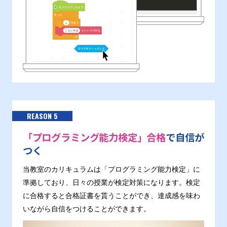
REASON 5
「プログラミング能力検定」合格
で自信が
つく
当教室のカリキュラムは「プログラミング能力検定」に
準拠しており、日々の授業が検定対策になります。検定
に合格すると合格証書を貰うことができ、達成感を味わ
いながら自信をつけることができます。