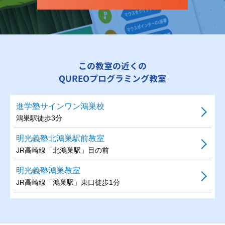
この教室の近くの
QUREOプログラミング教室
進学塾サインワン鴻巣校
鴻巣駅徒歩3分
明光義塾北鴻巣駅前教室
JR高崎線「北鴻巣駅」目の前
明光義塾鴻巣教室
JR高崎線「鴻巣駅」東口徒歩1分