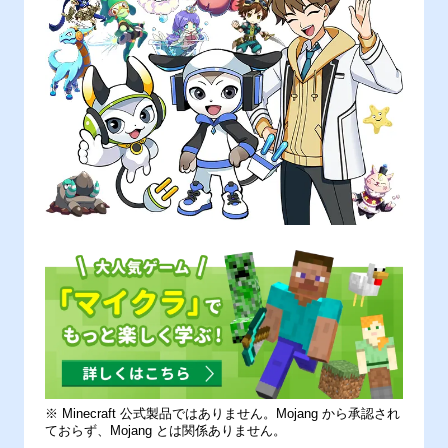
※ Minecraft 公式製品ではありません。Mojang から承認され
ておらず、Mojang とは関係ありません。