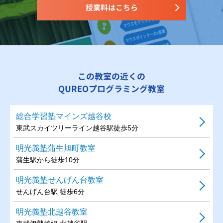
授業料はこちら
この教室の近くの
QUREOプログラミング教室
総合学習塾マインズ越谷校
東武スカイツリーライン越谷駅徒歩5分
明光義塾蒲生旭町教室
蒲生駅から徒歩10分
明光義塾せんげん台教室
せんげん台駅 徒歩6分
明光義塾北越谷教室