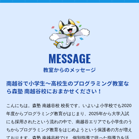
MESSAGE
教室からのメッセージ
南越谷で小学生～高校生のプログラミング教室な
ら森塾 南越谷校におまかせください！
こんにちは。森塾 南越谷校 校長です。いよいよ小学校でも2020
年度からプログラミング教育がはじまり、2025年から大学入試
にも採用されたという流れの中で、南越谷エリアでも小学生のう
ちからプログラミング教育をはじめようという保護者の方が増え
ております。森塾 南越谷校では、個別指導で培った指導力を活