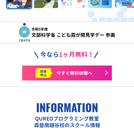
令和5年度
文部科学省 こども霞が関見学デー 参画
今なら
1ヶ月無料！
簡単
今すぐ
無料体験へ
申込
INFORMATION
QUREOプログラミング教室
森塾南越谷校のスクール情報