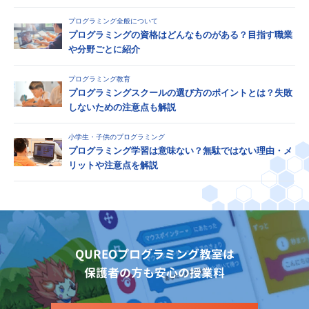
プログラミング全般について
プログラミングの資格はどんなものがある？目指す職業
や分野ごとに紹介
プログラミング教育
プログラミングスクールの選び方のポイントとは？失敗
しないための注意点も解説
小学生・子供のプログラミング
プログラミング学習は意味ない？無駄ではない理由・メ
リットや注意点を解説
QUREOプログラミング教室は
保護者の方も安心の授業料