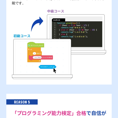
能です。
REASON 5
「プログラミング能力検定」合格
で自信が