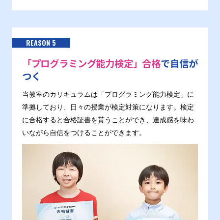
REASON 5
「プログラミング能力検定」合格
で自信が
つく
当教室のカリキュラムは「プログラミング能力検定」に
準拠しており、日々の授業が検定対策になります。検定
に合格すると合格証書を貰うことができ、達成感を味わ
いながら自信をつけることができます。