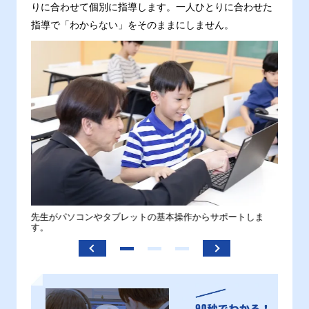
りに合わせて個別に指導します。一人ひとりに合わせた
指導で「わからない」をそのままにしません。
。
先生がパソコンやタブレットの基本操作からサポートしま
わから
す。