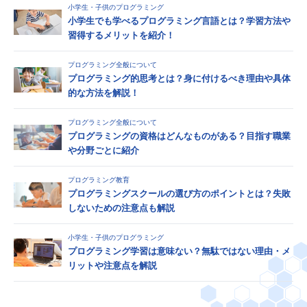
小学生・子供のプログラミング
小学生でも学べるプログラミング言語とは？学習方法や
習得するメリットを紹介！
プログラミング全般について
プログラミング的思考とは？身に付けるべき理由や具体
的な方法を解説！
プログラミング全般について
プログラミングの資格はどんなものがある？目指す職業
や分野ごとに紹介
プログラミング教育
プログラミングスクールの選び方のポイントとは？失敗
しないための注意点も解説
小学生・子供のプログラミング
プログラミング学習は意味ない？無駄ではない理由・メ
リットや注意点を解説