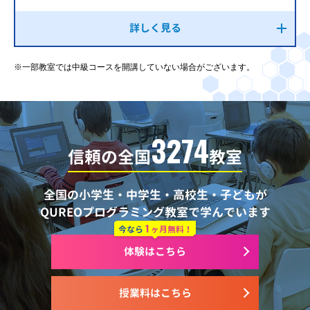
詳しく見る
※一部教室では中級コースを開講していない場合がございます。
3274
信頼の全国
教室
全国の小学生・中学生・高校生・子どもが
QUREOプログラミング教室で学んでいます
1
今なら
ヶ月無料！
体験はこちら
授業料はこちら