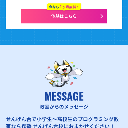
1
今なら
ヶ月無料！
体験はこちら
MESSAGE
教室からのメッセージ
せんげん台で小学生～高校生のプログラミング教
室なら森塾 せんげん台校におまかせください！