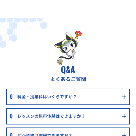
花田第四公園入口バス停から徒歩2分
スマート学習塾 スタディ a Go!Go!越谷・東大沢教
室
北越谷駅東口から徒歩12分
Q&A
よくあるご質問
料金・授業料はいくらですか？
レッスンの無料体験はできますか？
何か資格は取得できますか？