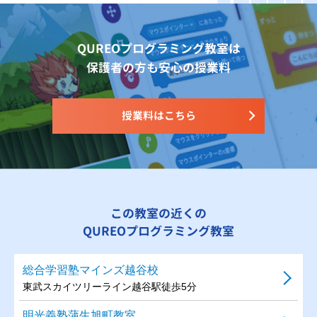
QUREOプログラミング教室は
保護者の方も安心の授業料
授業料はこちら
この教室の近くの
QUREOプログラミング教室
総合学習塾マインズ越谷校
東武スカイツリーライン越谷駅徒歩5分
明光義塾蒲生旭町教室