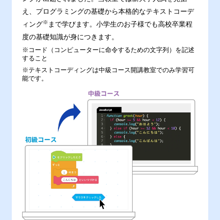
え、プログラミングの基礎から本格的なテキストコーデ
※
ィング
まで学びます。小学生のお子様でも高校卒業程
度の基礎知識が身につきます。
※コード（コンピューターに命令するための文字列）を記述
すること
※テキストコーディングは中級コース開講教室でのみ学習可
能です。