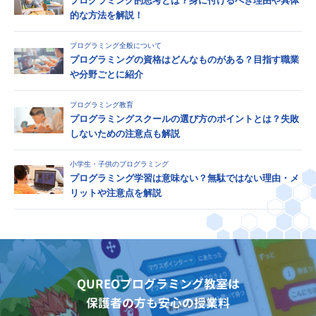
プログラミング的思考とは？身に付けるべき理由や具体
的な方法を解説！
プログラミング全般について
プログラミングの資格はどんなものがある？目指す職業
や分野ごとに紹介
プログラミング教育
プログラミングスクールの選び方のポイントとは？失敗
しないための注意点も解説
小学生・子供のプログラミング
プログラミング学習は意味ない？無駄ではない理由・メ
リットや注意点を解説
QUREOプログラミング教室は
保護者の方も安心の授業料