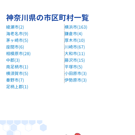
神奈川県の市区町村一覧
綾瀬市(2)
横浜市(163)
海老名市(9)
鎌倉市(4)
茅ヶ崎市(5)
厚木市(10)
座間市(6)
川崎市(67)
相模原市(28)
大和市(11)
中郡(3)
藤沢市(15)
南足柄市(1)
平塚市(5)
横須賀市(5)
小田原市(3)
秦野市(7)
伊勢原市(3)
足柄上郡(1)