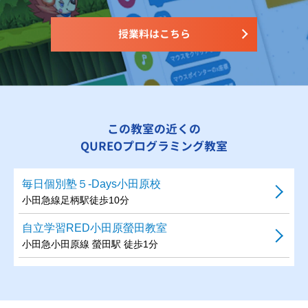
授業料はこちら
この教室の近くの
QUREOプログラミング教室
毎日個別塾５-Days小田原校
小田急線足柄駅徒歩10分
自立学習RED小田原螢田教室
小田急小田原線 螢田駅 徒歩1分