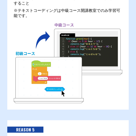
すること
※テキストコーディングは中級コース開講教室でのみ学習可
能です。
REASON 5