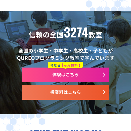
3274
信頼の全国
教室
全国の小学生・中学生・高校生・子どもが
QUREOプログラミング教室で学んでいます
1
今なら
ヶ月無料！
体験はこちら
授業料はこちら