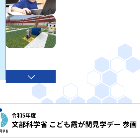
令和5年度
文部科学省 こども霞が関見学デー 参画