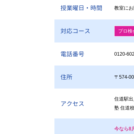
授業曜日・時間
教室にお
対応コース
プロ検
電話番号
0120-60
住所
〒574-
住道駅出
アクセス
塾 住道
今なら8