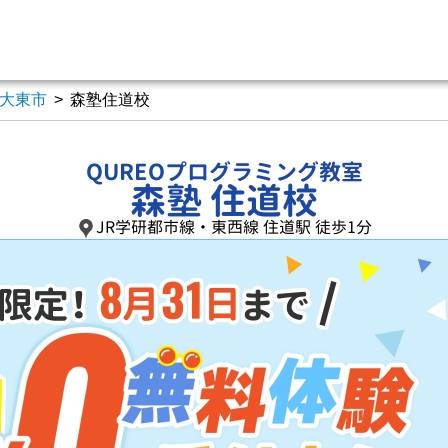
大東市
>
森塾住道校
QUREOプログラミング教室
森塾 住道校
JR学研都市線・東西線 住道駅 徒歩1分