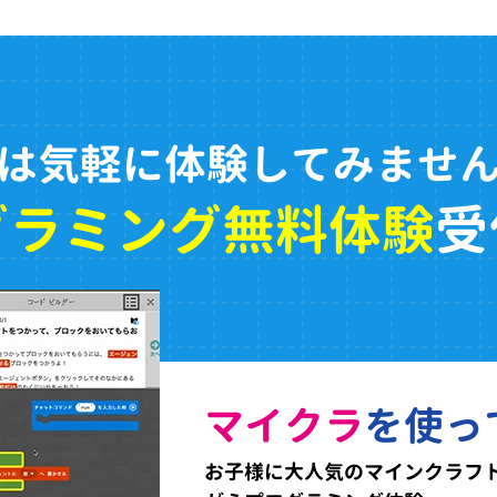
は気軽に体験してみませ
グラミング無料体験
受
マイクラ
を使っ
お子様に大人気のマインクラフ