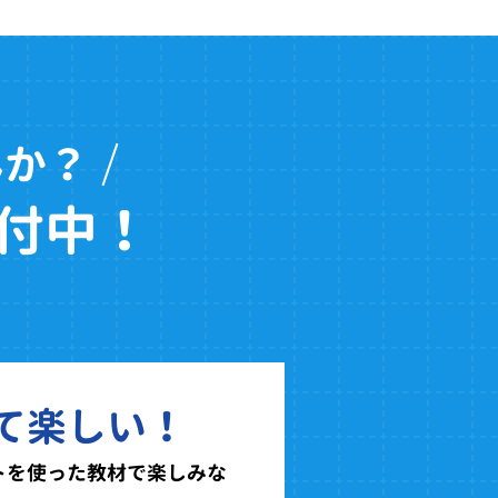
んか？
付中！
て楽しい！
トを使った教材で楽しみな