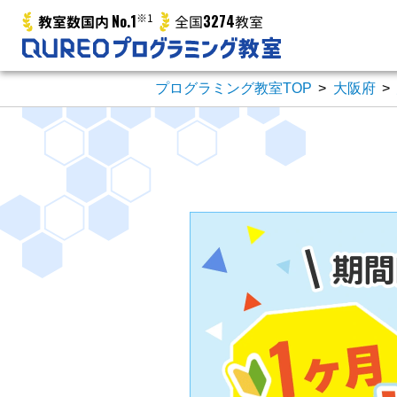
No.1
※1
3274
教室数国内
全国
教室
プログラミング教室TOP
>
大阪府
>