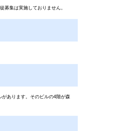
生徒募集は実施しておりません。
ルがあります。そのビルの4階が森