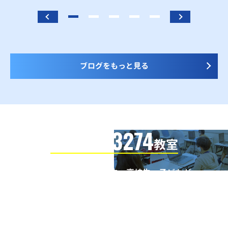
ブログをもっと見る
3274
信頼の全国
教室
全国の小学生・中学生・高校生・子どもが
QUREOプログラミング教室で学んでいます
※授業曜日・授業料等は各教室ページよりお問い合わせください。