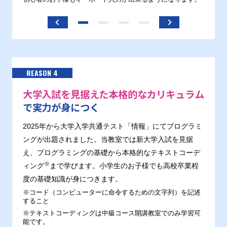
ます。
REASON 4
大学入試を見据えた本格的なカリキュラム
で実力が身につく
2025年から大学入学共通テスト「情報」にてプログラミ
ングが出題されました。当教室では新大学入試を見据
え、プログラミングの基礎から本格的なテキストコーデ
※
ィング
まで学びます。小学生のお子様でも高校卒業程
度の基礎知識が身につきます。
※コード（コンピューターに命令するための文字列）を記述
すること
※テキストコーディングは中級コース開講教室でのみ学習可
能です。