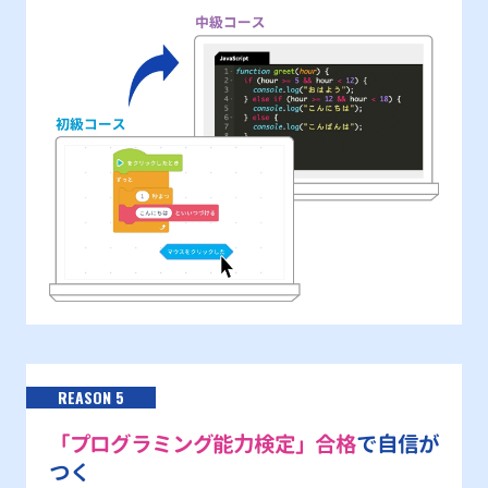
REASON 5
「プログラミング能力検定」合格
で自信が
つく