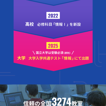
3274
信頼の全国
教室