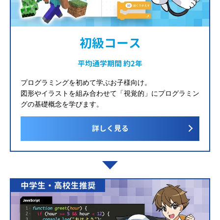
初級コース
平均通学期間 約2年
プログラミングを初めて学ぶお子様向け。
図形やイラストを組み合わせて「視覚的」にプログラミン
グの基礎概念を学びます。
詳しく見る
中学生・高校生推奨