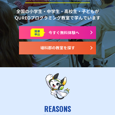
全国の小学生・中学生・高校生・子どもが
QUREOプログラミング教室で学んでいます
簡単
今すぐ
無料体験へ
申込
埴科郡の教室を探す
REASONS