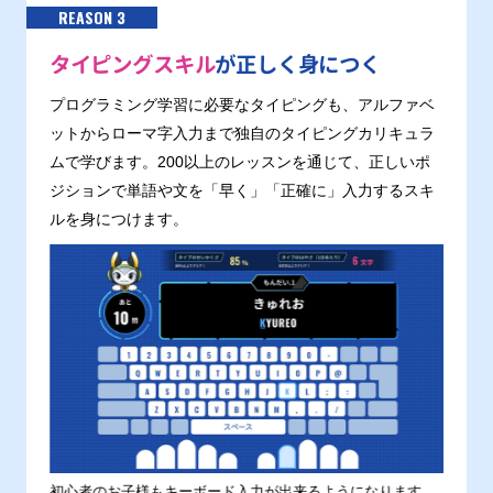
REASON 3
タイピングスキル
が正しく身につく
プログラミング学習に必要なタイピングも、アルファベ
ットからローマ字入力まで独自のタイピングカリキュラ
ムで学びます。200以上のレッスンを通じて、正しいポ
ジションで単語や文を「早く」「正確に」入力するスキ
ルを身につけます。
す。
初心者のお子様もキーボード入力が出来るようになります。
正しい