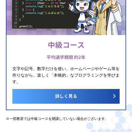
中級コース
平均通学期間 約2年
文字や記号、数字だけを使い、ホームページやゲーム等を
作りながら、楽しく「本格的」なプログラミングを学びま
す。
詳しく見る
※一部教室では中級コースを開講していない場合がございます。