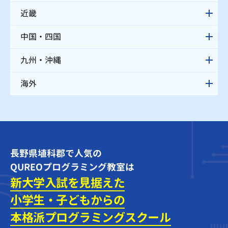
近畿
中国・四国
九州・沖縄
海外
長野県埴科郡で人気の
QUREOプログラミング教室は
新大学入試を見据えた
小学生・子どもからの
本格派プログラミング
スクール