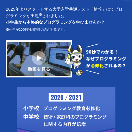
2025年よりスタートする大学入学共通テスト「情報」にてプロ
※
グラミングが出題
されました。
小学生から本格的なプログラミングを学びませんか？
※生年が2006年4月以降の方が対象です。