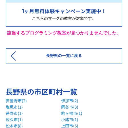
1
ヶ月無料体験キャンペーン実施中！
こちらのマークの教室が対象です。
該当するプログラミング教室が見つかりませんでした。
長野県の一覧に戻る
長野県の市区町村一覧
安曇野市(2)
伊那市(2)
塩尻市(1)
岡谷市(3)
茅野市(1)
駒ヶ根市(1)
佐久市(1)
小諸市(1)
松本市(8)
上田市(5)