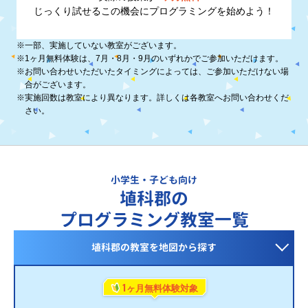
じっくり試せるこの機会に
プログラミングを始めよう！
※
一部、実施していない教室がございます。
※
1ヶ月無料体験は、7月・8月・9月のいずれかでご参加いただけます。
※
お問い合わせいただいたタイミングによっては、ご参加いただけない場
合がございます。
※
実施回数は教室により異なります。詳しくは各教室へお問い合わせくだ
さい。
小学生・子ども向け
埴科郡の
プログラミング教室一覧
埴科郡の教室を
地図から探す
1
ヶ月無料体験対象