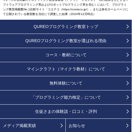
フトウェアプログラミング系およびロボットプログラミング系を含む）において、プログラミ
ング教室掲載数No.1比較サイト「コエテコ（https://coeteco.jp/）」または各社ホームページに
て公開されている教室数を当社にて調査した結果（2024年12月時点）
QUREOプログラミング教室トップ
QUREOプログラミング教室が
選ばれる理由
コース・教材について
マインクラフト（マイクラ教材）について
無料体験について
「プログラミング能力検定」
について
生徒さまの
体験談・口コミ・評判
メディア掲載実績
お知らせ