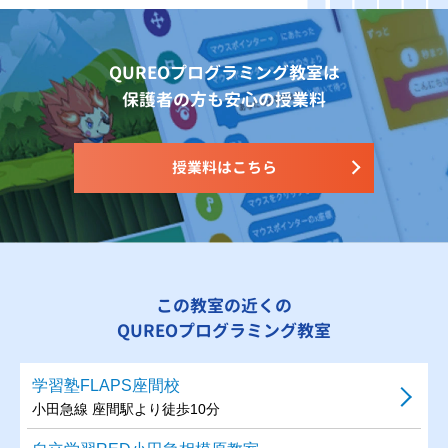
QUREOプログラミング教室は
保護者の方も安心の授業料
授業料はこちら
この教室の近くの
QUREOプログラミング教室
学習塾FLAPS座間校
小田急線 座間駅より徒歩10分