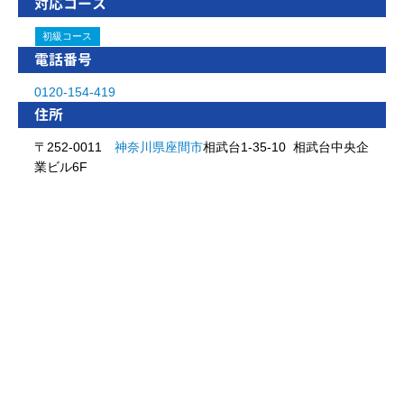
対応コース
初級コース
電話番号
0120-154-419
住所
〒252-0011
神奈川県
座間市
相武台1-35-10 相武台中央企
業ビル6F