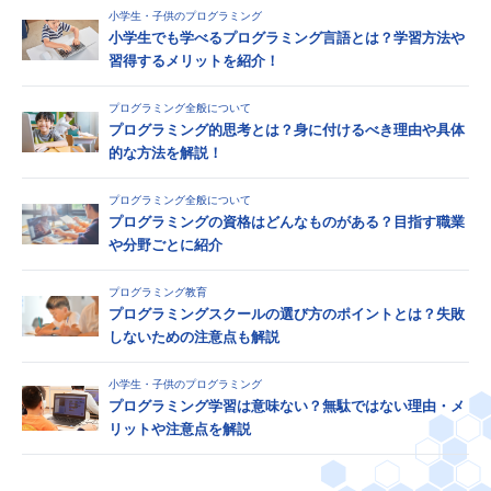
小学生・子供のプログラミング
小学生でも学べるプログラミング言語とは？学習方法や
習得するメリットを紹介！
プログラミング全般について
プログラミング的思考とは？身に付けるべき理由や具体
的な方法を解説！
プログラミング全般について
プログラミングの資格はどんなものがある？目指す職業
や分野ごとに紹介
プログラミング教育
プログラミングスクールの選び方のポイントとは？失敗
しないための注意点も解説
小学生・子供のプログラミング
プログラミング学習は意味ない？無駄ではない理由・メ
リットや注意点を解説