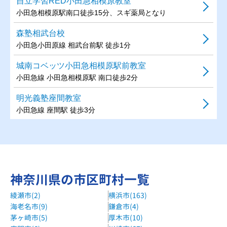
自立学習RED小田急相模原教室
小田急相模原駅南口徒歩15分、スギ薬局となり
森塾相武台校
小田急小田原線 相武台前駅 徒歩1分
城南コベッツ小田急相模原駅前教室
小田急線 小田急相模原駅 南口徒歩2分
明光義塾座間教室
小田急線 座間駅 徒歩3分
神奈川県の市区町村一覧
綾瀬市(2)
横浜市(163)
海老名市(9)
鎌倉市(4)
茅ヶ崎市(5)
厚木市(10)