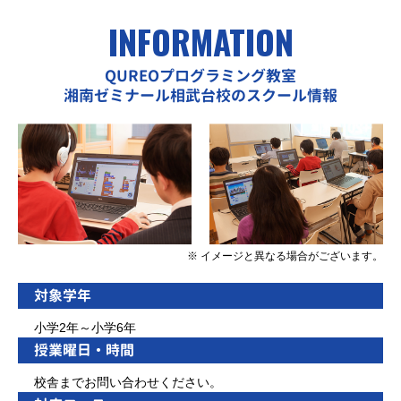
INFORMATION
QUREOプログラミング教室
湘南ゼミナール相武台校のスクール情報
※ イメージと異なる場合がございます。
対象学年
小学2年～小学6年
授業曜日・時間
校舎までお問い合わせください。