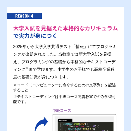
REASON 4
大学入試を見据えた本格的なカリキュラム
で実力が身につく
2025年から大学入学共通テスト「情報」にてプログラミ
ングが出題されました。当教室では新大学入試を見据
え、プログラミングの基礎から本格的なテキストコーデ
※
ィング
まで学びます。小学生のお子様でも高校卒業程
度の基礎知識が身につきます。
※コード（コンピューターに命令するための文字列）を記述
すること
※テキストコーディングは中級コース開講教室でのみ学習可
能です。