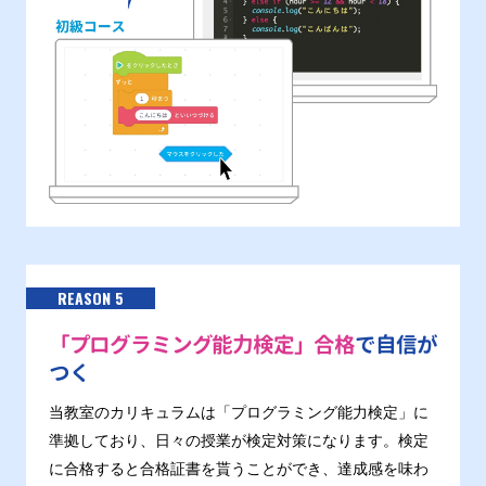
REASON 5
「プログラミング能力検定」合格
で自信が
つく
当教室のカリキュラムは「プログラミング能力検定」に
準拠しており、日々の授業が検定対策になります。検定
に合格すると合格証書を貰うことができ、達成感を味わ