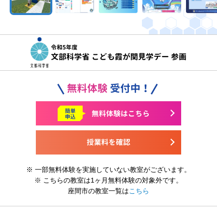
令和5年度
文部科学省 こども霞が関見学デー 参画
無料体験
受付中！
簡単
無料体験はこちら
申込
授業料を確認
※ 一部無料体験を実施していない教室がございます。
※ こちらの教室は1ヶ月無料体験の対象外です。
座間市の教室一覧は
こちら