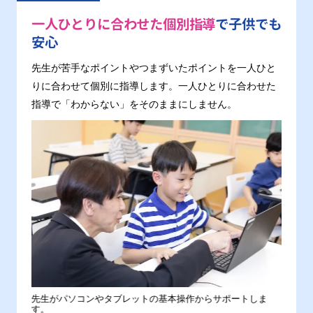
一人ひとりに合わせた個別指導
で子供でも
安心
先生が苦手なポイントやつまずいたポイントを一人ひと
りに合わせて個別に指導します。一人ひとりに合わせた
指導で「わからない」をそのままにしません。
。
先生がパソコンやタブレットの基本操作からサポートしま
わから
す。