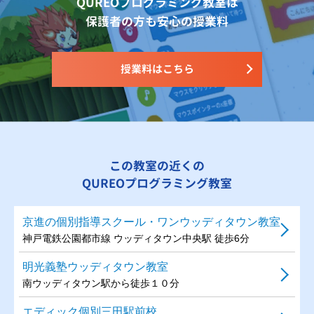
QUREOプログラミング教室は
保護者の方も安心の授業料
授業料はこちら
この教室の近くの
QUREOプログラミング教室
京進の個別指導スクール・ワンウッディタウン教室
神戸電鉄公園都市線 ウッディタウン中央駅 徒歩6分
明光義塾ウッディタウン教室
南ウッディタウン駅から徒歩１０分
エディック個別三田駅前校