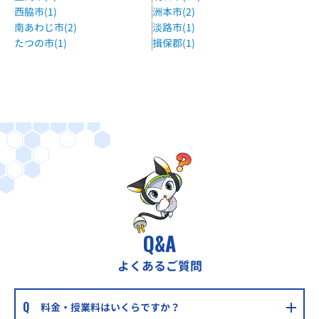
西脇市(1)
洲本市(2)
南あわじ市(2)
淡路市(1)
たつの市(1)
揖保郡(1)
Q&A
よくあるご質問
料金・授業料はいくらですか？