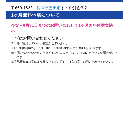
〒669-1322
兵庫県
三田市
すずかけ台3-2
1ヶ月無料体験について
今なら8月31日までのお問い合わせで1ヶ月無料体験実施
中！
まずはお問い合わせください
※
一部、実施していない教室がございます。
※
1ヶ月無料体験は、7月・8月・9月のいずれかでご参加いただけます。
※
お問い合わせいただいたタイミングによっては、ご参加いただけない場合がござ
います。
※
実施回数は教室により異なります。詳しくは各教室へお問い合わせください。