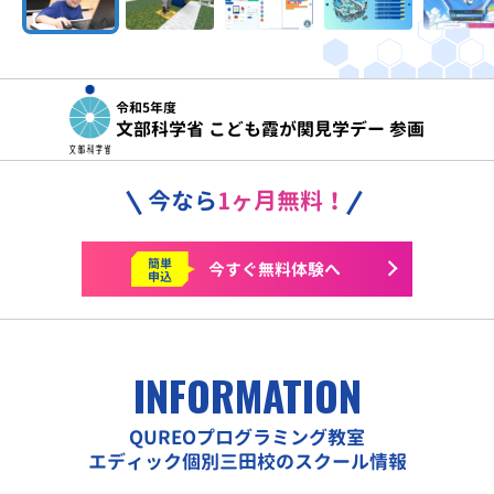
令和5年度
文部科学省 こども霞が関見学デー 参画
今なら
1ヶ月無料！
簡単
今すぐ
無料体験へ
申込
INFORMATION
QUREOプログラミング教室
エディック個別三田校のスクール情報