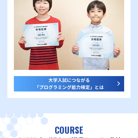
大学入試につながる
「プログラミング能力検定」とは
COURSE