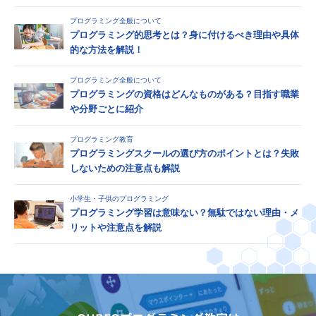
プログラミング全般について
プログラミング的思考とは？身に付けるべき理由や具体
的な方法を解説！
プログラミング全般について
プログラミングの資格はどんなものがある？目指す職業
や分野ごとに紹介
プログラミング教育
プログラミングスクールの選び方のポイントとは？失敗
しないための注意点も解説
小学生・子供のプログラミング
プログラミング学習は意味ない？無駄ではない理由・メ
リットや注意点を解説