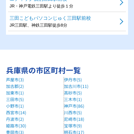
JR・神戸電鉄三田駅より徒歩１分
三田こどもパソコンじゅく三田駅前校
JR三田駅、神鉄三田駅徒歩8分
兵庫県の市区町村一覧
芦屋市(3)
伊丹市(5)
加古郡(2)
加古川市(11)
加東市(1)
高砂市(5)
三田市(5)
三木市(1)
小野市(1)
神戸市(86)
西宮市(14)
川西市(5)
丹波市(2)
尼崎市(18)
姫路市(30)
宝塚市(9)
豊岡市(3)
明石市(17)