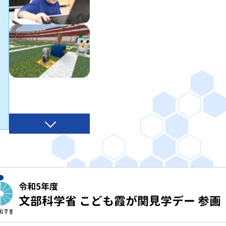
令和5年度
文部科学省 こども霞が関見学デー 参画