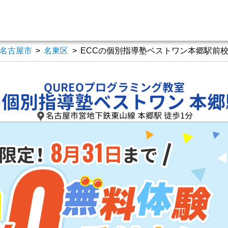
名古屋市
>
名東区
>
ECCの個別指導塾ベストワン本郷駅前
QUREOプログラミング教室
の個別指導塾ベストワン 本
名古屋市営地下鉄東山線 本郷駅 徒歩1分