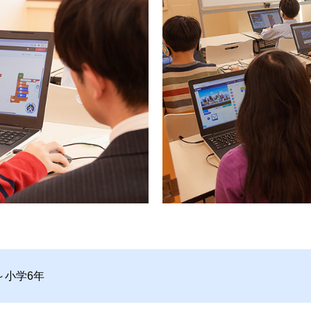
～小学6年