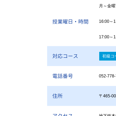
月～金曜
授業曜日・時間
16:00～1
17:00～1
対応コース
初級コ
電話番号
052-778
住所
〒465-
アクセス
地下鉄本