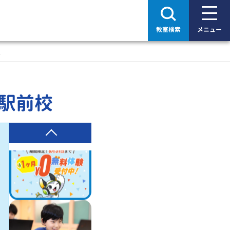
教室検索
メニュー
校
郷駅前校