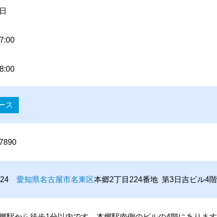
日
7:00
8:00
ース
-7890
0024
愛知県
名古屋市
名東区
本郷2丁目224番地 第3日吉ビル4階
郷駅から徒歩1分以内です。本郷駅南側のビルの4階にありま