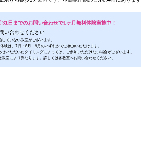
月31日までのお問い合わせで1ヶ月無料体験実施中！
問い合わせください
施していない教室がございます。
料体験は、7月・8月・9月のいずれかでご参加いただけます。
わせいただいたタイミングによっては、ご参加いただけない場合がございます。
は教室により異なります。詳しくは各教室へお問い合わせください。