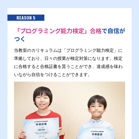
REASON 5
「プログラミング能力検定」合格
で自信が
つく
当教室のカリキュラムは「プログラミング能力検定」に
準拠しており、日々の授業が検定対策になります。検定
に合格すると合格証書を貰うことができ、達成感を味わ
いながら自信をつけることができます。