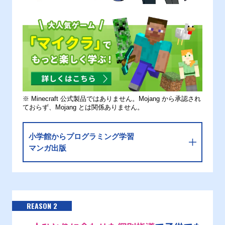
※ Minecraft 公式製品ではありません。Mojang から承認され
ておらず、Mojang とは関係ありません。
小学館からプログラミング学習
マンガ出版
REASON 2