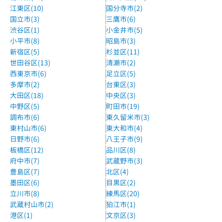
江東区(10)
国分寺市(2)
国立市(3)
三鷹市(6)
渋谷区(1)
小金井市(5)
小平市(8)
昭島市(3)
新宿区(5)
杉並区(11)
世田谷区(13)
清瀬市(2)
西東京市(6)
足立区(5)
多摩市(2)
台東区(3)
大田区(18)
中央区(3)
中野区(5)
町田市(19)
調布市(6)
東久留米市(3)
東村山市(6)
東大和市(4)
日野市(6)
八王子市(9)
板橋区(12)
品川区(8)
府中市(7)
武蔵野市(3)
豊島区(7)
北区(4)
墨田区(6)
目黒区(2)
立川市(8)
練馬区(20)
武蔵村山市(2)
狛江市(1)
港区(1)
文京区(3)