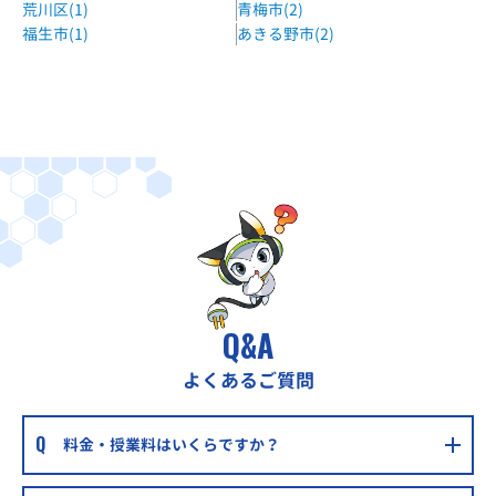
荒川区(1)
青梅市(2)
福生市(1)
あきる野市(2)
Q&A
よくあるご質問
料金・授業料はいくらですか？