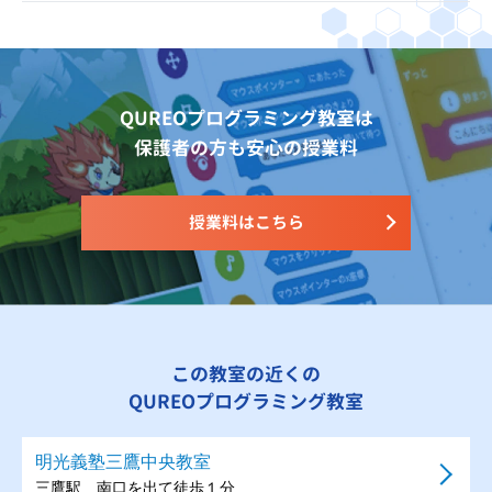
QUREOプログラミング教室は
保護者の方も安心の授業料
授業料はこちら
この教室の近くの
QUREOプログラミング教室
明光義塾三鷹中央教室
三鷹駅 南口を出て徒歩１分