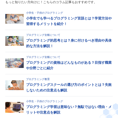
もっと知りたい方向けに！こちらのコラム記事もおすすめです。
小学生・子供のプログラミング
小学生でも学べるプログラミング言語とは？学習方法や
習得するメリットを紹介！
プログラミング全般について
プログラミング的思考とは？身に付けるべき理由や具体
的な方法を解説！
プログラミング全般について
プログラミングの資格はどんなものがある？目指す職業
や分野ごとに紹介
プログラミング教育
プログラミングスクールの選び方のポイントとは？失敗
しないための注意点も解説
小学生・子供のプログラミング
プログラミング学習は意味ない？無駄ではない理由・メ
リットや注意点を解説