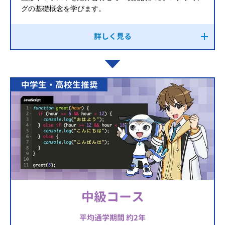
グの基礎概念を学びます。
詳しく見る
中学生・高校生推奨
中級コース
平均通学期間 約2年