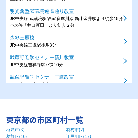
明光義塾武蔵境連雀通り教室
JR中央線 武蔵境駅/西武多摩川線 新小金井駅より徒歩15分
バス停「井口新田」より徒歩２分
森塾三鷹校
JR中央線三鷹駅徒歩3分
武蔵野進学セミナー新川教室
JR中央線吉祥寺駅バス10分
武蔵野進学セミナー三鷹教室
JR中央線三鷹駅徒歩13分
東京都の市区町村一覧
稲城市(3)
羽村市(2)
葛飾区(10)
江戸川区(17)