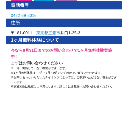
電話番号
0422-69-3016
住所
〒181-0011
東京都
三鷹市
井口1-25-3
1ヶ月無料体験について
今なら8月31日までのお問い合わせで1ヶ月無料体験実施
中！
まずはお問い合わせください
※
一部、実施していない教室がございます。
※
1ヶ月無料体験は、7月・8月・9月のいずれかでご参加いただけます。
※
お問い合わせいただいたタイミングによっては、ご参加いただけない場合がござ
います。
※
実施回数は教室により異なります。詳しくは各教室へお問い合わせください。