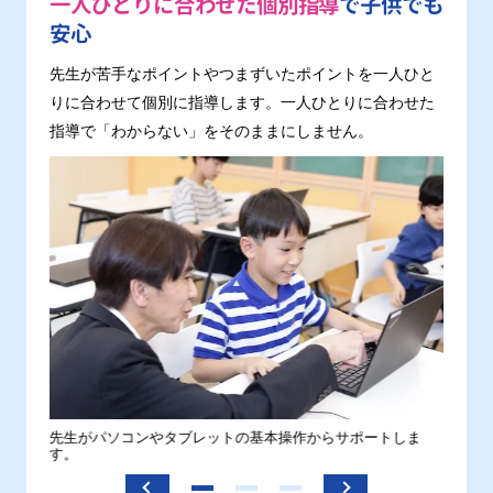
一人ひとりに合わせた個別指導
で子供でも
安心
先生が苦手なポイントやつまずいたポイントを一人ひと
りに合わせて個別に指導します。一人ひとりに合わせた
指導で「わからない」をそのままにしません。
。
先生がパソコンやタブレットの基本操作からサポートしま
わから
す。