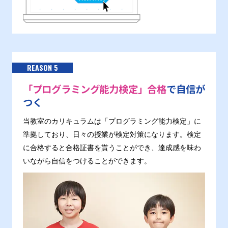
REASON 5
「プログラミング能力検定」合格
で自信が
つく
当教室のカリキュラムは「プログラミング能力検定」に
準拠しており、日々の授業が検定対策になります。検定
に合格すると合格証書を貰うことができ、達成感を味わ
いながら自信をつけることができます。