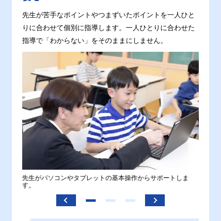
先生が苦手なポイントやつまずいたポイントを一人ひと
りに合わせて個別に指導します。一人ひとりに合わせた
指導で「わからない」をそのままにしません。
。
先生がパソコンやタブレットの基本操作からサポートしま
わから
す。