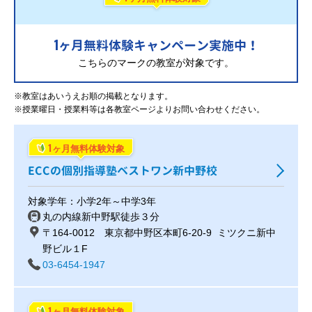
1
ヶ月無料体験キャンペーン実施中！
こちらのマークの教室が対象です。
※教室はあいうえお順の掲載となります。
※授業曜日・授業料等は各教室ページよりお問い合わせください。
1
ヶ月無料体験対象
ECCの個別指導塾ベストワン新中野校
対象学年：小学2年～中学3年
丸の内線新中野駅徒歩３分
〒164-0012 東京都中野区本町6-20-9 ミツクニ新中
野ビル１F
03-6454-1947
1
ヶ月無料体験対象