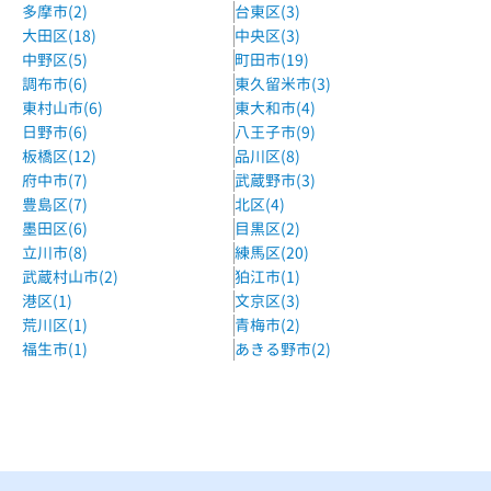
多摩市(2)
台東区(3)
大田区(18)
中央区(3)
中野区(5)
町田市(19)
調布市(6)
東久留米市(3)
東村山市(6)
東大和市(4)
日野市(6)
八王子市(9)
板橋区(12)
品川区(8)
府中市(7)
武蔵野市(3)
豊島区(7)
北区(4)
墨田区(6)
目黒区(2)
立川市(8)
練馬区(20)
武蔵村山市(2)
狛江市(1)
港区(1)
文京区(3)
荒川区(1)
青梅市(2)
福生市(1)
あきる野市(2)