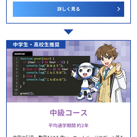
詳しく見る
中学生・高校生推奨
中級コース
平均通学期間 約2年