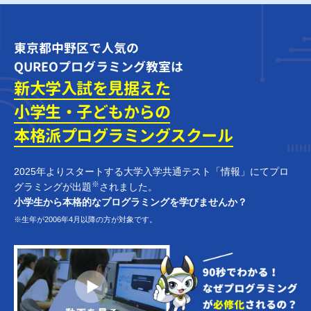
東京都中野区で人気の
QUREOプログラミング教室は
新大学入試を見据えた
小学生・子どもからの
本格派プログラミング
スクール
2025年よりスタートする大学入学共通テスト「情報」にてプロ
※
グラミングが出題
されました。
小学生から本格的なプログラミングを学びませんか？
※生年が2006年4月以降の方が対象です。