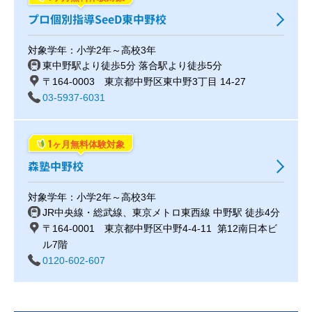
プロ個別指導SeeD東中野校
対象学年：小学2年～高校3年
東中野駅より徒歩5分 落合駅より徒歩5分
〒164-0003 東京都中野区東中野3丁目 14-27
03-5937-6031
1
ヶ月無料体験対象
森塾中野校
対象学年：小学2年～高校3年
JR中央線・総武線、東京メトロ東西線 中野駅 徒歩4分
〒164-0001 東京都中野区中野4-4-11 第12南日本ビ
ル7階
0120-602-607