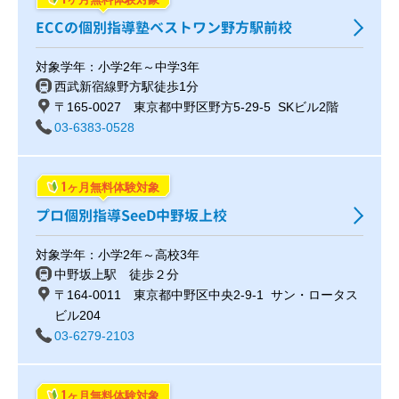
ECCの個別指導塾ベストワン野方駅前校
対象学年：小学2年～中学3年
西武新宿線野方駅徒歩1分
〒165-0027 東京都中野区野方5-29-5 SKビル2階
03-6383-0528
1
ヶ月無料体験対象
プロ個別指導SeeD中野坂上校
対象学年：小学2年～高校3年
中野坂上駅 徒歩２分
〒164-0011 東京都中野区中央2-9-1 サン・ロータス
ビル204
03-6279-2103
1
ヶ月無料体験対象