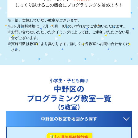
じっくり試せるこの機会に
プログラミングを始めよう！
※
一部、実施していない教室がございます。
※
1ヶ月無料体験は、7月・8月・9月のいずれかでご参加いただけます。
※
お問い合わせいただいたタイミングによっては、ご参加いただけない場
合がございます。
※
実施回数は教室により異なります。詳しくは各教室へお問い合わせくだ
さい。
小学生・子ども向け
中野区の
プログラミング教室一覧
（5教室）
中野区の教室を
地図から探す
1
ヶ月無料体験対象