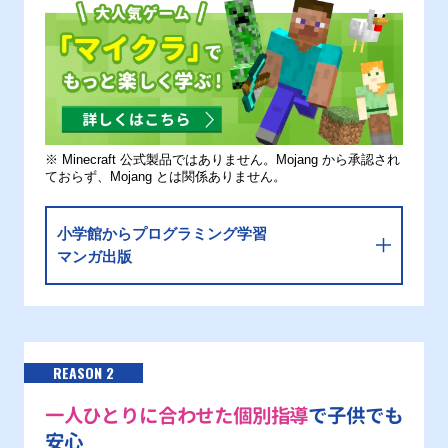
※ Minecraft 公式製品ではありません。Mojang から承認され
ておらず、Mojang とは関係ありません。
小学館からプログラミング学習
マンガ出版
REASON 2
一人ひとりに合わせた個別指導
で子供でも
安心