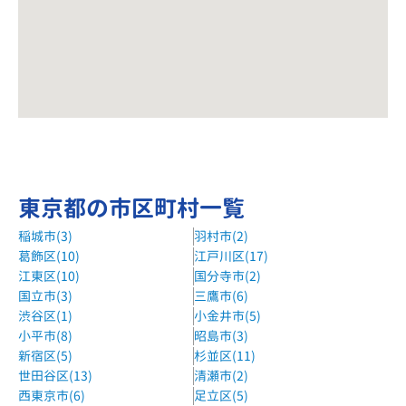
東京都の市区町村一覧
稲城市(3)
羽村市(2)
葛飾区(10)
江戸川区(17)
江東区(10)
国分寺市(2)
国立市(3)
三鷹市(6)
渋谷区(1)
小金井市(5)
小平市(8)
昭島市(3)
新宿区(5)
杉並区(11)
世田谷区(13)
清瀬市(2)
西東京市(6)
足立区(5)