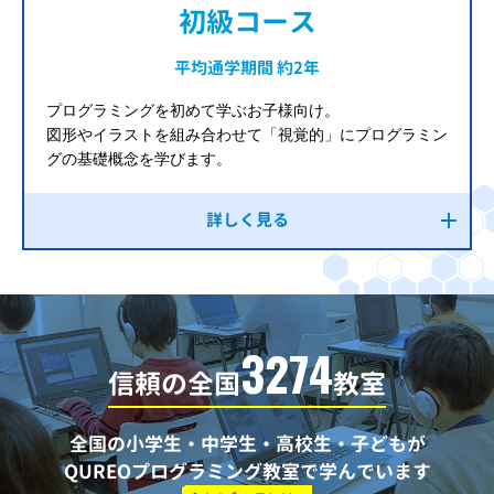
初級コース
平均通学期間 約2年
プログラミングを初めて学ぶお子様向け。
図形やイラストを組み合わせて「視覚的」にプログラミン
グの基礎概念を学びます。
詳しく見る
3274
信頼の全国
教室
全国の小学生・中学生・高校生・子どもが
QUREOプログラミング教室で学んでいます