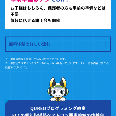
お子様はもちろん、保護者の方も事前の準備などは
不要
気軽に話せる説明会も開催
無料体験の詳しい流れ
※一部無料体験を実施していない教室がございます。
※一部教室ではマインクラフトの利用がない場合がございます。また、体験内容が異なる
教室もございます。
QUREOプログラミング教室
ECCの個別指導塾ベストワン西巣鴨校の体験会