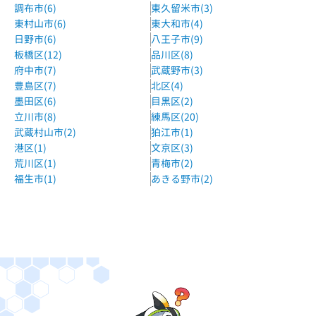
調布市(6)
東久留米市(3)
東村山市(6)
東大和市(4)
日野市(6)
八王子市(9)
板橋区(12)
品川区(8)
府中市(7)
武蔵野市(3)
豊島区(7)
北区(4)
墨田区(6)
目黒区(2)
立川市(8)
練馬区(20)
武蔵村山市(2)
狛江市(1)
港区(1)
文京区(3)
荒川区(1)
青梅市(2)
福生市(1)
あきる野市(2)