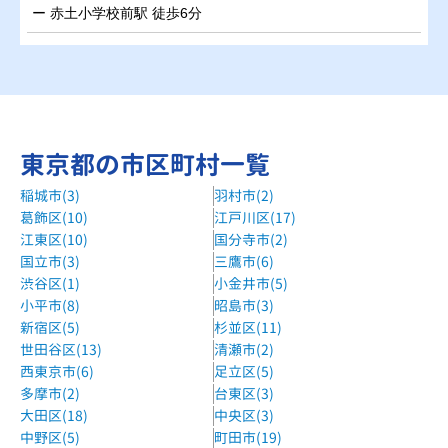
ー 赤土小学校前駅 徒歩6分
東京都の市区町村一覧
稲城市(3)
羽村市(2)
葛飾区(10)
江戸川区(17)
江東区(10)
国分寺市(2)
国立市(3)
三鷹市(6)
渋谷区(1)
小金井市(5)
小平市(8)
昭島市(3)
新宿区(5)
杉並区(11)
世田谷区(13)
清瀬市(2)
西東京市(6)
足立区(5)
多摩市(2)
台東区(3)
大田区(18)
中央区(3)
中野区(5)
町田市(19)