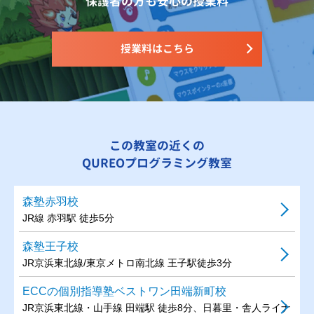
保護者の方も安心の授業料
授業料はこちら
この教室の近くの
QUREOプログラミング教室
森塾赤羽校
JR線 赤羽駅 徒歩5分
森塾王子校
JR京浜東北線/東京メトロ南北線 王子駅徒歩3分
ECCの個別指導塾ベストワン田端新町校
JR京浜東北線・山手線 田端駅 徒歩8分、日暮里・舎人ライナ