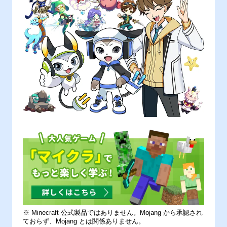
※ Minecraft 公式製品ではありません。Mojang から承認され
ておらず、Mojang とは関係ありません。