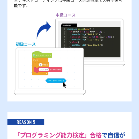
※テキストコーディングは中級コース開講教室でのみ学習可
能です。
REASON 5
「プログラミング能力検定」合格
で自信が