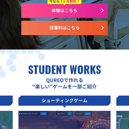
1
今なら
ヶ月無料！
体験はこちら
授業料はこちら
STUDENT WORKS
QUREOで作れる
“楽しい”ゲームを一部ご紹介
シューティングゲーム