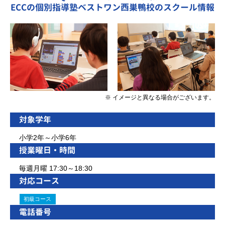
ECCの個別指導塾ベストワン西巣鴨校のスクール情報
※ イメージと異なる場合がございます。
対象学年
小学2年～小学6年
授業曜日・時間
毎週月曜 17:30～18:30
対応コース
初級コース
電話番号