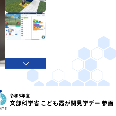
令和5年度
文部科学省 こども霞が関見学デー 参画