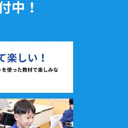
付中！
て楽しい！
トを使った教材で楽しみな