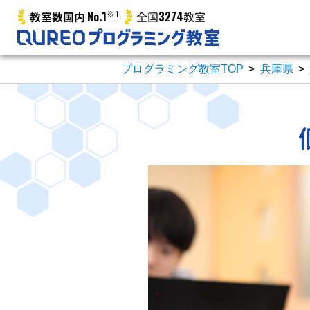
No.1
※1
3274
教室数国内
全国
教室
プログラミング教室TOP
>
兵庫県
>