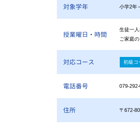
対象学年
小学2年
生徒一人
授業曜日・時間
ご家庭の
対応コース
初級コ
電話番号
079-292-
住所
〒672-