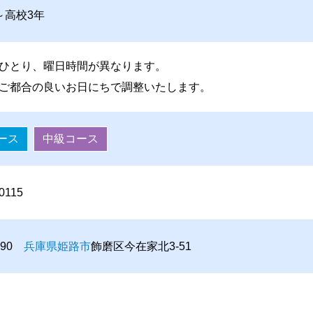
～高校3年
ひとり、曜日時間が異なります。
ご都合の良いお日にちで調整いたします。
ース
中級コース
0115
8090
兵庫県
姫路市
飾磨区今在家北3-51