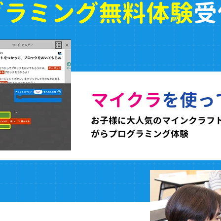
グラミング無料体験
受
マイクラ
を使っ
お子様に大人気のマインクラフ
がらプログラミング体験