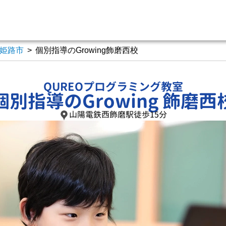
姫路市
>
個別指導のGrowing飾磨西校
QUREOプログラミング教室
個別指導のGrowing 飾磨西
山陽電鉄西飾磨駅徒歩15分