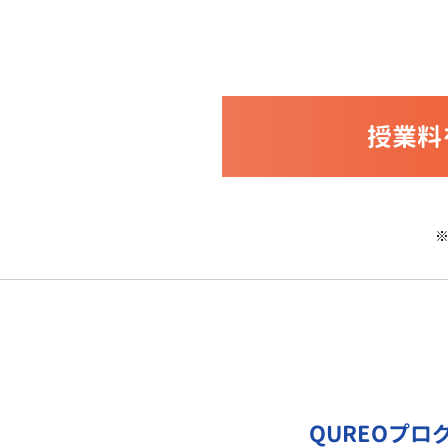
授業料
QUREOプロ