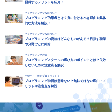
習得するメリットを紹介！
プログラミング全般について
プログラミング的思考とは？身に付けるべき理由や具体
的な方法を解説！
プログラミング全般について
プログラミングの資格はどんなものがある？目指す職業
や分野ごとに紹介
プログラミング教育
プログラミングスクールの選び方のポイントとは？失敗
しないための注意点も解説
小学生・子供のプログラミング
プログラミング学習は意味ない？無駄ではない理由・メ
リットや注意点を解説