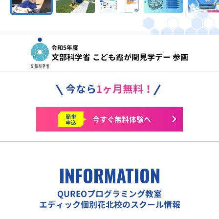
令和5年度
文部科学省 こども霞が関見学デー 参画
今なら
1ヶ月無料！
簡単
今すぐ
無料体験へ
申込
INFORMATION
QUREOプログラミング教室
エディック個別花北校のスクール情報