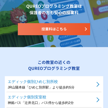
QUREOプログラミング教室は
保護者の方も安心の授業料
授業料はこちら
この教室の近くの
QUREOプログラミング教室
エディック個別ひめじ別所校
JR山陽本線「ひめじ別所駅」より徒歩約5分
エディック個別安室校
神姫バス「辻井北口」バス停から徒歩約2分