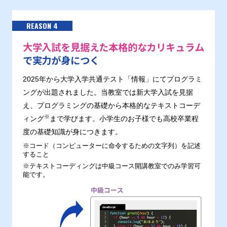
REASON 4
大学入試を見据えた本格的なカリキュラム
で実力が身につく
2025年から大学入学共通テスト「情報」にてプログラミ
ングが出題されました。当教室では新大学入試を見据
え、プログラミングの基礎から本格的なテキストコーデ
※
ィング
まで学びます。小学生のお子様でも高校卒業程
度の基礎知識が身につきます。
※コード（コンピューターに命令するための文字列）を記述
すること
※テキストコーディングは中級コース開講教室でのみ学習可
能です。