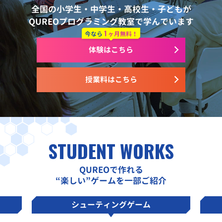
全国の小学生・中学生・高校生・子どもが
QUREOプログラミング教室で学んでいます
1
今なら
ヶ月無料！
体験はこちら
授業料はこちら
STUDENT WORKS
QUREOで作れる
“楽しい”ゲームを一部ご紹介
シューティングゲーム