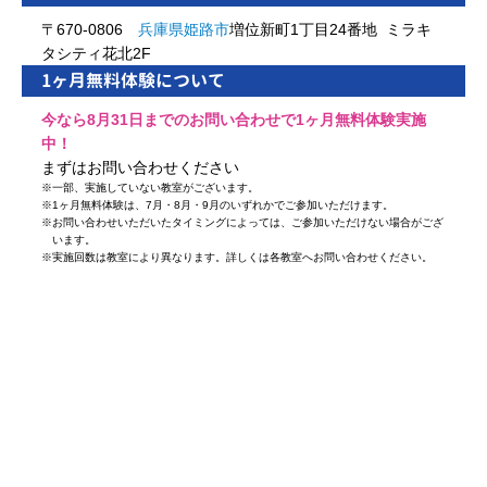
〒670-0806
兵庫県
姫路市
増位新町1丁目24番地 ミラキ
タシティ花北2F
1ヶ月無料体験について
今なら8月31日までのお問い合わせで1ヶ月無料体験実施
中！
まずはお問い合わせください
※
一部、実施していない教室がございます。
※
1ヶ月無料体験は、7月・8月・9月のいずれかでご参加いただけます。
※
お問い合わせいただいたタイミングによっては、ご参加いただけない場合がござ
います。
※
実施回数は教室により異なります。詳しくは各教室へお問い合わせください。