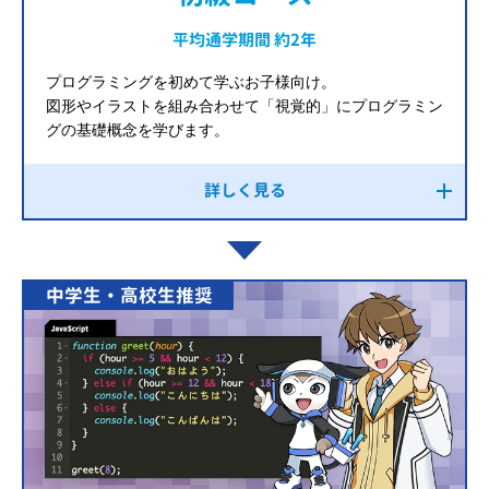
平均通学期間 約2年
プログラミングを初めて学ぶお子様向け。
図形やイラストを組み合わせて「視覚的」にプログラミン
グの基礎概念を学びます。
詳しく見る
中学生・高校生推奨