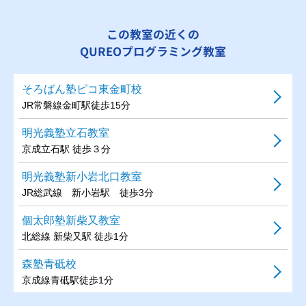
この教室の近くの
QUREOプログラミング教室
そろばん塾ピコ東金町校
JR常磐線金町駅徒歩15分
明光義塾立石教室
京成立石駅 徒歩３分
明光義塾新小岩北口教室
JR総武線 新小岩駅 徒歩3分
個太郎塾新柴又教室
北総線 新柴又駅 徒歩1分
森塾青砥校
京成線青砥駅徒歩1分