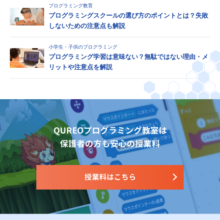
プログラミング教育
プログラミングスクールの選び方のポイントとは？失敗
しないための注意点も解説
小学生・子供のプログラミング
プログラミング学習は意味ない？無駄ではない理由・メ
リットや注意点を解説
QUREOプログラミング教室は
保護者の方も安心の授業料
授業料はこちら