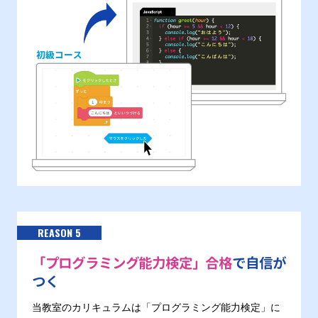
REASON 5
「プログラミング能力検定」合格
で自信が
つく
当教室のカリキュラムは「プログラミング能力検定」に