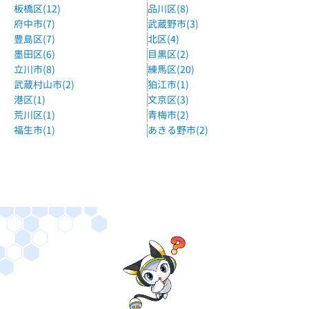
板橋区(12)
品川区(8)
府中市(7)
武蔵野市(3)
豊島区(7)
北区(4)
墨田区(6)
目黒区(2)
立川市(8)
練馬区(20)
武蔵村山市(2)
狛江市(1)
港区(1)
文京区(3)
荒川区(1)
青梅市(2)
福生市(1)
あきる野市(2)