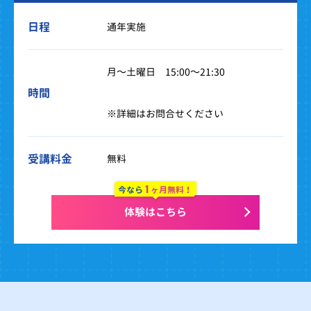
日程
通年実施
月～土曜日 15:00～21:30
時間
※詳細はお問合せください
受講料金
無料
1
今なら
ヶ月無料！
体験はこちら