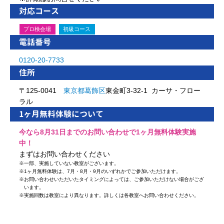
対応コース
プロ検会場
初級コース
電話番号
0120-20-7733
住所
〒125-0041
東京都
葛飾区
東金町3-32-1 カーサ・フロー
ラル
1ヶ月無料体験について
今なら8月31日までのお問い合わせで1ヶ月無料体験実施
中！
まずはお問い合わせください
※
一部、実施していない教室がございます。
※
1ヶ月無料体験は、7月・8月・9月のいずれかでご参加いただけます。
※
お問い合わせいただいたタイミングによっては、ご参加いただけない場合がござ
います。
※
実施回数は教室により異なります。詳しくは各教室へお問い合わせください。