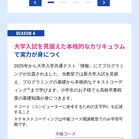
REASON 4
大学入試を見据えた本格的なカリキュラム
で実力が身につく
2025年から大学入学共通テスト「情報」にてプログラミ
ングが出題されました。当教室では新大学入試を見据
え、プログラミングの基礎から本格的なテキストコーデ
※
ィング
まで学びます。小学生のお子様でも高校卒業程
度の基礎知識が身につきます。
※コード（コンピューターに命令するための文字列）を記述
すること
※テキストコーディングは中級コース開講教室でのみ学習可
能です。