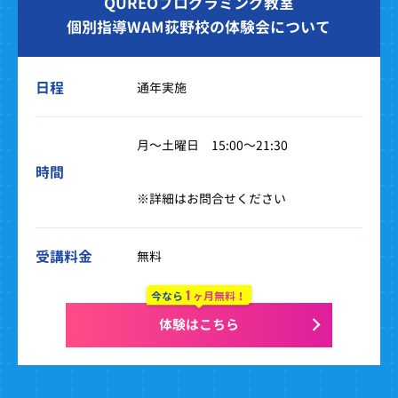
QUREOプログラミング教室
個別指導WAM荻野校の体験会について
日程
通年実施
月～土曜日 15:00～21:30
時間
※詳細はお問合せください
受講料金
無料
1
今なら
ヶ月無料！
体験はこちら