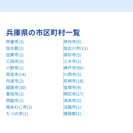
兵庫県の市区町村一覧
芦屋市(3)
伊丹市(5)
加古郡(2)
加古川市(11)
加東市(1)
高砂市(5)
三田市(5)
三木市(1)
小野市(1)
神戸市(86)
西宮市(14)
川西市(5)
丹波市(2)
尼崎市(18)
姫路市(30)
宝塚市(9)
豊岡市(3)
明石市(17)
西脇市(1)
洲本市(2)
南あわじ市(2)
淡路市(1)
たつの市(1)
揖保郡(1)