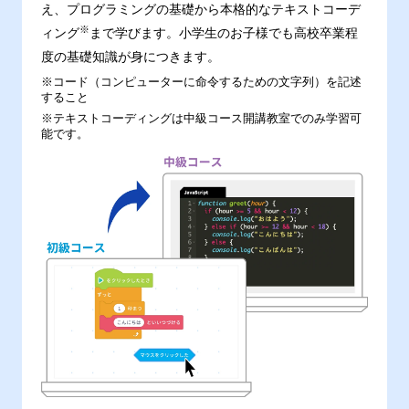
え、プログラミングの基礎から本格的なテキストコーデ
※
ィング
まで学びます。小学生のお子様でも高校卒業程
度の基礎知識が身につきます。
※コード（コンピューターに命令するための文字列）を記述
すること
※テキストコーディングは中級コース開講教室でのみ学習可
能です。