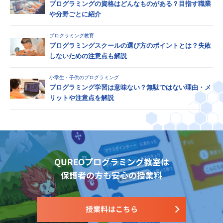
プログラミングの資格はどんなものがある？目指す職業
や分野ごとに紹介
プログラミング教育
プログラミングスクールの選び方のポイントとは？失敗
しないための注意点も解説
小学生・子供のプログラミング
プログラミング学習は意味ない？無駄ではない理由・メ
リットや注意点を解説
QUREOプログラミング教室は
保護者の方も安心の授業料
授業料はこちら