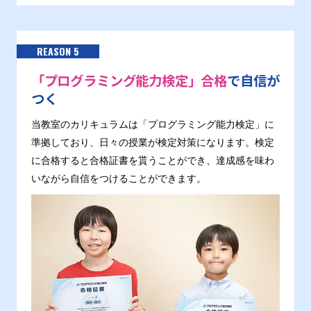
REASON 5
「プログラミング能力検定」合格
で自信が
つく
当教室のカリキュラムは「プログラミング能力検定」に
準拠しており、日々の授業が検定対策になります。検定
に合格すると合格証書を貰うことができ、達成感を味わ
いながら自信をつけることができます。