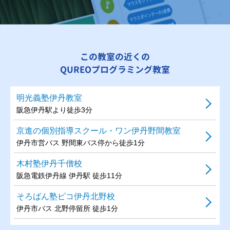
この教室の近くの
QUREOプログラミング教室
明光義塾伊丹教室
阪急伊丹駅より徒歩3分
京進の個別指導スクール・ワン伊丹野間教室
伊丹市営バス 野間東バス停から徒歩1分
木村塾伊丹千僧校
阪急電鉄伊丹線 伊丹駅 徒歩11分
そろばん塾ピコ伊丹北野校
伊丹市バス 北野停留所 徒歩1分