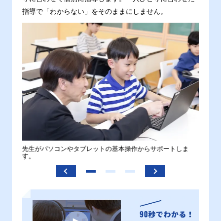
指導で「わからない」をそのままにしません。
。
先生がパソコンやタブレットの基本操作からサポートしま
わから
す。