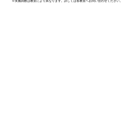
※
実施回数は教室により異なります。詳しくは各教室へお問い合わせください。