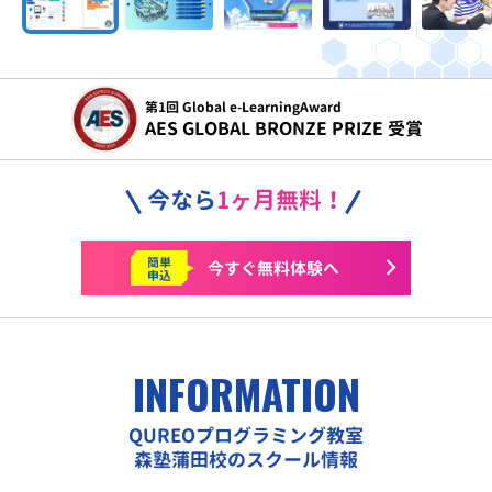
第1回 Global e-LearningAward
AES GLOBAL BRONZE PRIZE 受賞
今なら
1ヶ月無料！
簡単
今すぐ
無料体験へ
申込
INFORMATION
QUREOプログラミング教室
森塾蒲田校のスクール情報