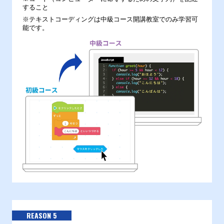
すること
※テキストコーディングは中級コース開講教室でのみ学習可
能です。
REASON 5