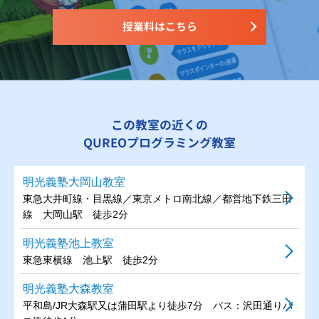
授業料はこちら
この教室の近くの
QUREOプログラミング教室
明光義塾大岡山教室
東急大井町線・目黒線／東京メトロ南北線／都営地下鉄三田
線 大岡山駅 徒歩2分
明光義塾池上教室
東急東横線 池上駅 徒歩2分
明光義塾大森教室
平和島/JR大森駅又は蒲田駅より徒歩7分 バス：沢田通りバ