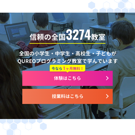
3274
信頼の全国
教室
全国の小学生・中学生・高校生・子どもが
QUREOプログラミング教室で学んでいます
1
今なら
ヶ月無料！
体験はこちら
授業料はこちら