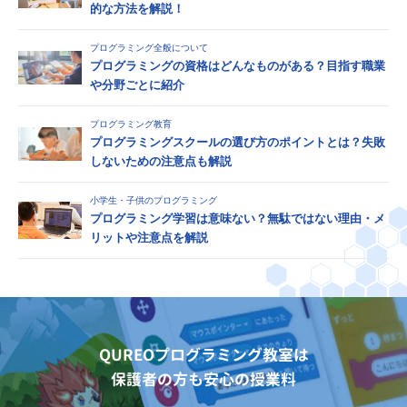
的な方法を解説！
プログラミング全般について
プログラミングの資格はどんなものがある？目指す職業
や分野ごとに紹介
プログラミング教育
プログラミングスクールの選び方のポイントとは？失敗
しないための注意点も解説
小学生・子供のプログラミング
プログラミング学習は意味ない？無駄ではない理由・メ
リットや注意点を解説
QUREOプログラミング教室は
保護者の方も安心の授業料