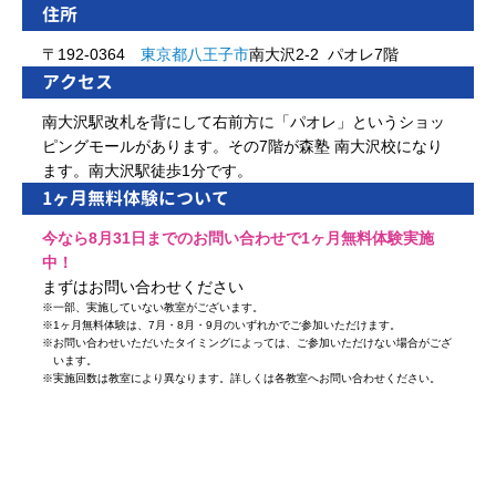
住所
〒192-0364
東京都
八王子市
南大沢2-2 パオレ7階
アクセス
南大沢駅改札を背にして右前方に「パオレ」というショッ
ピングモールがあります。その7階が森塾 南大沢校になり
ます。南大沢駅徒歩1分です。
1ヶ月無料体験について
今なら8月31日までのお問い合わせで1ヶ月無料体験実施
中！
まずはお問い合わせください
※
一部、実施していない教室がございます。
※
1ヶ月無料体験は、7月・8月・9月のいずれかでご参加いただけます。
※
お問い合わせいただいたタイミングによっては、ご参加いただけない場合がござ
います。
※
実施回数は教室により異なります。詳しくは各教室へお問い合わせください。