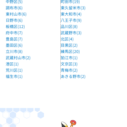
中野区(5)
町田市(19)
調布市(6)
東久留米市(3)
東村山市(6)
東大和市(4)
日野市(6)
八王子市(9)
板橋区(12)
品川区(8)
府中市(7)
武蔵野市(3)
豊島区(7)
北区(4)
墨田区(6)
目黒区(2)
立川市(8)
練馬区(20)
武蔵村山市(2)
狛江市(1)
港区(1)
文京区(3)
荒川区(1)
青梅市(2)
福生市(1)
あきる野市(2)