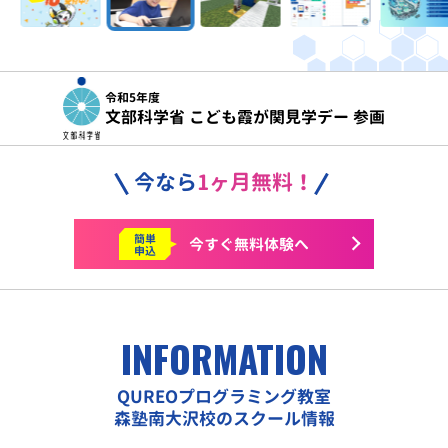
令和5年度
文部科学省 こども霞が関見学デー 参画
今なら
1ヶ月無料！
簡単
今すぐ
無料体験へ
申込
INFORMATION
QUREOプログラミング教室
森塾南大沢校のスクール情報