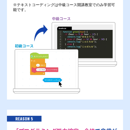
※テキストコーディングは中級コース開講教室でのみ学習可
能です。
REASON 5