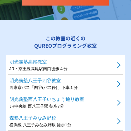
この教室の近くの
QUREOプログラミング教室
明光義塾高尾教室
JR・京王線高尾駅南口徒歩４分
明光義塾八王子四谷教室
西東京バス「四谷(バス停)」下車１分
明光義塾西八王子いちょう通り教室
JR中央線 西八王子駅 徒歩7分
森塾八王子みなみ野校
横浜線 八王子みなみ野駅 徒歩1分