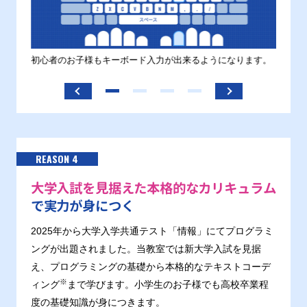
す。
初心者のお子様もキーボード入力が出来るようになります。
正しい
ます。
REASON 4
大学入試を見据えた本格的なカリキュラム
で実力が身につく
2025年から大学入学共通テスト「情報」にてプログラミ
ングが出題されました。当教室では新大学入試を見据
え、プログラミングの基礎から本格的なテキストコーデ
※
ィング
まで学びます。小学生のお子様でも高校卒業程
度の基礎知識が身につきます。