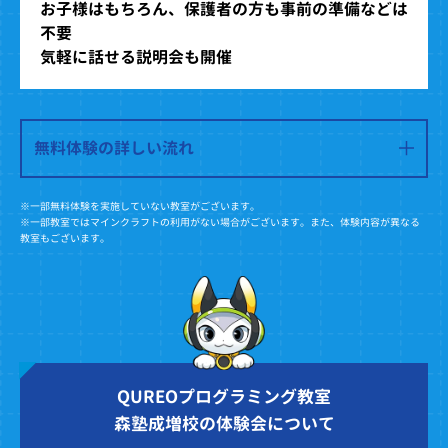
お子様はもちろん、保護者の方も事前の準備などは
不要
気軽に話せる説明会も開催
無料体験の詳しい流れ
※一部無料体験を実施していない教室がございます。
※一部教室ではマインクラフトの利用がない場合がございます。また、体験内容が異なる
教室もございます。
QUREOプログラミング教室
森塾成増校の体験会について