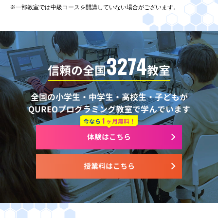
※一部教室では中級コースを開講していない場合がございます。
3274
信頼の全国
教室
全国の小学生・中学生・高校生・子どもが
QUREOプログラミング教室で学んでいます
1
今なら
ヶ月無料！
体験はこちら
授業料はこちら