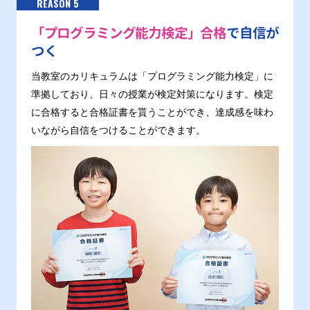
REASON 5
「プログラミング能力検定」合格
で自信が
つく
当教室のカリキュラムは「プログラミング能力検定」に
準拠しており、日々の授業が検定対策になります。検定
に合格すると合格証書を貰うことができ、達成感を味わ
いながら自信をつけることができます。