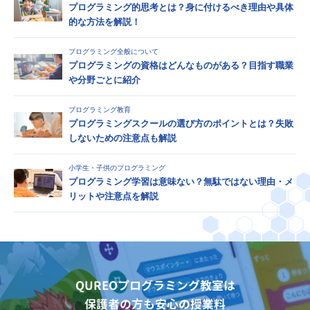
プログラミング的思考とは？身に付けるべき理由や具体
的な方法を解説！
プログラミング全般について
プログラミングの資格はどんなものがある？目指す職業
や分野ごとに紹介
プログラミング教育
プログラミングスクールの選び方のポイントとは？失敗
しないための注意点も解説
小学生・子供のプログラミング
プログラミング学習は意味ない？無駄ではない理由・メ
リットや注意点を解説
QUREOプログラミング教室は
保護者の方も安心の授業料