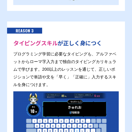
REASON 3
タイピングスキル
が正しく身につく
プログラミング学習に必要なタイピングも、アルファベ
ットからローマ字入力まで独自のタイピングカリキュラ
ムで学びます。200以上のレッスンを通じて、正しいポ
ジションで単語や文を「早く」「正確に」入力するスキ
ルを身につけます。