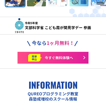
令和5年度
文部科学省 こども霞が関見学デー 参画
今なら
1ヶ月無料！
簡単
今すぐ
無料体験へ
申込
INFORMATION
QUREOプログラミング教室
森塾成増校のスクール情報