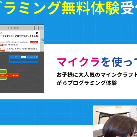
グラミング無料体験
受
マイクラ
を使っ
お子様に大人気のマインクラフ
がらプログラミング体験