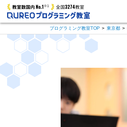
No.1
※1
3274
教室数国内
全国
教室
プログラミング教室TOP
>
東京都
>