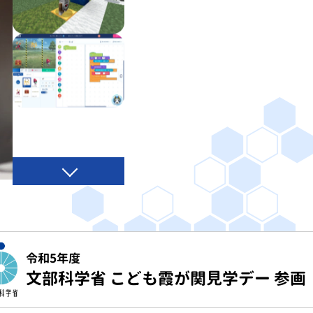
令和5年度
文部科学省 こども霞が関見学デー 参画