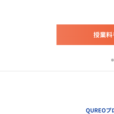
授業料
QUREO