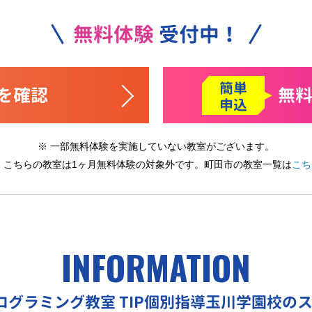
無料体験
受付中！
簡単
を確認
無
申込
※ 一部無料体験を実施していない教室がございます。
※ こちらの教室は1ヶ月無料体験の対象外です。
町田市の教室一覧は
こち
INFORMATION
プログラミング教室
TIP個別指導玉川学園校の