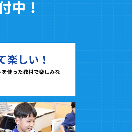
付中！
て楽しい！
トを使った教材で楽しみな