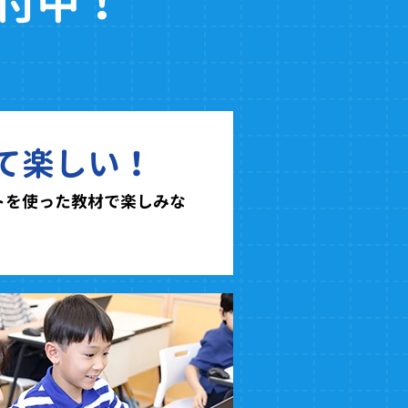
付中！
て楽しい！
トを使った教材で楽しみな