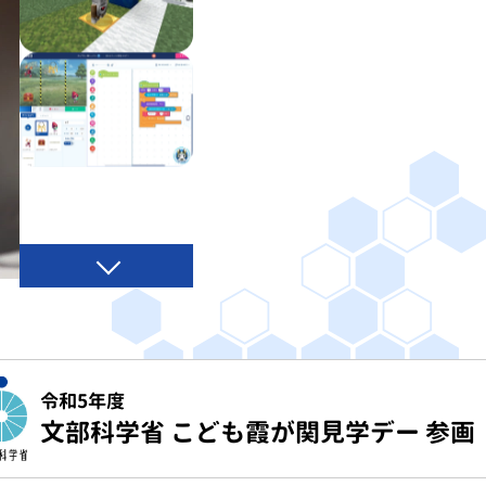
令和5年度
文部科学省 こども霞が関見学デー 参画