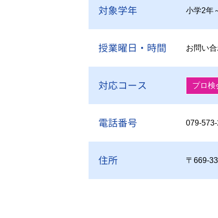
対象学年
小学2年
授業曜日・時間
お問い合
対応コース
プロ検
電話番号
079-573
住所
〒669-