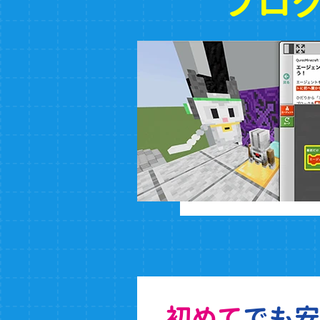
プロ
初めて
でも安