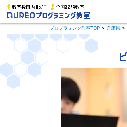
No.1
※1
3274
教室数国内
全国
教室
プログラミング教室TOP
>
兵庫県
>