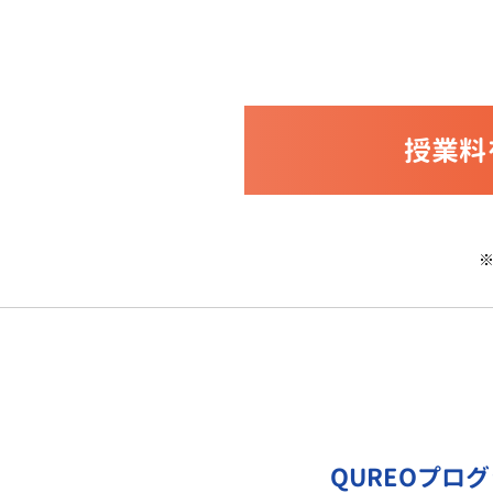
授業料
QUREOプロ