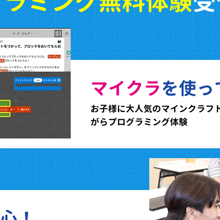
グラミング無料体験
受
マイクラ
を使っ
お子様に大人気のマインクラフ
がらプログラミング体験
心！