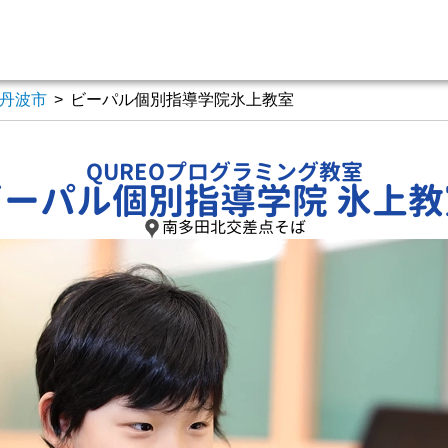
丹波市
>
ビーパル個別指導学院氷上教室
QUREOプログラミング教室
ビーパル個別指導学院 氷上教
南多田北交差点そば