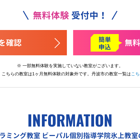
無料体験
受付中！
簡単
を確認
無
申込
※ 一部無料体験を実施していない教室がございます。
※ こちらの教室は1ヶ月無料体験の対象外です。
丹波市の教室一覧は
こち
INFORMATION
グラミング教室
ビーパル個別指導学院氷上教室