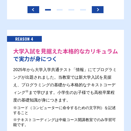
ます。
REASON 4
大学入試を見据えた本格的なカリキュラム
で実力が身につく
2025年から大学入学共通テスト「情報」にてプログラミ
ングが出題されました。当教室では新大学入試を見据
え、プログラミングの基礎から本格的なテキストコーデ
※
ィング
まで学びます。小学生のお子様でも高校卒業程
度の基礎知識が身につきます。
※コード（コンピューターに命令するための文字列）を記述
すること
※テキストコーディングは中級コース開講教室でのみ学習可
能です。