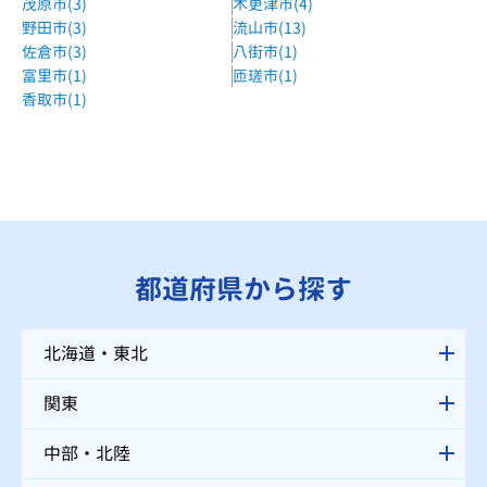
茂原市(3)
木更津市(4)
野田市(3)
流山市(13)
佐倉市(3)
八街市(1)
富里市(1)
匝瑳市(1)
香取市(1)
都道府県から探す
北海道・東北
関東
中部・北陸