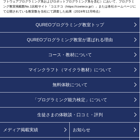
フトウェアプログラミング系およびロボットプログラミング系を含む）において、プログラミ
ング教室掲載数No.1比較サイト「コエテコ（https://coeteco.jp/）」または各社ホームページに
て公開されている教室数を当社にて調査した結果（2024年12月時点）
QUREOプログラミング教室トップ
QUREOプログラミング教室が
選ばれる理由
コース・教材について
マインクラフト（マイクラ教材）について
無料体験について
「プログラミング能力検定」
について
生徒さまの
体験談・口コミ・評判
メディア掲載実績
お知らせ