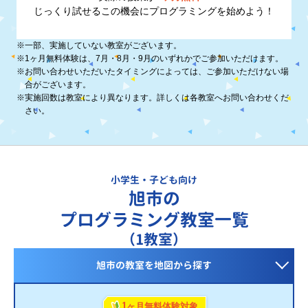
じっくり試せるこの機会に
プログラミングを始めよう！
※
一部、実施していない教室がございます。
※
1ヶ月無料体験は、7月・8月・9月のいずれかでご参加いただけます。
※
お問い合わせいただいたタイミングによっては、ご参加いただけない場
合がございます。
※
実施回数は教室により異なります。詳しくは各教室へお問い合わせくだ
さい。
小学生・子ども向け
旭市の
プログラミング教室一覧
（1教室）
旭市の教室を
地図から探す
1
ヶ月無料体験対象