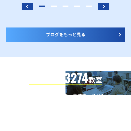
ブログをもっと見る
3274
信頼の全国
教室
全国の小学生・中学生・高校生・子どもが
QUREOプログラミング教室で学んでいます
※授業曜日・授業料等は各教室ページよりお問い合わせください。