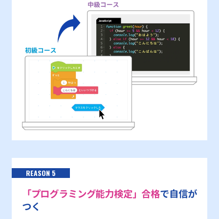
REASON 5
「プログラミング能力検定」合格
で自信が
つく