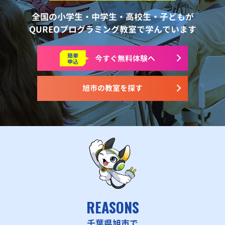
全国の小学生・中学生・高校生・子どもが
QUREOプログラミング教室で学んでいます
簡単
今すぐ
無料体験へ
申込
旭市の教室を探す
REASONS
千葉県旭市で