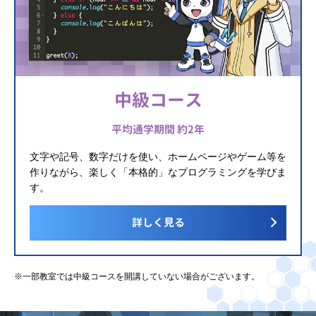
中級コース
平均通学期間 約2年
文字や記号、数字だけを使い、ホームページやゲーム等を
作りながら、楽しく「本格的」なプログラミングを学びま
す。
詳しく見る
※一部教室では中級コースを開講していない場合がございます。