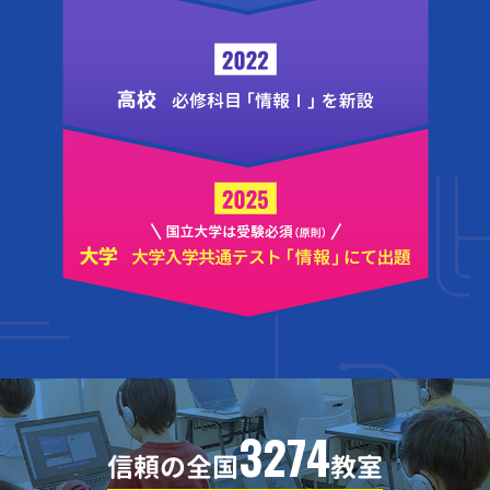
3274
信頼の全国
教室