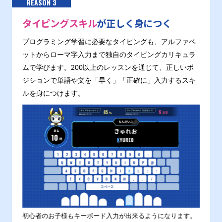
REASON 3
タイピングスキル
が正しく身につく
プログラミング学習に必要なタイピングも、アルファベ
ットからローマ字入力まで独自のタイピングカリキュラ
ムで学びます。200以上のレッスンを通じて、正しいポ
ジションで単語や文を「早く」「正確に」入力するスキ
ルを身につけます。
す。
初心者のお子様もキーボード入力が出来るようになります。
正しい