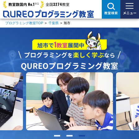
※1
No.1
3274
教室数国内
全国
教室
メニュー
教室検索
プログラミング教室TOP
>
千葉県
>
旭市
1
旭市で
教室
展開中
プログラミング
楽しく学ぶ
を
なら
QUREOプログラミング教室