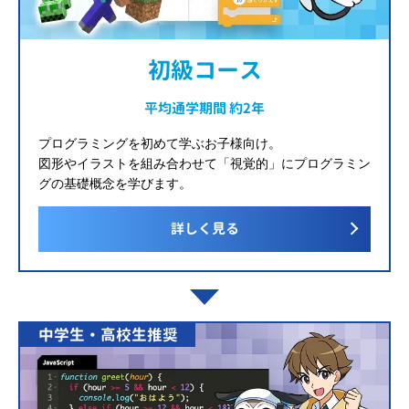
初級コース
平均通学期間 約2年
プログラミングを初めて学ぶお子様向け。
図形やイラストを組み合わせて「視覚的」にプログラミン
グの基礎概念を学びます。
詳しく見る
中学生・高校生推奨