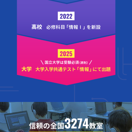
3274
信頼の全国
教室