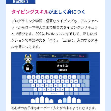
REASON 3
タイピングスキル
が正しく身につく
プログラミング学習に必要なタイピングも、アルファベ
ットからローマ字入力まで独自のタイピングカリキュラ
ムで学びます。200以上のレッスンを通じて、正しいポ
ジションで単語や文を「早く」「正確に」入力するスキ
ルを身につけます。
す。
初心者のお子様もキーボード入力が出来るようになります。
正しい