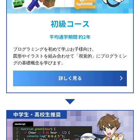
初級コース
平均通学期間 約2年
プログラミングを初めて学ぶお子様向け。
図形やイラストを組み合わせて「視覚的」にプログラミン
グの基礎概念を学びます。
詳しく見る
中学生・高校生推奨