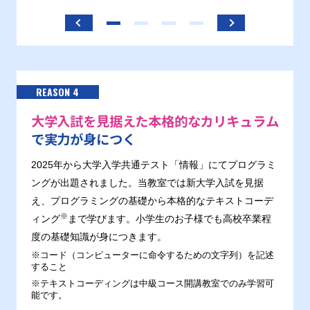
ます。
REASON 4
大学入試を見据えた本格的なカリキュラム
で実力が身につく
2025年から大学入学共通テスト「情報」にてプログラミ
ングが出題されました。当教室では新大学入試を見据
え、プログラミングの基礎から本格的なテキストコーデ
※
ィング
まで学びます。小学生のお子様でも高校卒業程
度の基礎知識が身につきます。
※コード（コンピューターに命令するための文字列）を記述
すること
※テキストコーディングは中級コース開講教室でのみ学習可
能です。