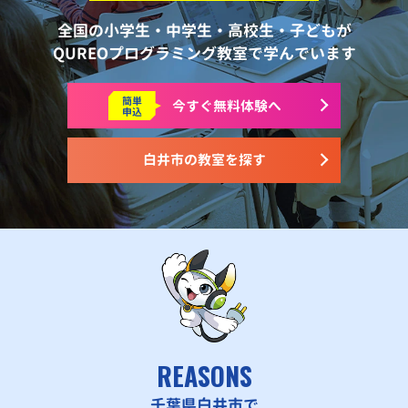
全国の小学生・中学生・高校生・子どもが
QUREOプログラミング教室で学んでいます
簡単
今すぐ
無料体験へ
申込
白井市の教室を探す
REASONS
千葉県白井市で