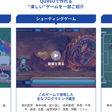
QUREOで作れる
“楽しい”ゲームを一部ご紹介
シューティングゲーム
このゲームで使用した
主なプログラミング概念
・論
順次処理・条件分岐・繰り返し・並列処理・角度・不等
順
号・座標・乱数・論理演算子・変数・関数・リスト