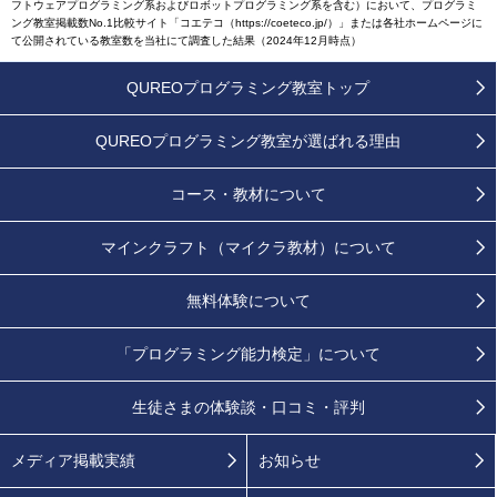
フトウェアプログラミング系およびロボットプログラミング系を含む）において、プログラミ
ング教室掲載数No.1比較サイト「コエテコ（https://coeteco.jp/）」または各社ホームページに
て公開されている教室数を当社にて調査した結果（2024年12月時点）
QUREOプログラミング教室トップ
QUREOプログラミング教室が
選ばれる理由
コース・教材について
マインクラフト（マイクラ教材）について
無料体験について
「プログラミング能力検定」
について
生徒さまの
体験談・口コミ・評判
メディア掲載実績
お知らせ