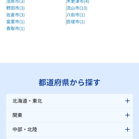
茂原市(3)
木更津市(4)
野田市(3)
流山市(13)
佐倉市(3)
八街市(1)
富里市(1)
匝瑳市(1)
香取市(1)
都道府県から探す
北海道・東北
関東
中部・北陸