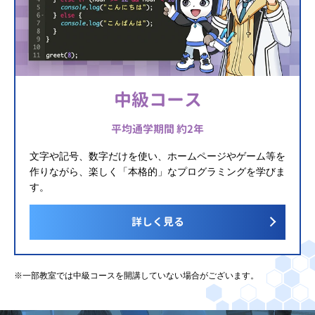
中級コース
平均通学期間 約2年
文字や記号、数字だけを使い、ホームページやゲーム等を
作りながら、楽しく「本格的」なプログラミングを学びま
す。
詳しく見る
※一部教室では中級コースを開講していない場合がございます。