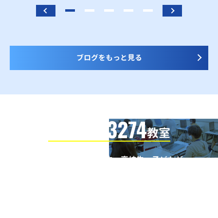
ブログをもっと見る
3274
信頼の全国
教室
全国の小学生・中学生・高校生・子どもが
QUREOプログラミング教室で学んでいます
※授業曜日・授業料等は各教室ページよりお問い合わせください。