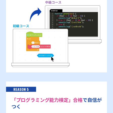
REASON 5
「プログラミング能力検定」合格
で自信が
つく