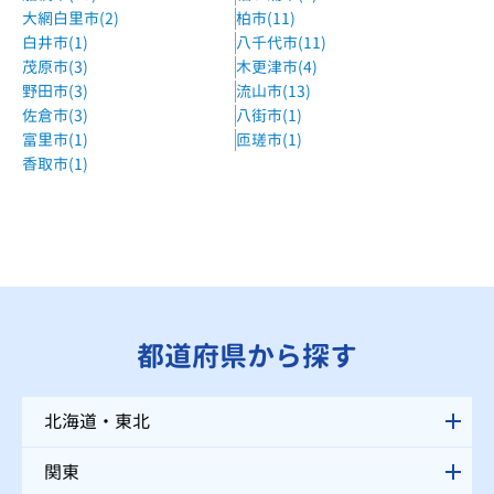
大網白里市(2)
柏市(11)
白井市(1)
八千代市(11)
茂原市(3)
木更津市(4)
野田市(3)
流山市(13)
佐倉市(3)
八街市(1)
富里市(1)
匝瑳市(1)
香取市(1)
都道府県から探す
北海道・東北
関東