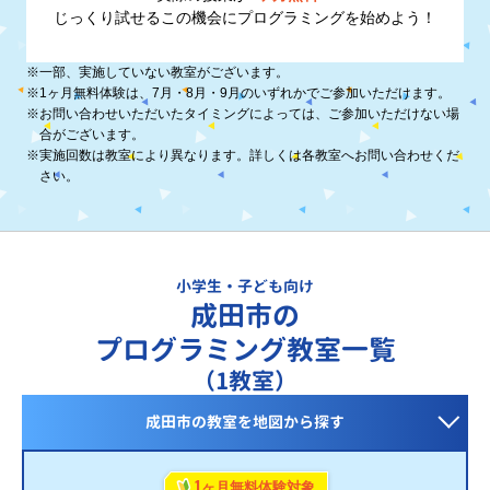
じっくり試せるこの機会に
プログラミングを始めよう！
※
一部、実施していない教室がございます。
※
1ヶ月無料体験は、7月・8月・9月のいずれかでご参加いただけます。
※
お問い合わせいただいたタイミングによっては、ご参加いただけない場
合がございます。
※
実施回数は教室により異なります。詳しくは各教室へお問い合わせくだ
さい。
小学生・子ども向け
成田市の
プログラミング教室一覧
（1教室）
成田市の教室を
地図から探す
1
ヶ月無料体験対象