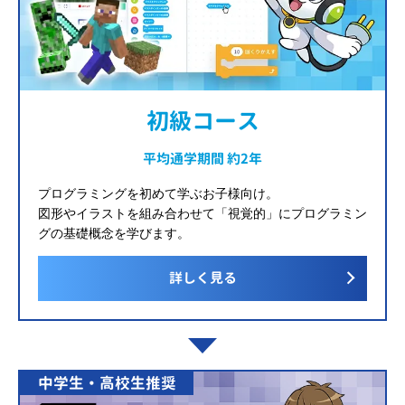
初級コース
平均通学期間 約2年
プログラミングを初めて学ぶお子様向け。
図形やイラストを組み合わせて「視覚的」にプログラミン
グの基礎概念を学びます。
詳しく見る
中学生・高校生推奨