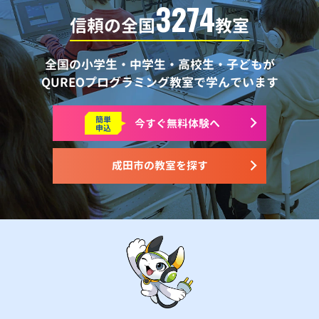
3274
信頼の全国
教室
全国の小学生・中学生・高校生・子どもが
QUREOプログラミング教室で学んでいます
簡単
今すぐ
無料体験へ
申込
成田市の教室を探す