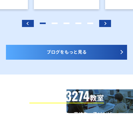
ブログをもっと見る
3274
信頼の全国
教室
全国の小学生・中学生・高校生・子どもが
QUREOプログラミング教室で学んでいます