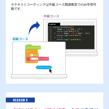
※テキストコーディングは中級コース開講教室でのみ学習可
能です。
REASON 5