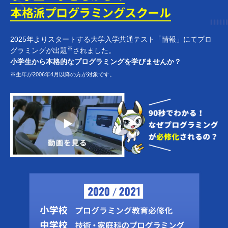
本格派プログラミング
スクール
2025年よりスタートする大学入学共通テスト「情報」にてプロ
※
グラミングが出題
されました。
小学生から本格的なプログラミングを学びませんか？
※生年が2006年4月以降の方が対象です。