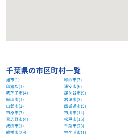
千葉県の市区町村一覧
旭市(1)
印西市(3)
印旛郡(1)
浦安市(6)
我孫子市(4)
鎌ケ谷市(9)
館山市(1)
君津市(3)
山武市(1)
四街道市(5)
市原市(7)
市川市(14)
習志野市(4)
松戸市(15)
成田市(1)
千葉市(23)
船橋市(29)
袖ケ浦市(1)