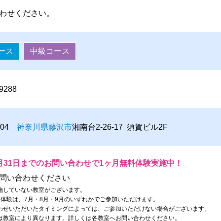
わせください。
ース
中級コース
-9288
0804
神奈川県
藤沢市
湘南台2-26-17 須賀ビル2F
月31日までのお問い合わせで1ヶ月無料体験実施中！
問い合わせください
施していない教室がございます。
料体験は、7月・8月・9月のいずれかでご参加いただけます。
わせいただいたタイミングによっては、ご参加いただけない場合がございます。
は教室により異なります。詳しくは各教室へお問い合わせください。