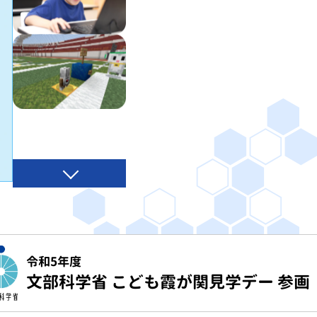
令和5年度
文部科学省 こども霞が関見学デー 参画