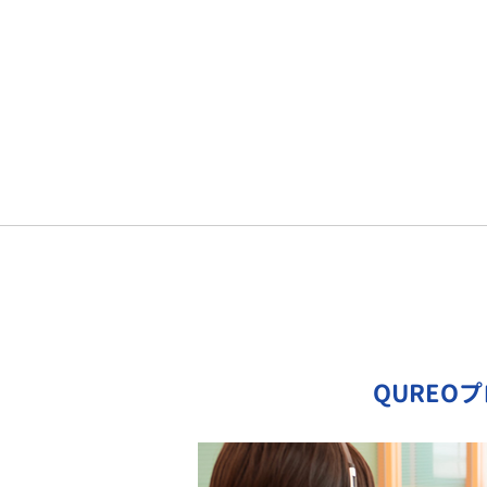
QUREO