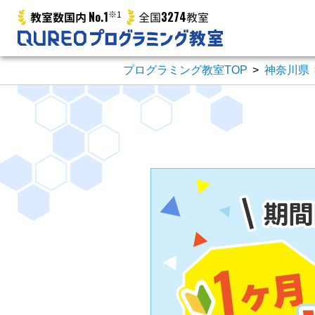
No.1
※1
3274
教室数国内
全国
教室
プログラミング教室TOP
>
神奈川県