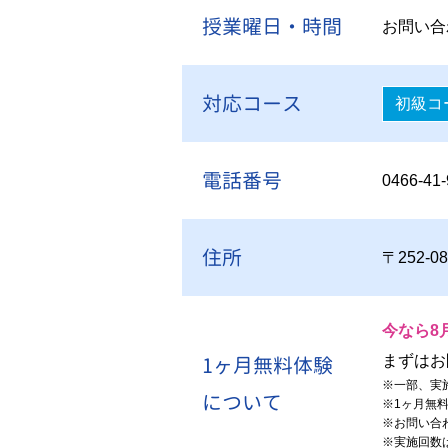
授業曜日・時間
お問い合
対応コース
初級コ
電話番号
0466-41
住所
〒252-
今なら8
1ヶ月無料体験
まずはお
※
一部、実
について
※
1ヶ月無
※
お問い合
※
実施回数