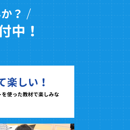
んか？
付中！
て楽しい！
トを使った教材で楽しみな