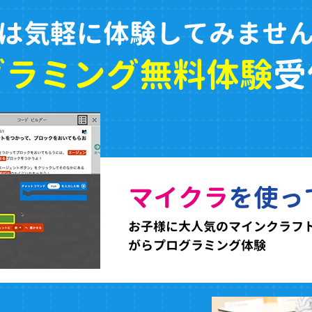
は気軽に体験してみませ
グラミング無料体験
受
マイクラ
を使っ
お子様に大人気のマインクラフ
がらプログラミング体験