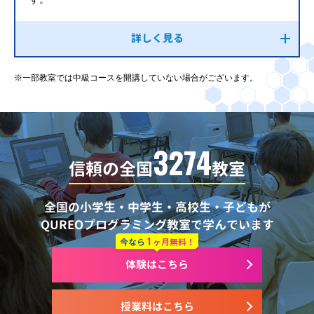
詳しく見る
※一部教室では中級コースを開講していない場合がございます。
3274
信頼の全国
教室
全国の小学生・中学生・高校生・子どもが
QUREOプログラミング教室で学んでいます
1
今なら
ヶ月無料！
体験はこちら
授業料はこちら