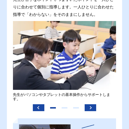
りに合わせて個別に指導します。一人ひとりに合わせた
指導で「わからない」をそのままにしません。
。
先生がパソコンやタブレットの基本操作からサポートしま
わから
す。