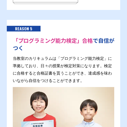
REASON 5
「プログラミング能力検定」合格
で自信が
つく
当教室のカリキュラムは「プログラミング能力検定」に
準拠しており、日々の授業が検定対策になります。検定
に合格すると合格証書を貰うことができ、達成感を味わ
いながら自信をつけることができます。