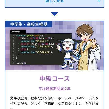
詳しく見る
中学生・高校生推奨
中級コース
平均通学期間 約2年
文字や記号、数字だけを使い、ホームページやゲーム等を
作りながら、楽しく「本格的」なプログラミングを学びま
す。