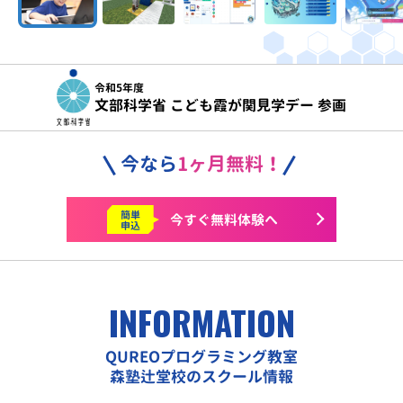
令和5年度
文部科学省 こども霞が関見学デー 参画
今なら
1ヶ月無料！
簡単
今すぐ
無料体験へ
申込
INFORMATION
QUREOプログラミング教室
森塾辻堂校のスクール情報