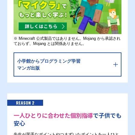
※ Minecraft 公式製品ではありません。Mojang から承認され
ておらず、Mojang とは関係ありません。
小学館からプログラミング学習
マンガ出版
REASON 2
一人ひとりに合わせた個別指導
で子供でも
安心
先生が苦手なポイントやつまずいたポイントを一人ひと