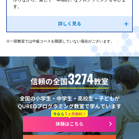
す。
詳しく見る
※一部教室では中級コースを開講していない場合がございます。
3274
信頼の全国
教室
全国の小学生・中学生・高校生・子どもが
QUREOプログラミング教室で学んでいます
1
今なら
ヶ月無料！
体験はこちら