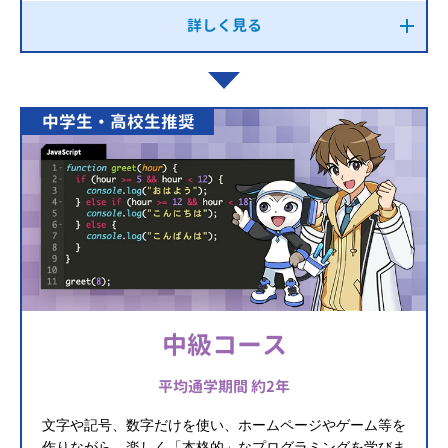
詳しく見る
中学生・高校生推奨
中級コース
平均通学期間 約2年
文字や記号、数字だけを使い、ホームページやゲーム等を
作りながら、楽しく「本格的」なプログラミングを学びま