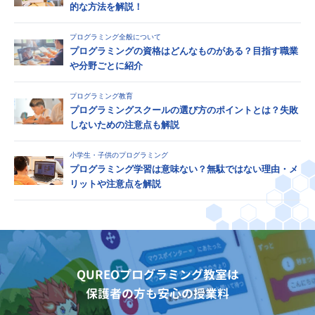
的な方法を解説！
プログラミング全般について
プログラミングの資格はどんなものがある？目指す職業
や分野ごとに紹介
プログラミング教育
プログラミングスクールの選び方のポイントとは？失敗
しないための注意点も解説
小学生・子供のプログラミング
プログラミング学習は意味ない？無駄ではない理由・メ
リットや注意点を解説
QUREOプログラミング教室は
保護者の方も安心の授業料