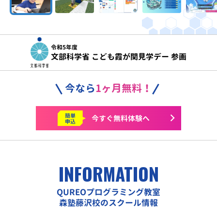
令和5年度
文部科学省 こども霞が関見学デー 参画
今なら
1ヶ月無料！
簡単
今すぐ
無料体験へ
申込
INFORMATION
QUREOプログラミング教室
森塾藤沢校のスクール情報