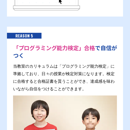
REASON 5
「プログラミング能力検定」合格
で自信が
つく
当教室のカリキュラムは「プログラミング能力検定」に
準拠しており、日々の授業が検定対策になります。検定
に合格すると合格証書を貰うことができ、達成感を味わ
いながら自信をつけることができます。