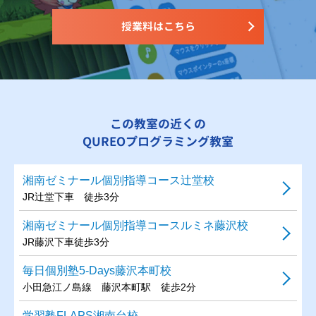
授業料はこちら
この教室の近くの
QUREOプログラミング教室
湘南ゼミナール個別指導コース辻堂校
JR辻堂下車 徒歩3分
湘南ゼミナール個別指導コースルミネ藤沢校
JR藤沢下車徒歩3分
毎日個別塾5-Days藤沢本町校
小田急江ノ島線 藤沢本町駅 徒歩2分
学習塾FLAPS湘南台校