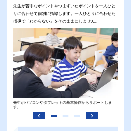
先生が苦手なポイントやつまずいたポイントを一人ひと
りに合わせて個別に指導します。一人ひとりに合わせた
指導で「わからない」をそのままにしません。
。
先生がパソコンやタブレットの基本操作からサポートしま
わから
す。