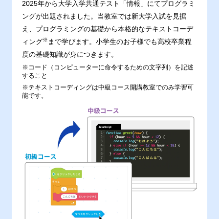
2025年から大学入学共通テスト「情報」にてプログラミ
ングが出題されました。当教室では新大学入試を見据
え、プログラミングの基礎から本格的なテキストコーデ
※
ィング
まで学びます。小学生のお子様でも高校卒業程
度の基礎知識が身につきます。
※コード（コンピューターに命令するための文字列）を記述
すること
※テキストコーディングは中級コース開講教室でのみ学習可
能です。